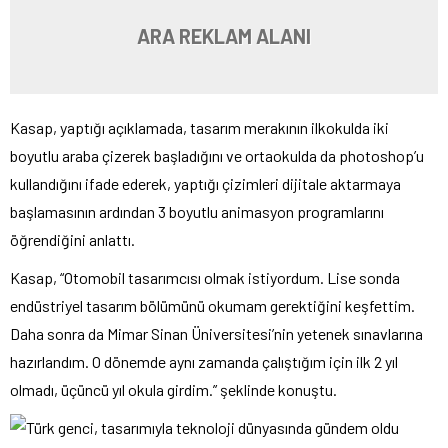
ARA REKLAM ALANI
Kasap, yaptığı açıklamada, tasarım merakının ilkokulda iki
boyutlu araba çizerek başladığını ve ortaokulda da photoshop’u
kullandığını ifade ederek, yaptığı çizimleri dijitale aktarmaya
başlamasının ardından 3 boyutlu animasyon programlarını
öğrendiğini anlattı.
Kasap, “Otomobil tasarımcısı olmak istiyordum. Lise sonda
endüstriyel tasarım bölümünü okumam gerektiğini keşfettim.
Daha sonra da Mimar Sinan Üniversitesi’nin yetenek sınavlarına
hazırlandım. O dönemde aynı zamanda çalıştığım için ilk 2 yıl
olmadı, üçüncü yıl okula girdim.” şeklinde konuştu.