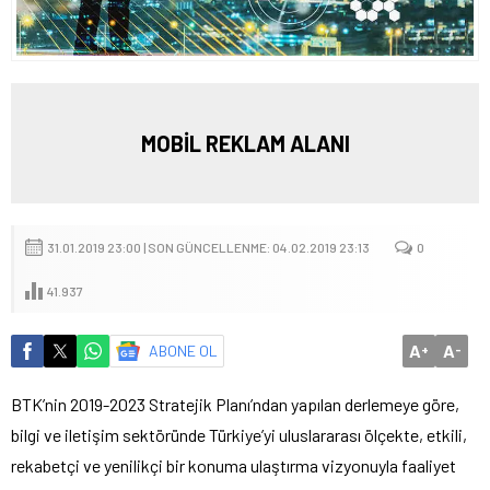
MOBİL REKLAM ALANI
31.01.2019 23:00 | SON GÜNCELLENME: 04.02.2019 23:13
0
41.937
A
A
ABONE OL
+
-
BTK’nin 2019-2023 Stratejik Planı’ndan yapılan derlemeye göre,
bilgi ve iletişim sektöründe Türkiye’yi uluslararası ölçekte, etkili,
rekabetçi ve yenilikçi bir konuma ulaştırma vizyonuyla faaliyet