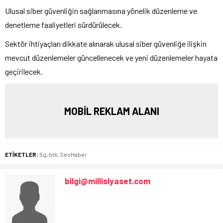
Ulusal siber güvenliğin sağlanmasına yönelik düzenleme ve
denetleme faaliyetleri sürdürülecek.
Sektör ihtiyaçları dikkate alınarak ulusal siber güvenliğe ilişkin
mevcut düzenlemeler güncellenecek ve yeni düzenlemeler hayata
geçirilecek.
MOBİL REKLAM ALANI
ETİKETLER:
5g
,
btk
,
SeoHaber
bilgi@millisiyaset.com