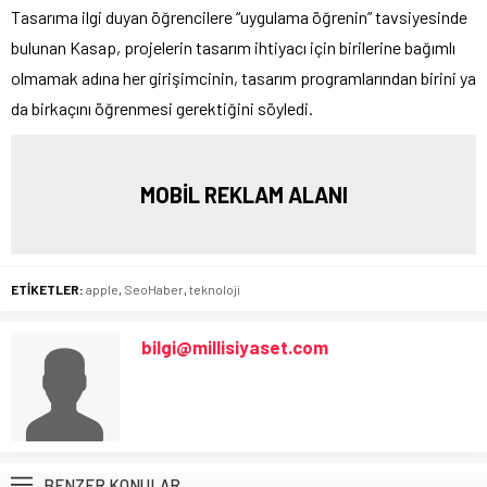
Tasarıma ilgi duyan öğrencilere “uygulama öğrenin” tavsiyesinde
bulunan Kasap, projelerin tasarım ihtiyacı için birilerine bağımlı
olmamak adına her girişimcinin, tasarım programlarından birini ya
da birkaçını öğrenmesi gerektiğini söyledi.
MOBİL REKLAM ALANI
ETİKETLER:
apple
,
SeoHaber
,
teknoloji
bilgi@millisiyaset.com
BENZER KONULAR