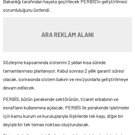
Bakanlığı tarafından hayata geçirilecek PERBİS’in geliştirilmesi
sorumluluğunu üstlendi.
ARA REKLAM ALANI
Sözleşme kapsamında sistemin 2 yıldan kısa sürede
tamamlanması planlanıyor. Kabul sonrası 2 yıllık garanti süresi
olacak, sonrasında sistem bakım ve revizyonlarla geliştirilmeye
devam edilecek.
PERBİS, bütün perakende sektörünün, ticaret erbabının ve
esnafların kullanımına açılacak. PERBİS ile perakende işletmeler
için kamu kurum ve kuruluşlarıyla ilişkilerde tek kapı, diğer bir
deyişle bir tek temas noktası oluşturulacak.