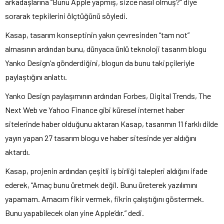
arkadaşlarına “Bunu Apple yapmış, sizce nasıl olmuş?” diye
sorarak tepkilerini ölçtüğünü söyledi.
Kasap, tasarım konseptinin yakın çevresinden “tam not”
almasının ardından bunu, dünyaca ünlü teknoloji tasarım blogu
Yanko Design’a gönderdiğini, blogun da bunu takipçileriyle
paylaştığını anlattı.
Yanko Design paylaşımının ardından Forbes, Digital Trends, The
Next Web ve Yahoo Finance gibi küresel internet haber
sitelerinde haber olduğunu aktaran Kasap, tasarımın 11 farklı dilde
yayın yapan 27 tasarım blogu ve haber sitesinde yer aldığını
aktardı.
Kasap, projenin ardından çeşitli iş birliği talepleri aldığını ifade
ederek, “Amaç bunu üretmek değil. Bunu üreterek yazılımını
yapamam. Amacım fikir vermek, fikrin çalıştığını göstermek.
Bunu yapabilecek olan yine Apple’dır.” dedi.