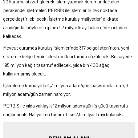
20 kuruma bizzat giderek işlem yapmak durumunda kalan
perakende işletmeler, PERBİS ile işlemlerini tek noktada
gerçekleştirilebilecek. İşletme kuruluş maliyetleri dikkate
alındığında, böylece toplam 1,7 milyar lirayı bulan gider ortadan
kalkacak.
Mevcut durumda kuruluş işlemlerinde 317 belge istenirken, yeni
sistemle belge temini elektronik ortamda çözülecek. Bu sayede
195 milyon kağıt tasarruf edilecek, yılda bin 400 ağaç
kullanılmamış olacak.
İşlemlerde kamu yılda 4,3 milyon adam/gün, başvuranlar da 7,9
milyon adam/gün zaman harcıyor.
PERBİS ile yılda yaklaşık 12 milyon adam/gün iş gücü tasarrufu
sağlanacak. Maliyetten tasarruf ise 2,5 milyar lirayı bulacak.