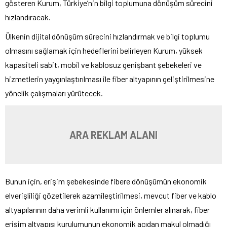
gösteren Kurum, Türkiye’nin bilgi toplumuna dönüşüm sürecini
hızlandıracak.
Ülkenin dijital dönüşüm sürecini hızlandırmak ve bilgi toplumu
olmasını sağlamak için hedeflerini belirleyen Kurum, yüksek
kapasiteli sabit, mobil ve kablosuz genişbant şebekeleri ve
hizmetlerin yaygınlaştırılması ile fiber altyapının geliştirilmesine
yönelik çalışmaları yürütecek.
ARA REKLAM ALANI
Bunun için, erişim şebekesinde fibere dönüşümün ekonomik
elverişliliği gözetilerek azamileştirilmesi, mevcut fiber ve kablo
altyapılarının daha verimli kullanımı için önlemler alınarak, fiber
erişim altyapısı kurulumunun ekonomik açıdan makul olmadığı