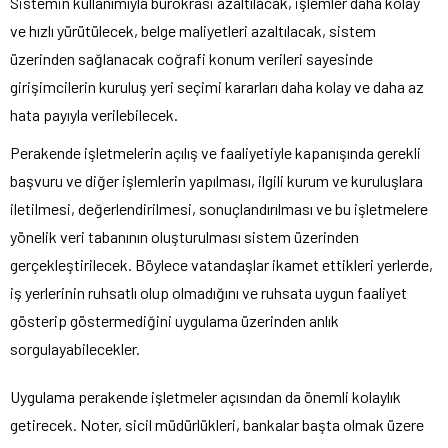
Sistemin kullanımıyla bürokrasi azaltılacak, işlemler daha kolay
ve hızlı yürütülecek, belge maliyetleri azaltılacak, sistem
üzerinden sağlanacak coğrafi konum verileri sayesinde
girişimcilerin kuruluş yeri seçimi kararları daha kolay ve daha az
hata payıyla verilebilecek.
Perakende işletmelerin açılış ve faaliyetiyle kapanışında gerekli
başvuru ve diğer işlemlerin yapılması, ilgili kurum ve kuruluşlara
iletilmesi, değerlendirilmesi, sonuçlandırılması ve bu işletmelere
yönelik veri tabanının oluşturulması sistem üzerinden
gerçekleştirilecek. Böylece vatandaşlar ikamet ettikleri yerlerde,
iş yerlerinin ruhsatlı olup olmadığını ve ruhsata uygun faaliyet
gösterip göstermediğini uygulama üzerinden anlık
sorgulayabilecekler.
Uygulama perakende işletmeler açısından da önemli kolaylık
getirecek. Noter, sicil müdürlükleri, bankalar başta olmak üzere