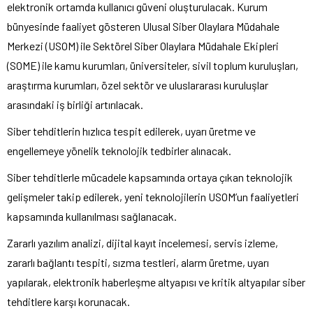
elektronik ortamda kullanıcı güveni oluşturulacak. Kurum
bünyesinde faaliyet gösteren Ulusal Siber Olaylara Müdahale
Merkezi (USOM) ile Sektörel Siber Olaylara Müdahale Ekipleri
(SOME) ile kamu kurumları, üniversiteler, sivil toplum kuruluşları,
araştırma kurumları, özel sektör ve uluslararası kuruluşlar
arasındaki iş birliği artırılacak.
Siber tehditlerin hızlıca tespit edilerek, uyarı üretme ve
engellemeye yönelik teknolojik tedbirler alınacak.
Siber tehditlerle mücadele kapsamında ortaya çıkan teknolojik
gelişmeler takip edilerek, yeni teknolojilerin USOM’un faaliyetleri
kapsamında kullanılması sağlanacak.
Zararlı yazılım analizi, dijital kayıt incelemesi, servis izleme,
zararlı bağlantı tespiti, sızma testleri, alarm üretme, uyarı
yapılarak, elektronik haberleşme altyapısı ve kritik altyapılar siber
tehditlere karşı korunacak.