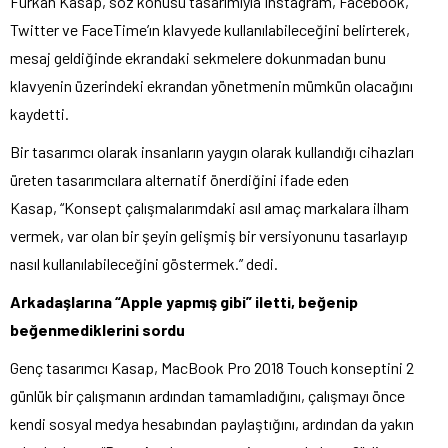
Furkan Kasap, söz konusu tasarımıyla Instagram, Facebook,
Twitter ve FaceTime’ın klavyede kullanılabileceğini belirterek,
mesaj geldiğinde ekrandaki sekmelere dokunmadan bunu
klavyenin üzerindeki ekrandan yönetmenin mümkün olacağını
kaydetti.
Bir tasarımcı olarak insanların yaygın olarak kullandığı cihazları
üreten tasarımcılara alternatif önerdiğini ifade eden
Kasap, “Konsept çalışmalarımdaki asıl amaç markalara ilham
vermek, var olan bir şeyin gelişmiş bir versiyonunu tasarlayıp
nasıl kullanılabileceğini göstermek.” dedi.
Arkadaşlarına “Apple yapmış gibi” iletti, beğenip
beğenmediklerini sordu
Genç tasarımcı Kasap, MacBook Pro 2018 Touch konseptini 2
günlük bir çalışmanın ardından tamamladığını, çalışmayı önce
kendi sosyal medya hesabından paylaştığını, ardından da yakın