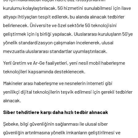
kurulumu kolaylaştırılacak. 5G hizmetini sunulabilmesi için ilave
altyapı ihtiyaçları tespit edilerek, bu alanda alınacak tedbirler
belirlenecek. Üniversite ve özel sektörle 5G teknolojisini
geliştirmek için iş birliği yapılacak. Uluslararası kuruluşların 5G’ye
yönelik standardizasyon çalışmaları incelenerek, ulusal
mevzuatla uluslararası standartlar uyumlaştırılacak.
Yerli üretim ve Ar-Ge faaliyetleri, yeni nesil mobil haberleşme
teknolojileri kapsamında desteklenecek.
Makineler arası haberleşme ve nesnelerin interneti gibi
yenilikçi dijital teknolojilerin teşvik edilmesi için gerekli tedbirler
alınacak.
Siber tehditlere karşı daha hızlı tedbir alınacak
Şebeke, bilgi güvenliğinin sağlanması ile ulusal siber
güvenliğin artırılmasına yönelik imkanların geliştirilmesi ve