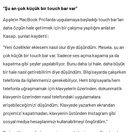
“Şu an çok küçük bir touch bar var”
Apple’ın MacBook Pro’larda uygulamaya başladığı touch bar’ları
daha özgün hale getirmek için bir çalışma yaptığını anlatan
Kasap, şunları kaydetti:
“Yeni özellikler eklesem nasıl olur diye düşündüm. Mesela, şu an
çok küçük bir touch bar var. Sadece ses açma kapama ya da
kapatma gibi şeyler yapılabiliyor. Bunu daha iyi hale, daha büyük
bir hale nasıl getirebilirim diye düşündüm. Bilgisayarda çalışırken
telefonla da ilgilenmemiz gerekebiliyor. Hem bilgisayarla hem
telefonla uğraşmamak için klavyelerin üzerinden, dokunmatik
klavyenin üzerinden nasıl telefondaki uygulamalara
erişebileceğimizi düşündüm. Klavyede yazarken ekrandan
projemizi kapatmadan, klavyenin üstünden Instagram gibi
sosyal medya hesaplarımızı kullanabilmeyi öngördüm.”