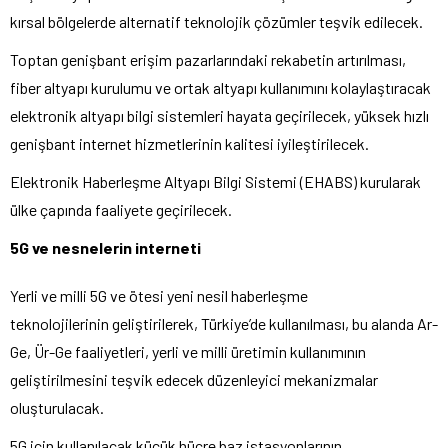
kırsal bölgelerde alternatif teknolojik çözümler teşvik edilecek.
Toptan genişbant erişim pazarlarındaki rekabetin artırılması,
fiber altyapı kurulumu ve ortak altyapı kullanımını kolaylaştıracak
elektronik altyapı bilgi sistemleri hayata geçirilecek, yüksek hızlı
genişbant internet hizmetlerinin kalitesi iyileştirilecek.
Elektronik Haberleşme Altyapı Bilgi Sistemi (EHABS) kurularak
ülke çapında faaliyete geçirilecek.
5G ve nesnelerin interneti
Yerli ve milli 5G ve ötesi yeni nesil haberleşme
teknolojilerinin geliştirilerek, Türkiye’de kullanılması, bu alanda Ar-
Ge, Ür-Ge faaliyetleri, yerli ve milli üretimin kullanımının
geliştirilmesini teşvik edecek düzenleyici mekanizmalar
oluşturulacak.
5G için kullanılacak küçük hücre baz istasyonlarının