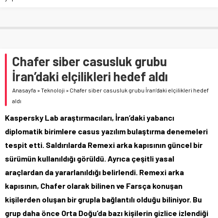
Chafer siber casusluk grubu
İran’daki elçilikleri hedef aldı
Anasayfa
»
Teknoloji
»
Chafer siber casusluk grubu İran’daki elçilikleri hedef
aldı
Kaspersky Lab araştırmacıları, İran’daki yabancı
diplomatik birimlere casus yazılım bulaştırma denemeleri
tespit etti. Saldırılarda Remexi arka kapısının güncel bir
sürümün kullanıldığı görüldü. Ayrıca çeşitli yasal
araçlardan da yararlanıldığı belirlendi. Remexi arka
kapısının, Chafer olarak bilinen ve Farsça konuşan
kişilerden oluşan bir grupla bağlantılı olduğu biliniyor. Bu
grup daha önce Orta Doğu’da bazı kişilerin gizlice izlendiği