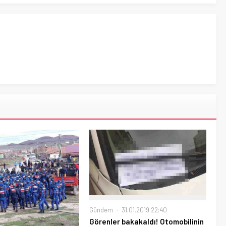
Gündem
31.01.2019 22:40
Görenler bakakaldı! Otomobilinin