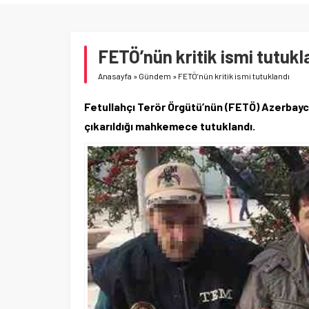
FETÖ’nün kritik ismi tutukl
Anasayfa
»
Gündem
»
FETÖ’nün kritik ismi tutuklandı
Fetullahçı Terör Örgütü’nün (FETÖ) Azerbayca
çıkarıldığı mahkemece tutuklandı.