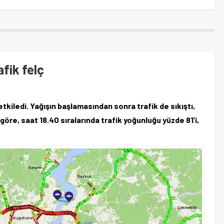
fik felç
etkiledi. Yağışın başlamasından sonra trafik de sıkıştı,
göre, saat 18.40 sıralarında trafik yoğunluğu yüzde 81’i,