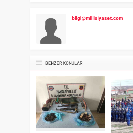
bilgi@millisiyaset.com
BENZER KONULAR