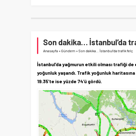
Son dakika… İstanbul’da tra
Anasayfa
»
Gündem
»
Son dakika… İstanbul’da trafik felç
İstanbul’da yağmurun etkili olması trafiği de 
yoğunluk yaşandı. Trafik yoğunluk haritasına 
19.35’te ise yüzde 74’ü gördü.