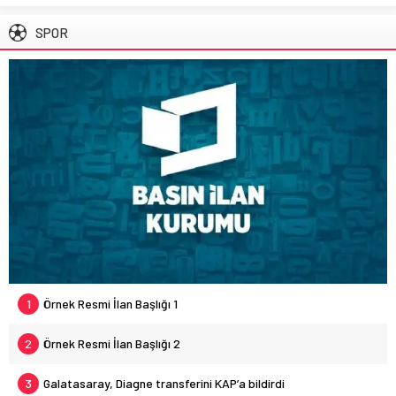
SPOR
1
Örnek Resmi İlan Başlığı 1
2
Örnek Resmi İlan Başlığı 2
3
Galatasaray, Diagne transferini KAP’a bildirdi