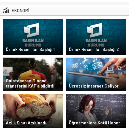
EKONOMİ
Örnek Resmi İlan Başlığı 1
Örnek Resmi İlan Başlığı 2
Galatasaray, Diagne
Ücretsiz İnternet Geliyor
transferini KAP’a bildirdi
Öğretmenlere Kötü Haber
Açlık Sınırı Açıklandı