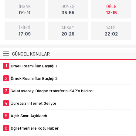
İMSAK
GÜNEŞ
ÖĞLE
04:11
05:55
13:15
İKİNDİ
AKŞAM
YATSI
17:09
20:26
22:02
GÜNCEL KONULAR
1
Örnek Resmi İlan Başlığı 1
2
Örnek Resmi İlan Başlığı 2
3
Galatasaray, Diagne transferini KAP’a bildirdi
4
Ücretsiz İnternet Geliyor
5
Açlık Sınırı Açıklandı
6
Öğretmenlere Kötü Haber