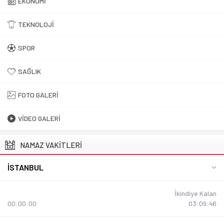
EKONOMI
TEKNOLOJI
SPOR
SAĞLIK
FOTO GALERI
VIDEO GALERI
NAMAZ VAKİTLERİ
İSTANBUL
İkindiye Kalan
00:00:00
03:09:45