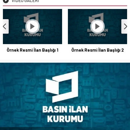
VİDEO GALERİ
Galatasaray, Diagne
Örnek Resmi İlan Başlığı 2
transferini KAP’a bildirdi