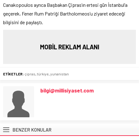
Canakopoulos ayrıca Başbakan Çipras’ın ertesi gün İstanbul’a
geçerek, Fener Rum Patriği Bartholomeos’u ziyaret edeceği
bilgisini de paylaştı.
MOBİL REKLAM ALANI
ETİKETLER:
çipras
,
türkiye
,
yunanistan
bilgi@millisiyaset.com
BENZER KONULAR