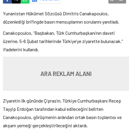
Yunanistan Hükümet Sözcüsü Dimitris Canakapoulos,
düzenlediği brifingde basın mensuplarının sorularını yanıtladı.
Canakopoulos, “Başbakan, Türk Cumhurbaşkanı’nın daveti
üzerine, 5-6 Şubat tarihlerinde Türkiye’ye ziyarette bulunacak.”
ifadelerini kullandı.
ARA REKLAM ALANI
Ziyaretin ilk gününde Çipras’ın, Türkiye Cumhurbaşkanı Recep
Tayyip Erdoğan tarafından kabul edileceğini belirten
Canakopoulos, görüşmenin ardından ortak basın toplantısı ve
akşam yemeği gerçekleştirileceğini aktardı.