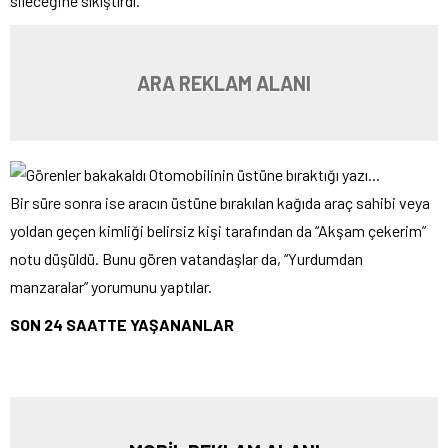
sileceğine sıkıştırdı.
ARA REKLAM ALANI
Bir süre sonra ise aracın üstüne bırakılan kağıda araç sahibi veya
yoldan geçen kimliği belirsiz kişi tarafından da “Akşam çekerim”
notu düşüldü. Bunu gören vatandaşlar da, “Yurdumdan
manzaralar” yorumunu yaptılar.
SON 24 SAATTE YAŞANANLAR