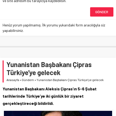
ve site adresim bu tarayıcıya kaydedilsin.
Henüz yorum yapılmamış. İlk yorumu yukarıdaki form aracılığıyla siz
yapabilirsiniz.
Yunanistan Başbakanı Çipras
Türkiye’ye gelecek
Anasayfa
»
Gündem
»
Yunanistan Başbakanı Çipras Türkiye’ye gelecek
Yunanistan Başbakanı Aleksis Çipras’ın 5-6 Şubat
tarihlerinde Türkiye’ye iki günlük bir ziyaret
gerçekleştireceği bildirildi.