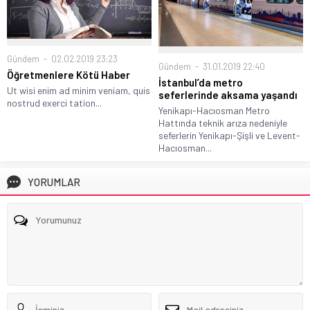
Gündem
02.02.2019 23:23
Gündem
31.01.2019 22:40
Öğretmenlere Kötü Haber
İstanbul’da metro
Ut wisi enim ad minim veniam, quis
seferlerinde aksama yaşandı
nostrud exerci tation...
Yenikapı-Hacıosman Metro
Hattında teknik arıza nedeniyle
seferlerin Yenikapı-Şişli ve Levent-
Hacıosman...
YORUMLAR