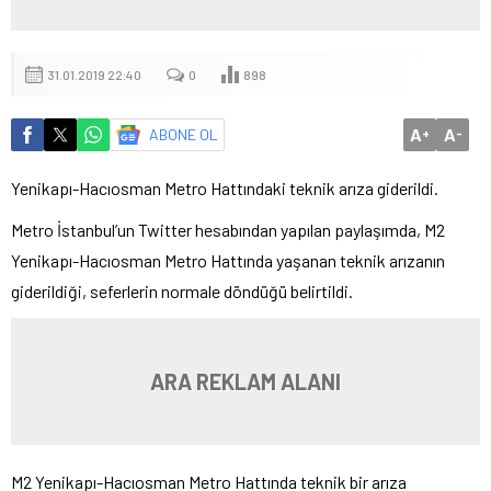
31.01.2019 22:40
0
898
A
A
ABONE OL
+
-
Yenikapı-Hacıosman Metro Hattındaki teknik arıza giderildi.
Metro İstanbul’un Twitter hesabından yapılan paylaşımda, M2
Yenikapı-Hacıosman Metro Hattında yaşanan teknik arızanın
giderildiği, seferlerin normale döndüğü belirtildi.
ARA REKLAM ALANI
M2 Yenikapı-Hacıosman Metro Hattında teknik bir arıza