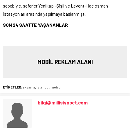
sebebiyle, seferler Yenikapı-Şişli ve Levent-Hacıosman
istasyonları arasında yapılmaya başlanmıştı.
SON 24 SAATTE YAŞANANLAR
MOBİL REKLAM ALANI
ETİKETLER:
aksama
,
istanbul
,
metro
bilgi@millisiyaset.com