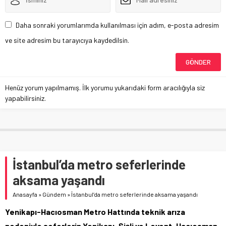
Daha sonraki yorumlarımda kullanılması için adım, e-posta adresim
ve site adresim bu tarayıcıya kaydedilsin.
Henüz yorum yapılmamış. İlk yorumu yukarıdaki form aracılığıyla siz
yapabilirsiniz.
İstanbul’da metro seferlerinde
aksama yaşandı
Anasayfa
»
Gündem
»
İstanbul’da metro seferlerinde aksama yaşandı
Yenikapı-Hacıosman Metro Hattında teknik arıza
nedeniyle seferlerin Yenikapı-Şişli ve Levent-Hacıosman