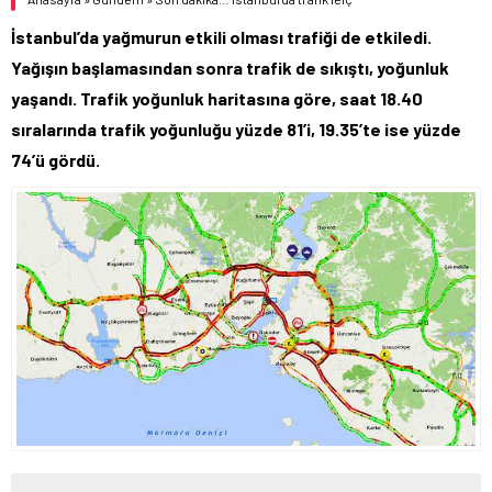
İstanbul’da yağmurun etkili olması trafiği de etkiledi.
Yağışın başlamasından sonra trafik de sıkıştı, yoğunluk
yaşandı. Trafik yoğunluk haritasına göre, saat 18.40
sıralarında trafik yoğunluğu yüzde 81’i, 19.35’te ise yüzde
74’ü gördü.