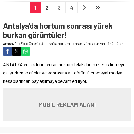
1
2
3
4
Antalya’da hortum sonrası yürek
burkan görüntüler!
Anasayfa
»
Foto Galeri
»
Antalya’da hortum sonrası yürek burkan görüntüler!
ANTALYA ve ilçelerini vuran hortum felaketinin izleri silinmeye
çalışılırken, o günler ve sonrasına ait görüntüler sosyal medya
hesaplarından paylaşılmaya devam ediliyor.
MOBİL REKLAM ALANI