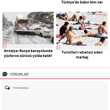
Türkiye’de bakın kim var
Antalya-Konya karayolunda
Turistleri rahatsız eden
yüzlerce sürücü yolda kaldı!
markaj
YORUMLAR