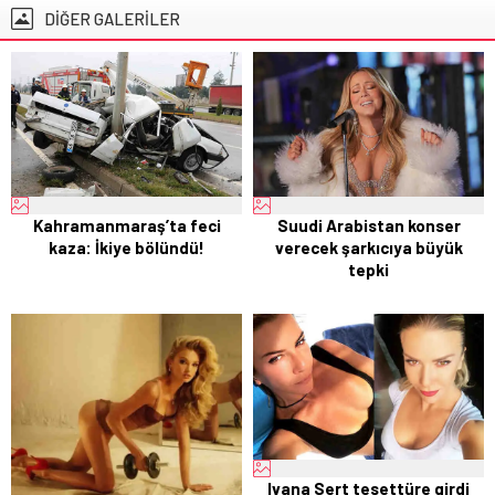
DİĞER GALERİLER
Kahramanmaraş’ta feci
Suudi Arabistan konser
kaza: İkiye bölündü!
verecek şarkıcıya büyük
tepki
Ivana Sert tesettüre girdi