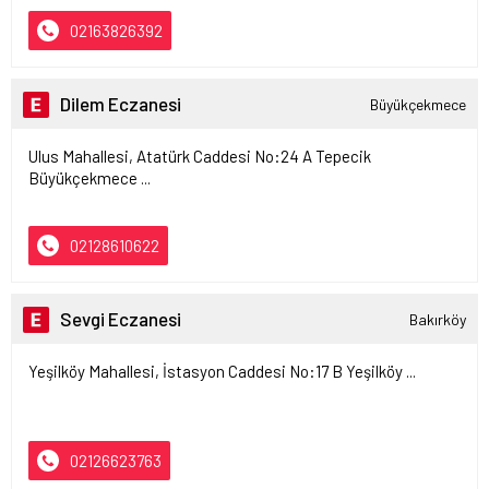
02163826392
Dilem Eczanesi
Büyükçekmece
Ulus Mahallesi, Atatürk Caddesi No:24 A Tepecik
Büyükçekmece ...
02128610622
Sevgi Eczanesi
Bakırköy
Yeşilköy Mahallesi, İstasyon Caddesi No:17 B Yeşilköy ...
02126623763