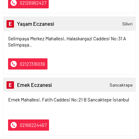
02126962427
Yaşam Eczanesi
Silivri
Selimpaşa Merkez Mahallesi, Halaskargazi Caddesi No:31 A
Selimpaşa...
02127316038
Emek Eczanesi
Sancaktepe
Emek Mahallesi, Fatih Caddesi No:21 B Sancaktepe İstanbul
02166224467