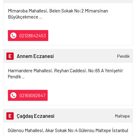
Mimaroba Mahallesi, Belen Sokak No:2 Mimarsinan
Büyükçekmece ...
02128642453
Annem Eczanesi
Pendik
Harmandere Mahallesi, Reyhan Caddesi, No:65 A Yenişehir
Pendik ...
02169092647
Çağdaş Eczanesi
Maltepe
Gülensu Mahallesi, Akar Sokak No:4 Gülensu Maltepe İstanbul