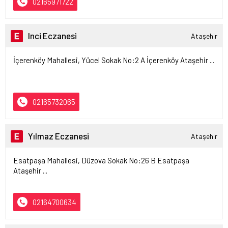
02165971722
Inci Eczanesi
Ataşehir
İçerenköy Mahallesi, Yücel Sokak No:2 A İçerenköy Ataşehir ...
02165732065
Yılmaz Eczanesi
Ataşehir
Esatpaşa Mahallesi, Düzova Sokak No:26 B Esatpaşa
Ataşehir ...
02164700634