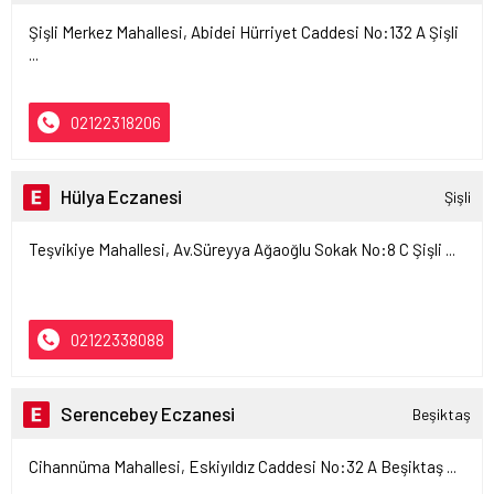
Şişli Merkez Mahallesi, Abidei Hürriyet Caddesi No:132 A Şişli
...
02122318206
Hülya Eczanesi
Şişli
Teşvikiye Mahallesi, Av.Süreyya Ağaoğlu Sokak No:8 C Şişli ...
02122338088
Serencebey Eczanesi
Beşiktaş
Cihannüma Mahallesi, Eskiyıldız Caddesi No:32 A Beşiktaş ...