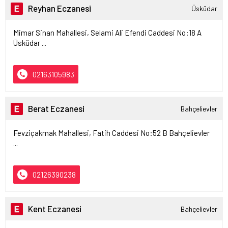
Reyhan Eczanesi
Üsküdar
Mimar Sinan Mahallesi, Selami Ali Efendi Caddesi No:18 A
Üsküdar ...
02163105983
Berat Eczanesi
Bahçelievler
Fevziçakmak Mahallesi, Fatih Caddesi No:52 B Bahçelievler
...
02126390238
Kent Eczanesi
Bahçelievler