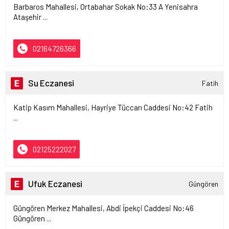
Barbaros Mahallesi, Ortabahar Sokak No:33 A Yenisahra
Ataşehir ...
02164726366
Su Eczanesi
Fatih
Katip Kasım Mahallesi, Hayriye Tüccarı Caddesi No:42 Fatih
...
02125222027
Ufuk Eczanesi
Güngören
Güngören Merkez Mahallesi, Abdi İpekçi Caddesi No:46
Güngören ...