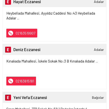
Hayat Eczanesi
Adalar
Heybeliada Mahallesi, Ayyıldız Caddesi No:43 Heybeliada
Adalar ...
02163519907
Deniz Eczanesi
Adalar
Kınalıada Mahallesi, İskele Sokak No:3 B Kınalıada Adalar ...
02163815181
Yeni Vefa Eczanesi
Bağcılar