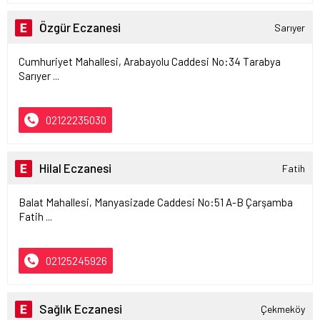
Özgür Eczanesi
Sarıyer
Cumhuriyet Mahallesi, Arabayolu Caddesi No:34 Tarabya
Sarıyer ...
02122235030
Hilal Eczanesi
Fatih
Balat Mahallesi, Manyasizade Caddesi No:51 A-B Çarşamba
Fatih ...
02125245926
Sağlık Eczanesi
Çekmeköy