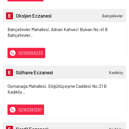
Oksijen Eczanesi
Bahçelievler
Bahçelievler Mahallesi, Adnan Kahveci Bulvarı No:41 B
Bahçelievler...
02125555233
Gülhane Eczanesi
Kadıköy
Osmanağa Mahallesi, Söğütlüçeşme Caddesi No:21 B
Kadıköy ...
02163381297