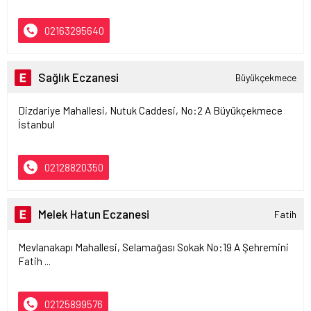
02163295640
Sağlık Eczanesi
Büyükçekmece
Dizdariye Mahallesi, Nutuk Caddesi, No:2 A Büyükçekmece
İstanbul
02128820350
Melek Hatun Eczanesi
Fatih
Mevlanakapı Mahallesi, Selamağası Sokak No:19 A Şehremini
Fatih ...
02125899576