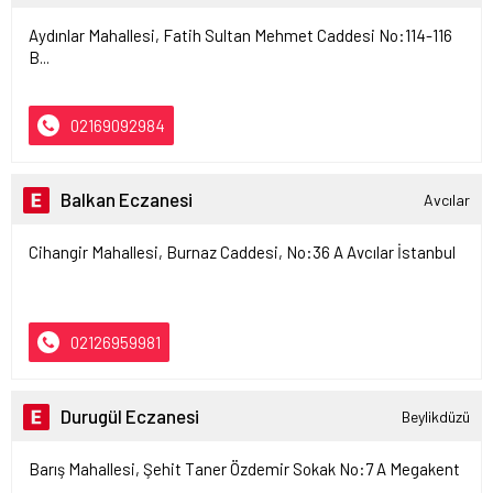
Aydınlar Mahallesi, Fatih Sultan Mehmet Caddesi No:114-116
B...
02169092984
Balkan Eczanesi
Avcılar
Cihangir Mahallesi, Burnaz Caddesi, No:36 A Avcılar İstanbul
02126959981
Durugül Eczanesi
Beylikdüzü
Barış Mahallesi, Şehit Taner Özdemir Sokak No:7 A Megakent
...