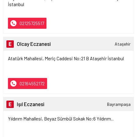
İstanbul
02125725517
Olcay Eczanesi
Ataşehir
Atatürk Mahallesi, Meriç Caddesi No:21 B Ataşehir İstanbul
02164552172
Işıl Eczanesi
Bayrampaşa
Yıldırım Mahallesi, Beyaz Sümbül Sokak No:6 Yıldırım...