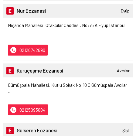
Nur Eczanesi
Eyüp
Nişanca Mahallesi, Otakçılar Caddesi, No:75 A Eyüp İstanbul
02126742690
Kuruçeşme Eczanesi
Avcılar
Gümüşpala Mahallesi, Kutlu Sokak No:10 C Gümüşpala Avcılar
...
02125093604
Gülseren Eczanesi
Şişli