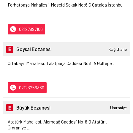
Ferhatpaşa Mahallesi, Mescid Sokak No:6 C Çatalca İstanbul
02127897106
Soysal Eczanesi
Kağıthane
Ortabayır Mahallesi, Talatpaşa Caddesi No:5 A Gültepe ...
02123256360
Büyük Eczanesi
Ümraniye
Atatürk Mahallesi, Alemdağ Caddesi No:8 D Atatürk
Ümraniye ...