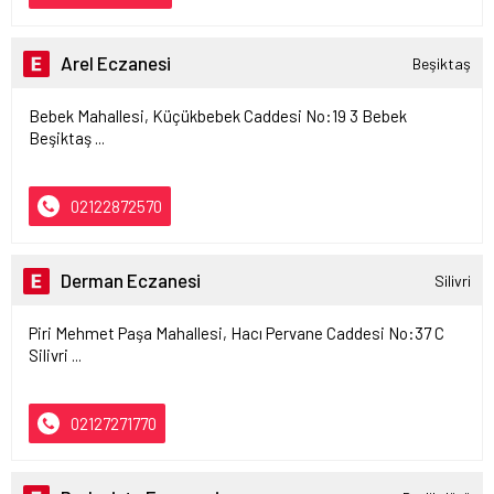
Arel Eczanesi
Beşiktaş
Bebek Mahallesi, Küçükbebek Caddesi No:19 3 Bebek
Beşiktaş ...
02122872570
Derman Eczanesi
Silivri
Piri Mehmet Paşa Mahallesi, Hacı Pervane Caddesi No:37 C
Silivri ...
02127271770