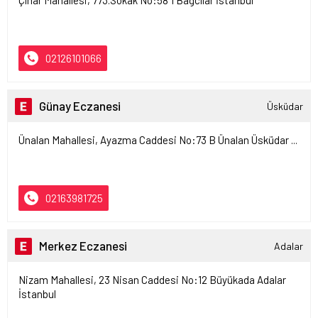
Çınar Mahallesi, 773.Sokak No:58 1 Bağcılar İstanbul
02126101066
Günay Eczanesi
Üsküdar
Ünalan Mahallesi, Ayazma Caddesi No:73 B Ünalan Üsküdar ...
02163981725
Merkez Eczanesi
Adalar
Nizam Mahallesi, 23 Nisan Caddesi No:12 Büyükada Adalar
İstanbul