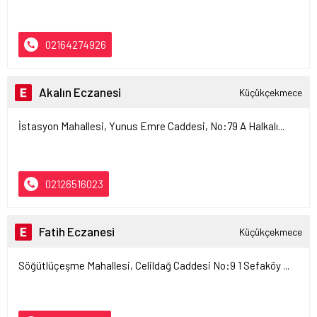
02164274926
Akalın Eczanesi
Küçükçekmece
İstasyon Mahallesi, Yunus Emre Caddesi, No:79 A Halkalı...
02126516023
Fatih Eczanesi
Küçükçekmece
Söğütlüçeşme Mahallesi, Celildağ Caddesi No:9 1 Sefaköy ...