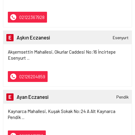
02122367928
Aşkın Eczanesi
Esenyurt
Akşemsettin Mahallesi, Okurlar Caddesi No:16 İncirtepe
Esenyurt ...
02126204859
Ayan Eczanesi
Pendik
Kaynarca Mahallesi, Kuşak Sokak No:24 A Alt Kaynarca
Pendik ...