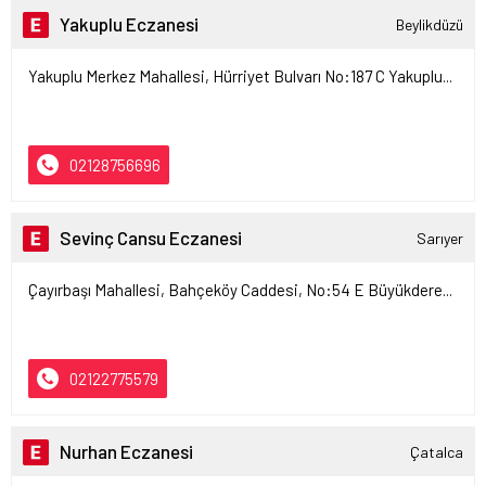
Yakuplu Eczanesi
Beylikdüzü
Yakuplu Merkez Mahallesi, Hürriyet Bulvarı No:187 C Yakuplu...
02128756696
Sevinç Cansu Eczanesi
Sarıyer
Çayırbaşı Mahallesi, Bahçeköy Caddesi, No:54 E Büyükdere...
02122775579
Nurhan Eczanesi
Çatalca