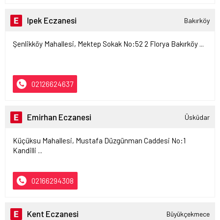
Ipek Eczanesi
Bakırköy
Şenlikköy Mahallesi, Mektep Sokak No:52 2 Florya Bakırköy ...
02126624637
Emirhan Eczanesi
Üsküdar
Küçüksu Mahallesi, Mustafa Düzgünman Caddesi No:1
Kandilli ...
02166294308
Kent Eczanesi
Büyükçekmece