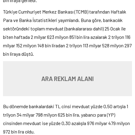
bin liraya geriledi.
Türkiye Cumhuriyet Merkez Bankası (TCMB) tarafından Haftalık
Para ve Banka İstatistikleri yayımlandı. Buna göre, bankacılık
sektöründeki toplam mevduat (bankalararası dahil) 25 Ocak ile
biten haftada 2 milyar 623 milyon 851 bin lira azalarak 2 trilyon 116
milyar 152 milyon 148 bin liradan 2 trilyon 113 milyar 528 milyon 297
bin liraya düştü.
ARA REKLAM ALANI
Bu dönemde bankalardaki TL cinsi mevduat yüzde 0,50 artışla 1
trilyon 34 milyar 798 milyon 625 bin lira, yabancı para (YP)
cinsinden mevduat ise yüzde 0,30 azalışla 976 milyar 479 milyon
972 bin lira oldu.