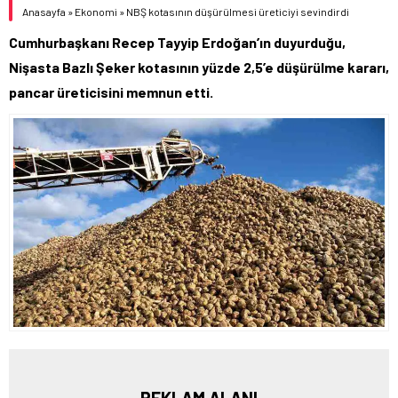
Anasayfa
»
Ekonomi
»
NBŞ kotasının düşürülmesi üreticiyi sevindirdi
Cumhurbaşkanı Recep Tayyip Erdoğan’ın duyurduğu,
Nişasta Bazlı Şeker kotasının yüzde 2,5’e düşürülme kararı,
pancar üreticisini memnun etti.