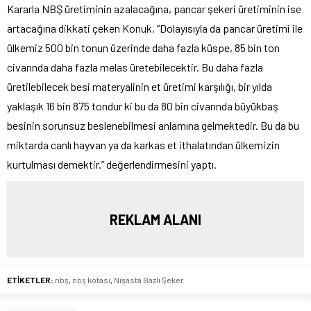
Kararla NBŞ üretiminin azalacağına, pancar şekeri üretiminin ise
artacağına dikkati çeken Konuk, “Dolayısıyla da pancar üretimi ile
ülkemiz 500 bin tonun üzerinde daha fazla küspe, 85 bin ton
civarında daha fazla melas üretebilecektir. Bu daha fazla
üretilebilecek besi materyalinin et üretimi karşılığı, bir yılda
yaklaşık 16 bin 875 tondur ki bu da 80 bin civarında büyükbaş
besinin sorunsuz beslenebilmesi anlamına gelmektedir. Bu da bu
miktarda canlı hayvan ya da karkas et ithalatından ülkemizin
kurtulması demektir.” değerlendirmesini yaptı.
REKLAM ALANI
ETİKETLER:
nbş
,
nbş kotası
,
Nişasta Bazlı Şeker