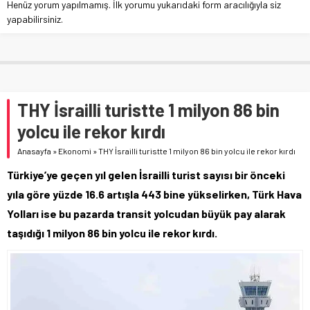
Henüz yorum yapılmamış. İlk yorumu yukarıdaki form aracılığıyla siz
yapabilirsiniz.
THY İsrailli turistte 1 milyon 86 bin
yolcu ile rekor kırdı
Anasayfa
»
Ekonomi
»
THY İsrailli turistte 1 milyon 86 bin yolcu ile rekor kırdı
Türkiye’ye geçen yıl gelen İsrailli turist sayısı bir önceki
yıla göre yüzde 16.6 artışla 443 bine yükselirken, Türk Hava
Yolları ise bu pazarda transit yolcudan büyük pay alarak
taşıdığı 1 milyon 86 bin yolcu ile rekor kırdı.