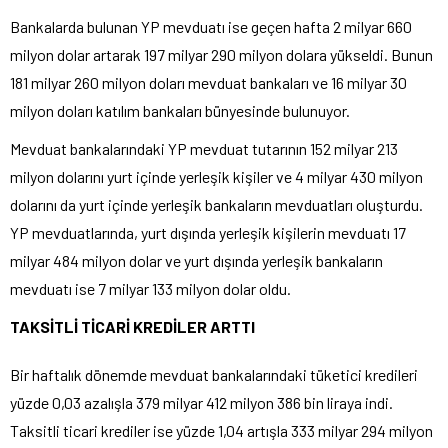
Bankalarda bulunan YP mevduatı ise geçen hafta 2 milyar 660
milyon dolar artarak 197 milyar 290 milyon dolara yükseldi. Bunun
181 milyar 260 milyon doları mevduat bankaları ve 16 milyar 30
milyon doları katılım bankaları bünyesinde bulunuyor.
Mevduat bankalarındaki YP mevduat tutarının 152 milyar 213
milyon dolarını yurt içinde yerleşik kişiler ve 4 milyar 430 milyon
dolarını da yurt içinde yerleşik bankaların mevduatları oluşturdu.
YP mevduatlarında, yurt dışında yerleşik kişilerin mevduatı 17
milyar 484 milyon dolar ve yurt dışında yerleşik bankaların
mevduatı ise 7 milyar 133 milyon dolar oldu.
TAKSİTLİ TİCARİ KREDİLER ARTTI
Bir haftalık dönemde mevduat bankalarındaki tüketici kredileri
yüzde 0,03 azalışla 379 milyar 412 milyon 386 bin liraya indi.
Taksitli ticari krediler ise yüzde 1,04 artışla 333 milyar 294 milyon