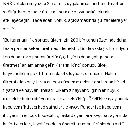
NBŞ kotalarının yüzde 2,5 olarak uygulanmasının hem tüketici
sağlığı, hem pancar üretimi, hem de hayvancılığı olumlu
etkileyeceğini ifade eden Konuk, açıklamasında şu ifadelere yer
verdi:
“Bu kararların ilk sonucu ülkemizin 200 bin tonun üzerinde daha
fazla pancar şekeri üretmesi demektir. Bu da yaklaşık 1,5 milyon
ton daha fazla pancar üretimi, çiftçinin daha çok pancar
üretmesi anlamlarına gelir. Kararın ikinci sonucu ülke
hayvancılığını pozitif manada etkileyecek olmasıdır. Malum
ülkemizde son yıllarda en çok gündeme gelen konulardan biri et
fiyatları ve hayvan ithalatı. Ülkemiz hayvancılığının en büyük
meselelerinden biri yem materyali eksikliği. Özellikle kış aylarında
kaba yem ihtiyacı had safhalara çıkıyor. Pancar ise kaba yem
ihtiyacının en çok hissedildiği aylarda yani aralık-şubat aylarında
bu ihtiyacı karşılayabilecek en önemli tarımsal ürünlerden biri.”