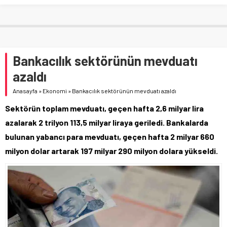
Bankacılık sektörünün mevduatı
azaldı
Anasayfa
»
Ekonomi
»
Bankacılık sektörünün mevduatı azaldı
Sektörün toplam mevduatı, geçen hafta 2,6 milyar lira
azalarak 2 trilyon 113,5 milyar liraya geriledi. Bankalarda
bulunan yabancı para mevduatı, geçen hafta 2 milyar 660
milyon dolar artarak 197 milyar 290 milyon dolara yükseldi.