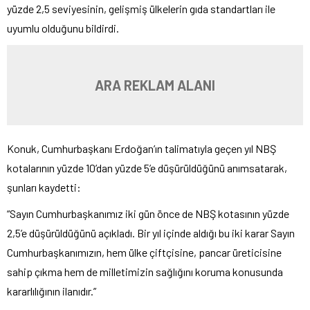
yüzde 2,5 seviyesinin, gelişmiş ülkelerin gıda standartları ile
uyumlu olduğunu bildirdi.
ARA REKLAM ALANI
Konuk, Cumhurbaşkanı Erdoğan’ın talimatıyla geçen yıl NBŞ
kotalarının yüzde 10’dan yüzde 5’e düşürüldüğünü anımsatarak,
şunları kaydetti:
“Sayın Cumhurbaşkanımız iki gün önce de NBŞ kotasının yüzde
2,5’e düşürüldüğünü açıkladı. Bir yıl içinde aldığı bu iki karar Sayın
Cumhurbaşkanımızın, hem ülke çiftçisine, pancar üreticisine
sahip çıkma hem de milletimizin sağlığını koruma konusunda
kararlılığının ilanıdır.”