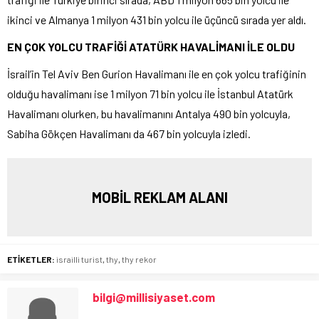
ikinci ve Almanya 1 milyon 431 bin yolcu ile üçüncü sırada yer aldı.
EN ÇOK YOLCU TRAFİĞİ ATATÜRK HAVALİMANI İLE OLDU
İsrail’in Tel Aviv Ben Gurion Havalimanı ile en çok yolcu trafiğinin
olduğu havalimanı ise 1 milyon 71 bin yolcu ile İstanbul Atatürk
Havalimanı olurken, bu havalimanını Antalya 490 bin yolcuyla,
Sabiha Gökçen Havalimanı da 467 bin yolcuyla izledi.
MOBİL REKLAM ALANI
ETİKETLER:
israilli turist
,
thy
,
thy rekor
bilgi@millisiyaset.com