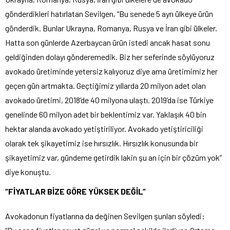
gönderdikleri hatırlatan Sevilgen, “Bu senede 5 ayrı ülkeye ürün
gönderdik. Bunlar Ukrayna, Romanya, Rusya ve İran gibi ülkeler.
Hatta son günlerde Azerbaycan ürün istedi ancak hasat sonu
geldiğinden dolayı gönderemedik. Biz her seferinde söylüyoruz
avokado üretiminde yetersiz kalıyoruz diye ama üretimimiz her
geçen gün artmakta. Geçtiğimiz yıllarda 20 milyon adet olan
avokado üretimi, 2018’de 40 milyona ulaştı. 2019’da ise Türkiye
genelinde 60 milyon adet bir beklentimiz var. Yaklaşık 40 bin
hektar alanda avokado yetiştiriliyor. Avokado yetiştiriciliği
olarak tek şikayetimiz ise hırsızlık. Hırsızlık konusunda bir
şikayetimiz var, gündeme getirdik lakin şu an için bir çözüm yok”
diye konuştu.
“FİYATLAR BİZE GÖRE YÜKSEK DEĞİL”
Avokadonun fiyatlarına da değinen Sevilgen şunları söyledi: