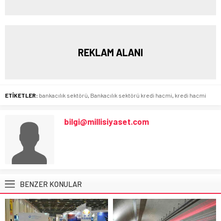
REKLAM ALANI
ETİKETLER:
bankacılık sektörü
,
Bankacılık sektörü kredi hacmi
,
kredi hacmi
bilgi@millisiyaset.com
BENZER KONULAR