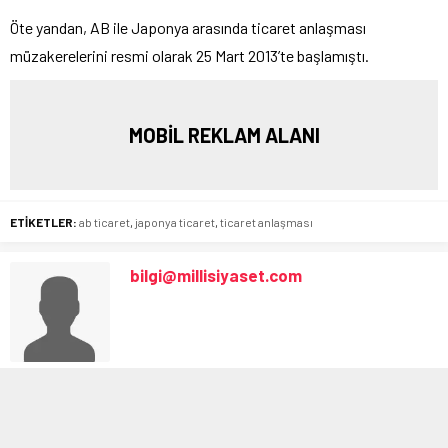
Öte yandan, AB ile Japonya arasında ticaret anlaşması
müzakerelerini resmi olarak 25 Mart 2013’te başlamıştı.
MOBİL REKLAM ALANI
ETİKETLER:
ab ticaret
,
japonya ticaret
,
ticaret anlaşması
bilgi@millisiyaset.com
BENZER KONULAR