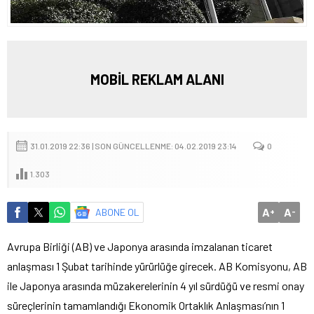
MOBİL REKLAM ALANI
31.01.2019 22:36 | SON GÜNCELLENME: 04.02.2019 23:14
0
1.303
A
A
ABONE OL
+
-
Avrupa Birliği (AB) ve Japonya arasında imzalanan ticaret
anlaşması 1 Şubat tarihinde yürürlüğe girecek. AB Komisyonu, AB
ile Japonya arasında müzakerelerinin 4 yıl sürdüğü ve resmi onay
süreçlerinin tamamlandığı Ekonomik Ortaklık Anlaşması’nın 1