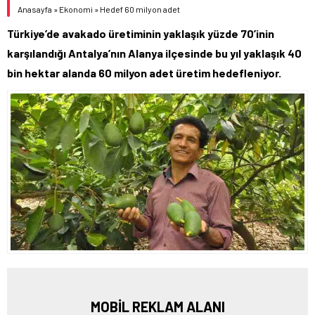
Anasayfa
»
Ekonomi
»
Hedef 60 milyon adet
Türkiye’de avakado üretiminin yaklaşık yüzde 70’inin
karşılandığı Antalya’nın Alanya ilçesinde bu yıl yaklaşık 40
bin hektar alanda 60 milyon adet üretim hedefleniyor.
MOBİL REKLAM ALANI