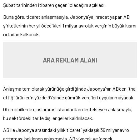
Şubat tarihinden itibaren geçerli olacağını açıkladı.
Buna göre, ticaret anlaşmasıyla, Japonya’ya ihracat yapan AB
şirketlerinin her yıl ödedikleri 1 milyar avroluk verginin büyük kısmı
ortadan kalkacak.
ARA REKLAM ALANI
Anlaşma tam olarak yürürlüğe girdiğinde Japonya’nın AB’den ithal
ettiği ürünlerin yüzde 97’sinde gümrük vergileri uygulanmayacak.
Otomobillerde uluslararası standartları destekleyen anlaşmayla,
bu sektördeki tarife dışı engeller kaldırılacak.
AB ile Japonya arasındaki yıllık ticareti yaklaşık 36 milyar avro
arttırması beklenen anlaşmayla, AB yiyecek ve içecek