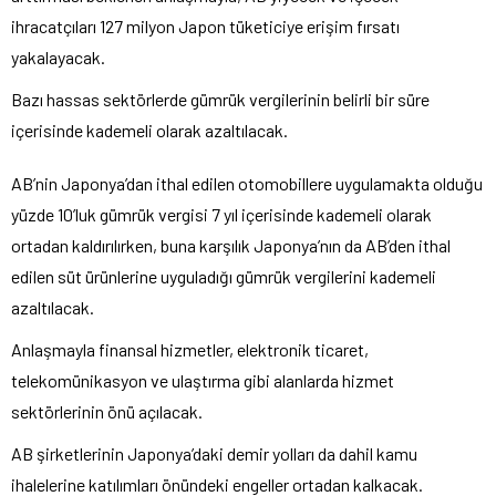
ihracatçıları 127 milyon Japon tüketiciye erişim fırsatı
yakalayacak.
Bazı hassas sektörlerde gümrük vergilerinin belirli bir süre
içerisinde kademeli olarak azaltılacak.
AB’nin Japonya’dan ithal edilen otomobillere uygulamakta olduğu
yüzde 10’luk gümrük vergisi 7 yıl içerisinde kademeli olarak
ortadan kaldırılırken, buna karşılık Japonya’nın da AB’den ithal
edilen süt ürünlerine uyguladığı gümrük vergilerini kademeli
azaltılacak.
Anlaşmayla finansal hizmetler, elektronik ticaret,
telekomünikasyon ve ulaştırma gibi alanlarda hizmet
sektörlerinin önü açılacak.
AB şirketlerinin Japonya’daki demir yolları da dahil kamu
ihalelerine katılımları önündeki engeller ortadan kalkacak.