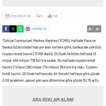
31.01.2019 22:36
0
708
A
A
ABONE OL
+
-
Türkiye Cumhuriyet Merkez Bankası (TCMB), Haftalık Para ve
Banka İstatistikleri’nde yer alan verilere göre, bankacılık sektörü
toplam kredi hacmi (TCMB dahil), 25 Ocak ile biten haftada 13
milyar 456 milyon 718 bin lira azaldı. Bu haftada toplam kredi
hacmi 2 trilyon 282 milyar 714 milyon 354 bin lira oldu. Toplam
kredi hacmi, 25 Ocak haftasında, bir önceki haftaya göre yüzde
0,59 azalırken, geçen yılın aynı dönemine göre yüzde 10,75 arttı.
ARA REKLAM ALANI