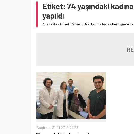
Etiket:
74 yaşındaki kadın
yapıldı
Anasayfa
»
Etiket: 74 yaşındaki kadına bacak kemiğinden ç
RE
Sağlık
31.01.2019 22:57