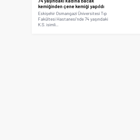
74 yaşındaki kadına bacak
kemiğinden çene kemiği yapıldı
Eskişehir Osmangazi Üniversitesi Tıp
Fakültesi Hastanesi'nde 74 yaşındaki
K.S. isimli...