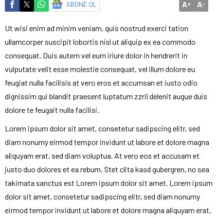
A
A
ABONE OL
+
-
Ut wisi enim ad minim veniam, quis nostrud exerci tation
ullamcorper suscipit lobortis nisl ut aliquip ex ea commodo
consequat. Duis autem vel eum iriure dolor in hendrerit in
vulputate velit esse molestie consequat, vel illum dolore eu
feugiat nulla facilisis at vero eros et accumsan et iusto odio
dignissim qui blandit praesent luptatum zzril delenit augue duis
dolore te feugait nulla facilisi.
Lorem ipsum dolor sit amet, consetetur sadipscing elitr, sed
diam nonumy eirmod tempor invidunt ut labore et dolore magna
aliquyam erat, sed diam voluptua. At vero eos et accusam et
justo duo dolores et ea rebum. Stet clita kasd gubergren, no sea
takimata sanctus est Lorem ipsum dolor sit amet. Lorem ipsum
dolor sit amet, consetetur sadipscing elitr, sed diam nonumy
eirmod tempor invidunt ut labore et dolore magna aliquyam erat,