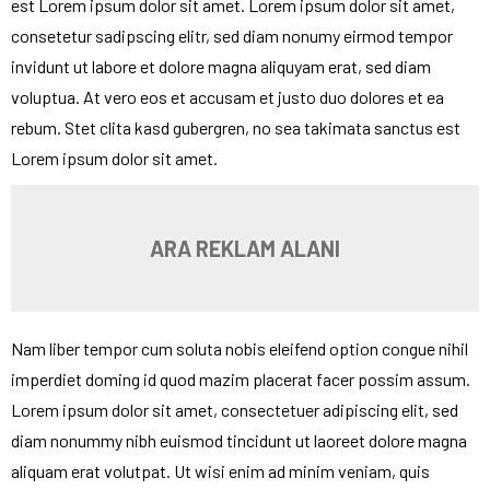
est Lorem ipsum dolor sit amet. Lorem ipsum dolor sit amet,
consetetur sadipscing elitr, sed diam nonumy eirmod tempor
invidunt ut labore et dolore magna aliquyam erat, sed diam
voluptua. At vero eos et accusam et justo duo dolores et ea
rebum. Stet clita kasd gubergren, no sea takimata sanctus est
Lorem ipsum dolor sit amet.
ARA REKLAM ALANI
Nam liber tempor cum soluta nobis eleifend option congue nihil
imperdiet doming id quod mazim placerat facer possim assum.
Lorem ipsum dolor sit amet, consectetuer adipiscing elit, sed
diam nonummy nibh euismod tincidunt ut laoreet dolore magna
aliquam erat volutpat. Ut wisi enim ad minim veniam, quis