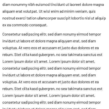
diam nonummy nibh euismod tincidunt ut laoreet dolore magna
aliquam erat volutpat. Ut wisi enim ad minim veniam, quis
nostrud exerci tation ullamcorper suscipit lobortis nisl ut aliquip
ex ea commodo consequat.
Consetetur sadipscing elitr, sed diam nonumy eirmod tempor
invidunt ut labore et dolore magna aliquyam erat, sed diam
voluptua. At vero eos et accusam et justo duo dolores et ea
rebum. Stet clita kasd gubergren, no sea takimata sanctus est
Lorem ipsum dolor sit amet. Lorem ipsum dolor sit amet,
consetetur sadipscing elitr, sed diam nonumy eirmod tempor
invidunt ut labore et dolore magna aliquyam erat, sed diam
voluptua. At vero eos et accusam et justo duo dolores et ea
rebum. Stet clita kasd gubergren, no sea takimata sanctus est
Lorem ipsum dolor sit amet. Lorem ipsum dolor sit amet,
consetetur sadipscing elitr, sed diam nonumy eirmod tempor
invidunt ut labore et dolore magna aliquyam erat, sed diam