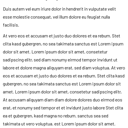
Duis autem vel eum iriure dolor in hendrerit in vulputate velit
esse molestie consequat, vel illum dolore eu feugiat nulla
facilisis.
At vero eos et accusam et justo duo dolores et ea rebum. Stet
clita kasd gubergren, no sea takimata sanctus est Lorem ipsum
dolor sit amet. Lorem ipsum dolor sit amet, consetetur
sadipscing elitr, sed diam nonumy eirmod tempor invidunt ut
labore et dolore magna aliquyam erat, sed diam voluptua. At vero
eos et accusam et justo duo dolores et ea rebum. Stet clita kasd
gubergren, no sea takimata sanctus est Lorem ipsum dolor sit
amet. Lorem ipsum dolor sit amet, consetetur sadipscing elitr,
At accusam aliquyam diam diam dolore dolores duo eirmod eos
erat, et nonumy sed tempor et et invidunt justo labore Stet clita
ea et gubergren, kasd magna no rebum. sanctus sea sed
takimata ut vero voluptua. est Lorem ipsum dolor sit amet.