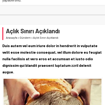
yapabilirsiniz.
Açlık Sınırı Açıklandı
Anasayfa
»
Gündem
»
Açlık Sınırı Açıklandı
Duis autem vel eum iriure dolor in hendrerit in vulputate
velit esse molestie consequat, vel illum dolore eu feugiat
nulla facilisis at vero eros et accumsan et iusto odio
dignissim qui blandit praesent luptatum zzril delenit
augue.