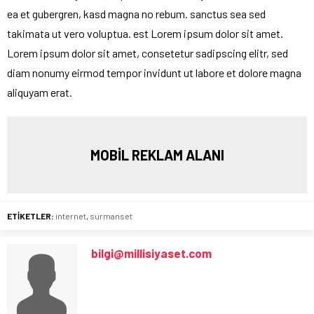
ea et gubergren, kasd magna no rebum. sanctus sea sed
takimata ut vero voluptua. est Lorem ipsum dolor sit amet.
Lorem ipsum dolor sit amet, consetetur sadipscing elitr, sed
diam nonumy eirmod tempor invidunt ut labore et dolore magna
aliquyam erat.
MOBİL REKLAM ALANI
ETİKETLER:
internet
,
surmanset
bilgi@millisiyaset.com