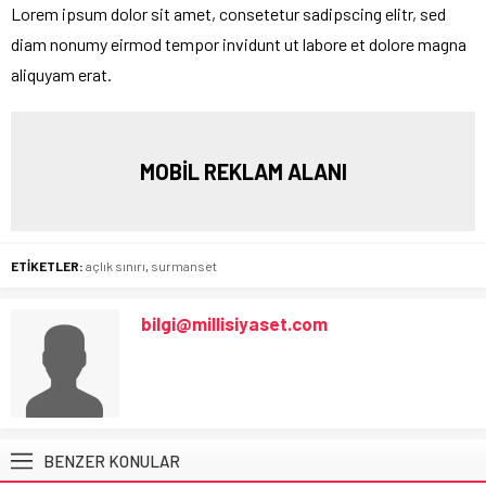
Lorem ipsum dolor sit amet, consetetur sadipscing elitr, sed
diam nonumy eirmod tempor invidunt ut labore et dolore magna
aliquyam erat.
MOBİL REKLAM ALANI
ETİKETLER:
açlık sınırı
,
surmanset
bilgi@millisiyaset.com
BENZER KONULAR