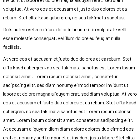
voluptua. At vero eos et accusam et justo duo dolores et ea
rebum. Stet clita kasd gubergren, no sea takimata sanctus.
Duis autem vel eum iriure dolor in hendrerit in vulputate velit
esse molestie consequat, vel illum dolore eu feugiat nulla
facilisis.
At vero eos et accusam et justo duo dolores et ea rebum. Stet
clita kasd gubergren, no sea takimata sanctus est Lorem ipsum
dolor sit amet. Lorem ipsum dolor sit amet, consetetur
sadipscing elitr, sed diam nonumy eirmod tempor invidunt ut
labore et dolore magna aliquyam erat, sed diam voluptua. At vero
eos et accusam et justo duo dolores et ea rebum. Stet clita kasd
gubergren, no sea takimata sanctus est Lorem ipsum dolor sit
amet. Lorem ipsum dolor sit amet, consetetur sadipscing elitr,
At accusam aliquyam diam diam dolore dolores duo eirmod eos
erat, et nonumy sed tempor et et invidunt justo labore Stet clita