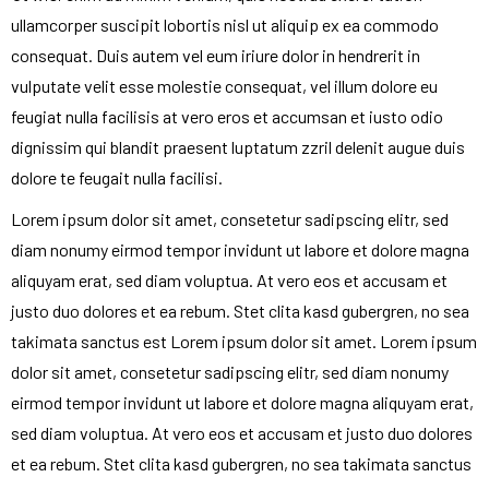
ullamcorper suscipit lobortis nisl ut aliquip ex ea commodo
consequat. Duis autem vel eum iriure dolor in hendrerit in
vulputate velit esse molestie consequat, vel illum dolore eu
feugiat nulla facilisis at vero eros et accumsan et iusto odio
dignissim qui blandit praesent luptatum zzril delenit augue duis
dolore te feugait nulla facilisi.
Lorem ipsum dolor sit amet, consetetur sadipscing elitr, sed
diam nonumy eirmod tempor invidunt ut labore et dolore magna
aliquyam erat, sed diam voluptua. At vero eos et accusam et
justo duo dolores et ea rebum. Stet clita kasd gubergren, no sea
takimata sanctus est Lorem ipsum dolor sit amet. Lorem ipsum
dolor sit amet, consetetur sadipscing elitr, sed diam nonumy
eirmod tempor invidunt ut labore et dolore magna aliquyam erat,
sed diam voluptua. At vero eos et accusam et justo duo dolores
et ea rebum. Stet clita kasd gubergren, no sea takimata sanctus