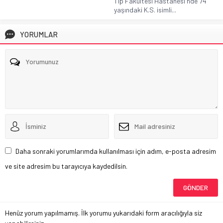
Tıp Fakültesi Hastanesi'nde 74
yaşındaki K.S. isimli...
YORUMLAR
Daha sonraki yorumlarımda kullanılması için adım, e-posta adresim
ve site adresim bu tarayıcıya kaydedilsin.
Henüz yorum yapılmamış. İlk yorumu yukarıdaki form aracılığıyla siz