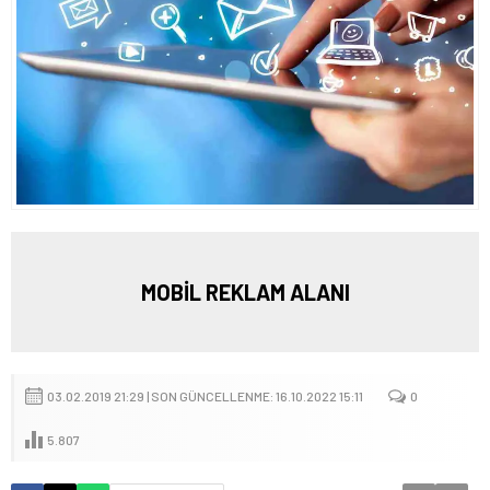
MOBİL REKLAM ALANI
03.02.2019 21:29 | SON GÜNCELLENME: 16.10.2022 15:11
0
5.807