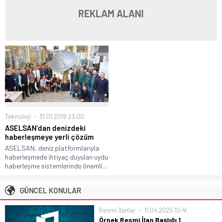
REKLAM ALANI
Teknoloji
31.01.2019 23:00
ASELSAN’dan denizdeki
haberleşmeye yerli çözüm
ASELSAN, deniz platformlarıyla
haberleşmede ihtiyaç duyulan uydu
haberleşme sistemlerinde önemli...
GÜNCEL KONULAR
Resmi İlanlar
11.04.2025 10:41
Örnek Resmi İlan Başlığı 1