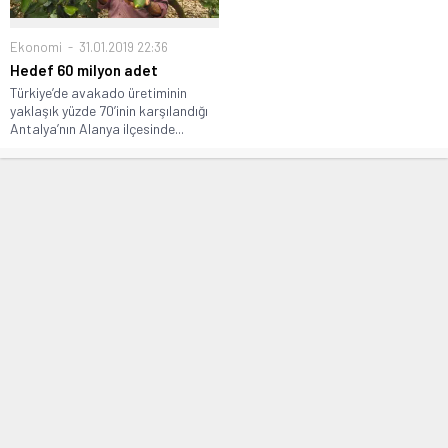
Ekonomi
31.01.2019 22:36
Hedef 60 milyon adet
Türkiye’de avakado üretiminin
yaklaşık yüzde 70’inin karşılandığı
Antalya’nın Alanya ilçesinde...