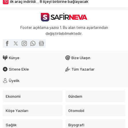
10
ilk araç indirildi… 8 ilçeyi birbirine bağlayacak
Footer açıklama yazısı 1. Bu alan tema ayarlarından
değiştirilebilmektedir.
Künye
Bize Ulaşın
Sitene Ekle
Tüm Yazarlar
Üyelik
Ekonomi
Gündem
Köşe Yazıları
Otomobil
Sağlık
Biyografi