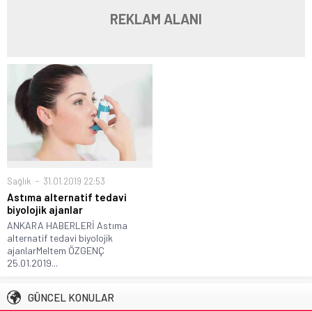
REKLAM ALANI
Sağlık
31.01.2019 22:53
Astıma alternatif tedavi
biyolojik ajanlar
ANKARA HABERLERİ Astıma
alternatif tedavi biyolojik
ajanlarMeltem ÖZGENÇ
25.01.2019...
GÜNCEL KONULAR