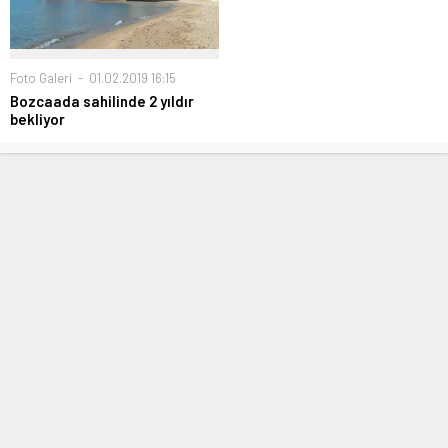
Foto Galeri
01.02.2019 16:15
Bozcaada sahilinde 2 yıldır
bekliyor