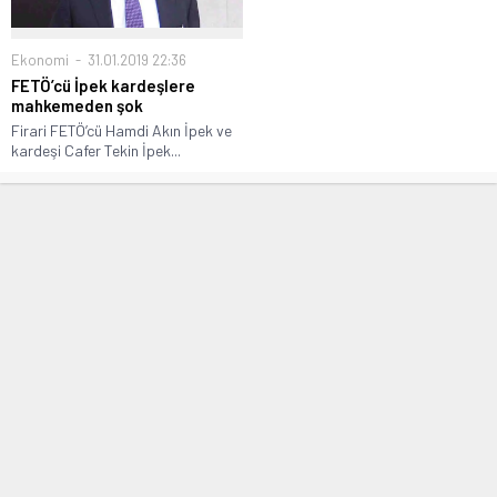
Ekonomi
31.01.2019 22:36
FETÖ’cü İpek kardeşlere
mahkemeden şok
Firari FETÖ’cü Hamdi Akın İpek ve
kardeşi Cafer Tekin İpek...