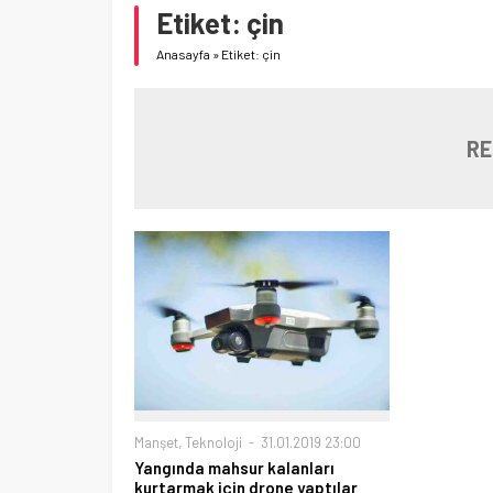
Etiket:
çin
Anasayfa
»
Etiket: çin
RE
Manşet
,
Teknoloji
31.01.2019 23:00
Yangında mahsur kalanları
kurtarmak için drone yaptılar