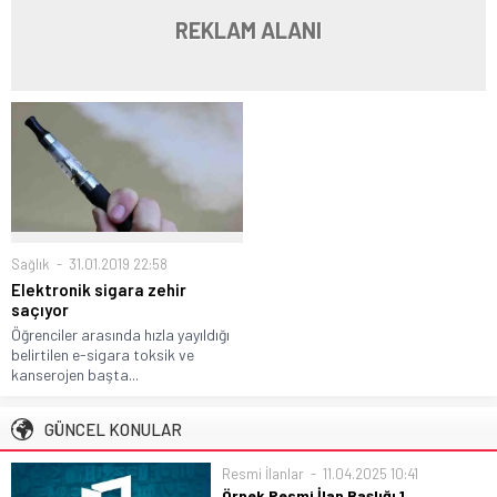
REKLAM ALANI
Sağlık
31.01.2019 22:58
Elektronik sigara zehir
saçıyor
Öğrenciler arasında hızla yayıldığı
belirtilen e-sigara toksik ve
kanserojen başta...
GÜNCEL KONULAR
Resmi İlanlar
11.04.2025 10:41
Örnek Resmi İlan Başlığı 1