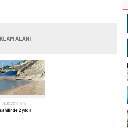
KLAM ALANI
01.02.2019 16:15
ahilinde 2 yıldır