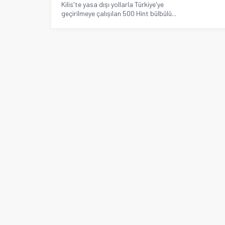
Kilis'te yasa dışı yollarla Türkiye'ye
geçirilmeye çalışılan 500 Hint bülbülü...