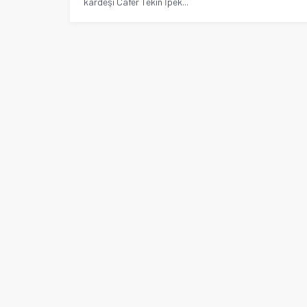
kardeşi Cafer Tekin İpek...