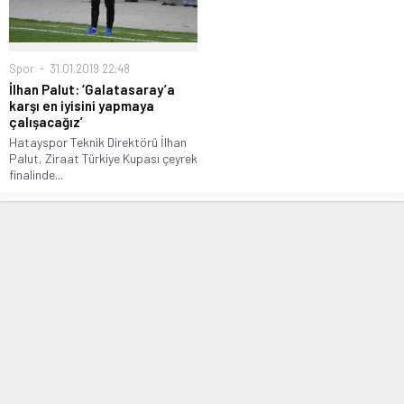
Spor
31.01.2019 22:48
İlhan Palut: ‘Galatasaray’a
karşı en iyisini yapmaya
çalışacağız’
Hatayspor Teknik Direktörü İlhan
Palut, Ziraat Türkiye Kupası çeyrek
finalinde...