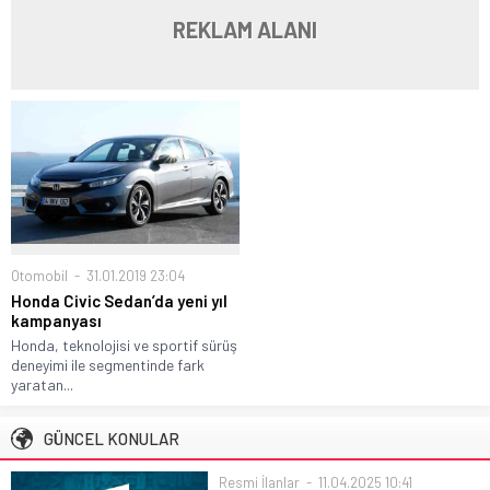
REKLAM ALANI
Otomobil
31.01.2019 23:04
Honda Civic Sedan’da yeni yıl
kampanyası
Honda, teknolojisi ve sportif sürüş
deneyimi ile segmentinde fark
yaratan...
GÜNCEL KONULAR
Resmi İlanlar
11.04.2025 10:41