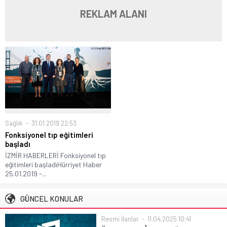
REKLAM ALANI
Sağlık
31.01.2019 22:53
Fonksiyonel tıp eğitimleri
başladı
İZMİR HABERLERİ Fonksiyonel tıp
eğitimleri başladıHürriyet Haber
25.01.2019 -...
GÜNCEL KONULAR
Resmi İlanlar
11.04.2025 10:41