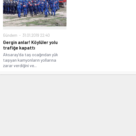
Gündem
31.01.2019 22:40
Gergin anlar! Köylüler yolu
trafiğe kapattı
Aksaray'da taş ocağından yük
taşıyan kamyonların yollarına
zarar verdiğini ve...