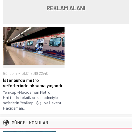
REKLAM ALANI
Gündem
31.01.2019 22:40
İstanbul’da metro
seferlerinde aksama yaşandı
Yenikapı-Hacıosman Metro
Hattında teknik arıza nedeniyle
seferlerin Yenikapı-Şişli ve Levent-
Hacıosman...
GÜNCEL KONULAR