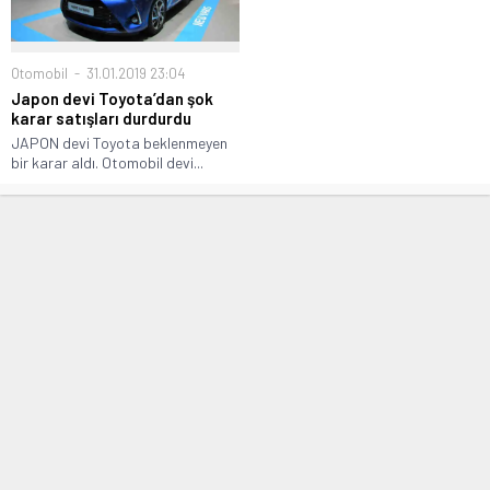
Otomobil
31.01.2019 23:04
Japon devi Toyota’dan şok
karar satışları durdurdu
JAPON devi Toyota beklenmeyen
bir karar aldı. Otomobil devi...