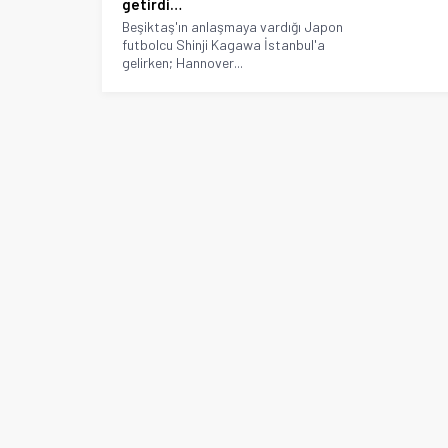
getirdi…
Beşiktaş'ın anlaşmaya vardığı Japon
futbolcu Shinji Kagawa İstanbul'a
gelirken; Hannover...