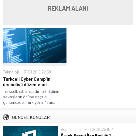
REKLAM ALANI
Teknoloji
31.01.2019 22:59
Turkcell Cyber Camp’in
üçüncüsü düzenlendi
Turkcell, siber saldırı tehdidinin
savaşların önüne geçtiği
günümüzde, Türkiye’nin “sanal...
GÜNCEL KONULAR
Resmi İlanlar
11.04.2025 10:41
Örnek Resmi İlan Başlığı 1