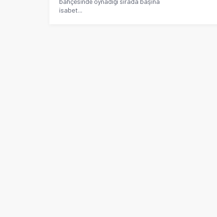
bahçesinde oynadığı sırada başına
isabet...