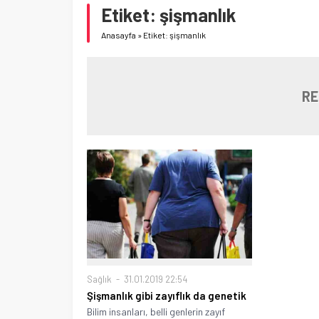
Etiket:
şişmanlık
Anasayfa
»
Etiket: şişmanlık
RE
Sağlık
31.01.2019 22:54
Şişmanlık gibi zayıflık da genetik
Bilim insanları, belli genlerin zayıf