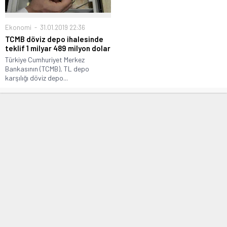
Ekonomi
31.01.2019 22:36
TCMB döviz depo ihalesinde
teklif 1 milyar 489 milyon dolar
Türkiye Cumhuriyet Merkez
Bankasının (TCMB), TL depo
karşılığı döviz depo...