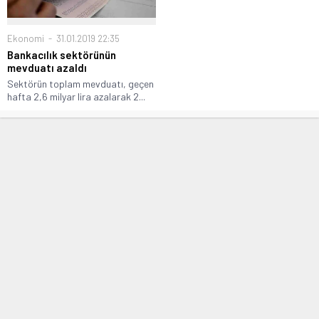
Ekonomi
31.01.2019 22:35
Bankacılık sektörünün
mevduatı azaldı
Sektörün toplam mevduatı, geçen
hafta 2,6 milyar lira azalarak 2...