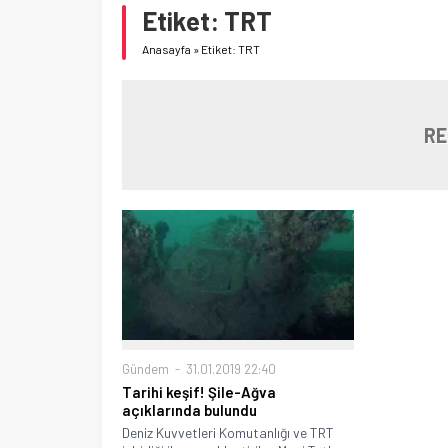
Etiket:
TRT
Anasayfa
»
Etiket: TRT
RE
Gündem
31.01.2019 22:40
Tarihi keşif! Şile-Ağva
açıklarında bulundu
Deniz Kuvvetleri Komutanlığı ve TRT