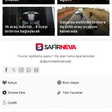
İtalya’da elektrikli testere
ilk araç indirildi… 8 ilçeyi
ile zırhlı araç soygunu
birbirine bağlayacak
kamerada
Footer açıklama yazısı 1. Bu alan tema ayarlarından
değiştirilebilmektedir.
Künye
Bize Ulaşın
Sitene Ekle
Tüm Yazarlar
Üyelik