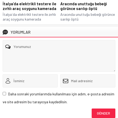
İtalya’da elektrikli testere ile
Aracında unuttuğu bebeği
zırhlı araç soygunu kamerada
görünce sarılıp öptü
İtalya´da elektrikli testere ile zırhlı
Aracında unuttuğu bebeği görünce
araç soygunu kamerada
sarılıp öptü
YORUMLAR
Daha sonraki yorumlarımda kullanılması için adım, e-posta adresim
ve site adresim bu tarayıcıya kaydedilsin.