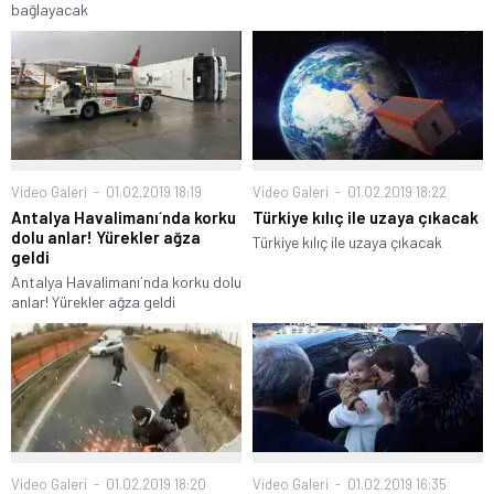
bağlayacak
Video Galeri
01.02.2019 18:19
Video Galeri
01.02.2019 18:22
Antalya Havalimanı´nda korku
Türkiye kılıç ile uzaya çıkacak
dolu anlar! Yürekler ağza
Türkiye kılıç ile uzaya çıkacak
geldi
Antalya Havalimanı´nda korku dolu
anlar! Yürekler ağza geldi
Video Galeri
01.02.2019 18:20
Video Galeri
01.02.2019 16:35