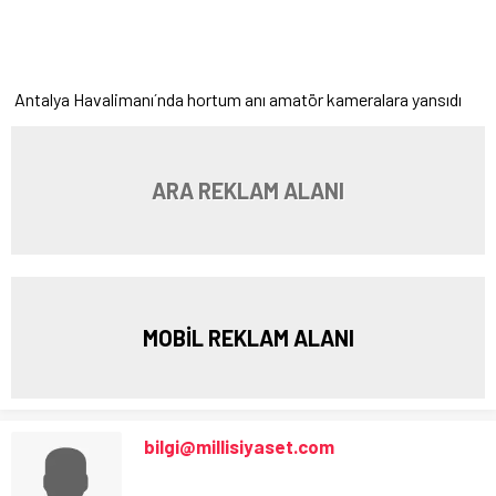
Antalya Havalimanı´nda hortum anı amatör kameralara yansıdı
ARA REKLAM ALANI
MOBİL REKLAM ALANI
bilgi@millisiyaset.com