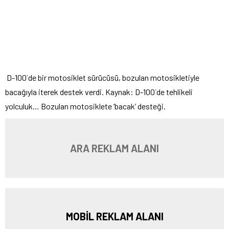
D-100´de bir motosiklet sürücüsü, bozulan motosikletiyle
bacağıyla iterek destek verdi. Kaynak: D-100´de tehlikeli
yolculuk… Bozulan motosiklete ‘bacak’ desteği.
ARA REKLAM ALANI
MOBİL REKLAM ALANI