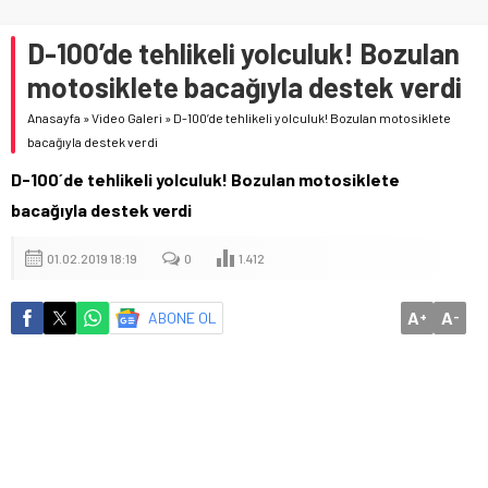
D-100’de tehlikeli yolculuk! Bozulan
motosiklete bacağıyla destek verdi
Anasayfa
»
Video Galeri
»
D-100’de tehlikeli yolculuk! Bozulan motosiklete
bacağıyla destek verdi
D-100´de tehlikeli yolculuk! Bozulan motosiklete
bacağıyla destek verdi
01.02.2019 18:19
0
1.412
A
A
ABONE OL
+
-