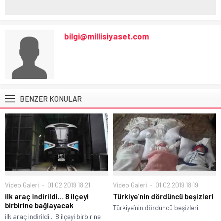
bilgi@millisiyaset.com
BENZER KONULAR
Video Galeri
01.02.2019 18:21
Video Galeri
01.02.2019 18:19
ilk araç indirildi… 8 ilçeyi
Türkiye’nin dördüncü beşizleri
birbirine bağlayacak
Türkiye’nin dördüncü beşizleri
ilk araç indirildi... 8 ilçeyi birbirine