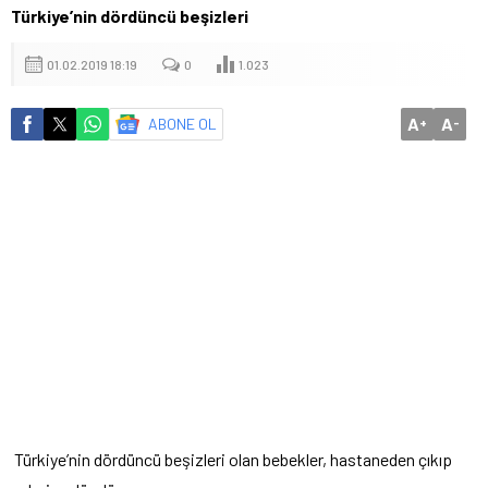
Türkiye’nin dördüncü beşizleri
01.02.2019 18:19
0
1.023
A
A
ABONE OL
+
-
Türkiye’nin dördüncü beşizleri olan bebekler, hastaneden çıkıp