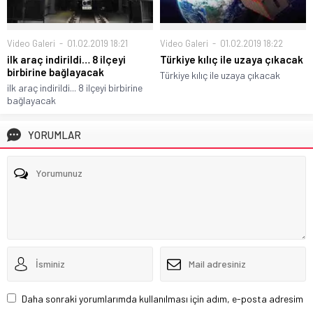
Video Galeri
01.02.2019 18:21
Video Galeri
01.02.2019 18:22
ilk araç indirildi… 8 ilçeyi
Türkiye kılıç ile uzaya çıkacak
birbirine bağlayacak
Türkiye kılıç ile uzaya çıkacak
ilk araç indirildi... 8 ilçeyi birbirine
bağlayacak
YORUMLAR
Daha sonraki yorumlarımda kullanılması için adım, e-posta adresim