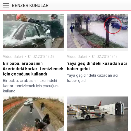
BENZER KONULAR
Video Galeri
01.02.2019 16:36
Video Galeri
01.02.2019 18:18
Bir baba, arabasının
Yaya geçidindeki kazadan acı
üzerindeki karları temizlemek
haber geldi
için çocuğunu kullandı
Yaya geçidindeki kazadan acı
Bir baba, arabasının üzerindeki
haber geldi
karları temizlemek için çocuğunu
kullandı