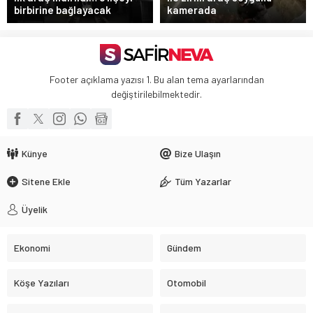
birbirine bağlayacak
kamerada
Footer açıklama yazısı 1. Bu alan tema ayarlarından
değiştirilebilmektedir.
Künye
Bize Ulaşın
Sitene Ekle
Tüm Yazarlar
Üyelik
Ekonomi
Gündem
Köşe Yazıları
Otomobil