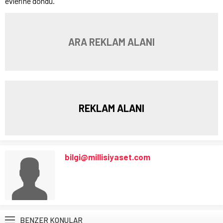
evlerine döndü.
ARA REKLAM ALANI
REKLAM ALANI
bilgi@millisiyaset.com
BENZER KONULAR