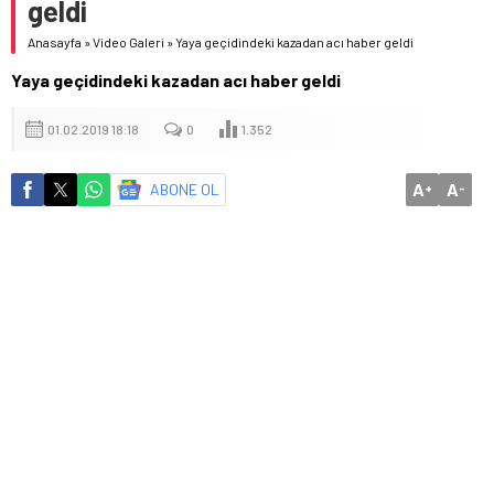
geldi
Anasayfa
»
Video Galeri
»
Yaya geçidindeki kazadan acı haber geldi
Yaya geçidindeki kazadan acı haber geldi
01.02.2019 18:18
0
1.352
A
A
ABONE OL
+
-