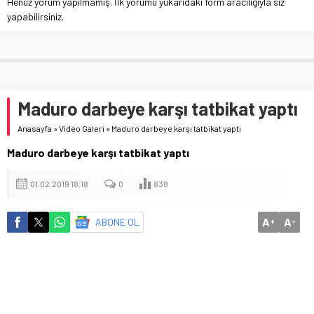
Henüz yorum yapılmamış. İlk yorumu yukarıdaki form aracılığıyla siz
yapabilirsiniz.
Maduro darbeye karşı tatbikat yaptı
Anasayfa
»
Video Galeri
»
Maduro darbeye karşı tatbikat yaptı
Maduro darbeye karşı tatbikat yaptı
01.02.2019 18:18
0
838
A
A
ABONE OL
+
-