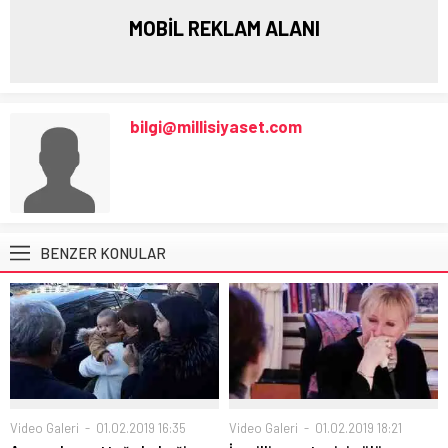
MOBİL REKLAM ALANI
bilgi@millisiyaset.com
BENZER KONULAR
Video Galeri
01.02.2019 16:35
Video Galeri
01.02.2019 18:21