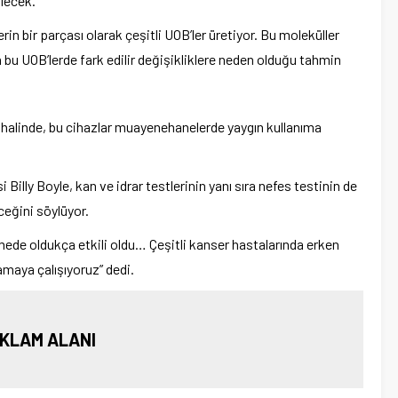
lecek.
 bir parçası olarak çeşitli UOB’ler üretiyor. Bu moleküller
 bu UOB’lerde fark edilir değişikliklere neden olduğu tahmin
 halinde, bu cihazlar muayenehanelerde yaygın kullanıma
Billy Boyle, kan ve idrar testlerinin yanı sıra nefes testinin de
ceğini söylüyor.
mede oldukça etkili oldu… Çeşitli kanser hastalarında erken
maya çalışıyoruz” dedi.
KLAM ALANI