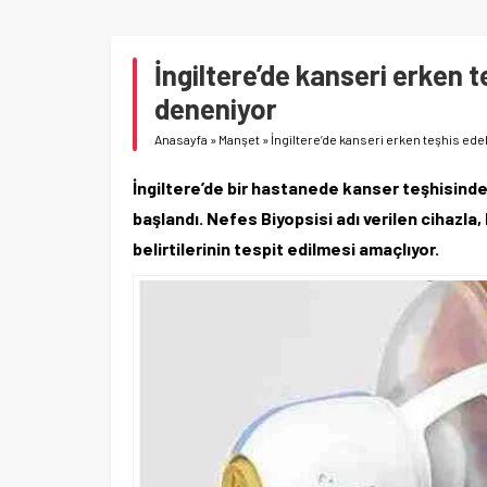
İngiltere’de kanseri erken 
deneniyor
Anasayfa
»
Manşet
»
İngiltere’de kanseri erken teşhis ed
İngiltere’de bir hastanede kanser teşhisind
başlandı. Nefes Biyopsisi adı verilen cihazl
belirtilerinin tespit edilmesi amaçlıyor.