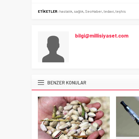
ETİKETLER:
hastalık
,
sağlık
,
SeoHaber
,
tedavi
,
teşhis
bilgi@millisiyaset.com
BENZER KONULAR