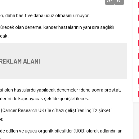
ken, daha basit ve daha ucuz olmasını umuyor.
recek olan deneme, kanser hastalarının yanı sıra sağlıklı
acak.
REKLAM ALANI
i olan hastalarda yapılacak denemeler; daha sonra prostat,
rlerini de kapsayacak şekilde genişletilecek.
(Cancer Research UK) ile cihazı geliştiren İngiliz şirketi
r.
de edilen ve uçucu organik bileşikler (UOB) olarak adlandırılan