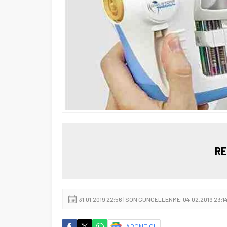
RE
31.01.2019 22:56 | SON GÜNCELLENME: 04.02.2019 23:1
ABONE OL