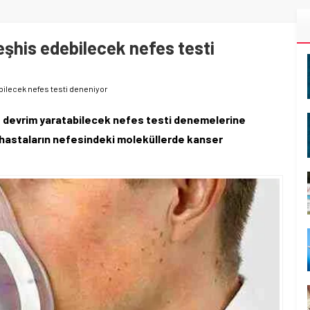
teşhis edebilecek nefes testi
ebilecek nefes testi deneniyor
e devrim yaratabilecek nefes testi denemelerine
a, hastaların nefesindeki moleküllerde kanser