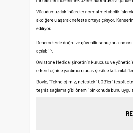
moleküller incelenmek üzere laboratuvara gönderi
Vücudumuzdaki hücreler normal metabolik işlemlerin
akciğere ulaşarak nefeste ortaya çıkıyor. Kanserin
ediliyor.
Denemelerde doğru ve güvenilir sonuçlar alınması
açılabilir.
Owlstone Medical şirketinin kurucusu ve yöneticisi 
erken teşhise yardımcı olacak şekilde kullanılabile
Boyle, “Teknolojimiz, nefesteki UOB’leri tespit et
teşhis sağlama gibi önemli bir konuda bunu uygula
RE