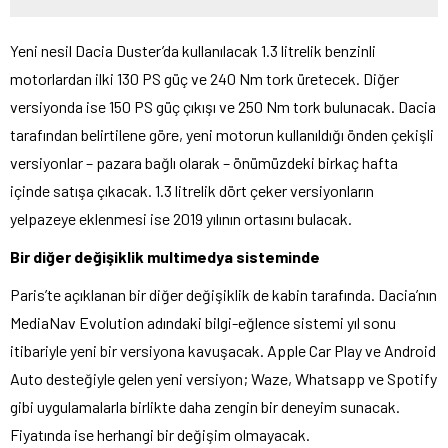
Yeni nesil Dacia Duster’da kullanılacak 1.3 litrelik benzinli
motorlardan ilki 130 PS güç ve 240 Nm tork üretecek. Diğer
versiyonda ise 150 PS güç çıkışı ve 250 Nm tork bulunacak. Dacia
tarafından belirtilene göre, yeni motorun kullanıldığı önden çekişli
versiyonlar – pazara bağlı olarak – önümüzdeki birkaç hafta
içinde satışa çıkacak. 1.3 litrelik dört çeker versiyonların
yelpazeye eklenmesi ise 2019 yılının ortasını bulacak.
Bir diğer değişiklik multimedya sisteminde
Paris’te açıklanan bir diğer değişiklik de kabin tarafında. Dacia’nın
MediaNav Evolution adındaki bilgi-eğlence sistemi yıl sonu
itibariyle yeni bir versiyona kavuşacak. Apple Car Play ve Android
Auto desteğiyle gelen yeni versiyon; Waze, Whatsapp ve Spotify
gibi uygulamalarla birlikte daha zengin bir deneyim sunacak.
Fiyatında ise herhangi bir değişim olmayacak.