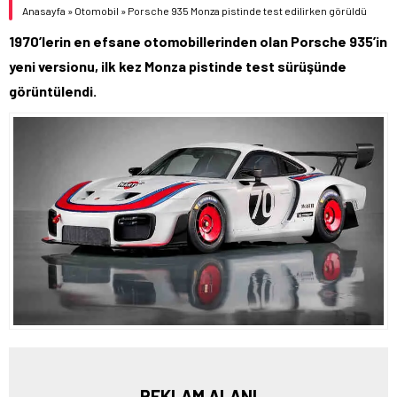
Anasayfa
»
Otomobil
»
Porsche 935 Monza pistinde test edilirken görüldü
1970’lerin en efsane otomobillerinden olan Porsche 935’in
yeni versionu, ilk kez Monza pistinde test sürüşünde
görüntülendi.
REKLAM ALANI