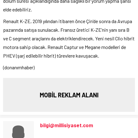
dolum süresi açıklandığında daha sağlıklı bir yorum yapma şansı
elde edebiliriz.
Renault K-ZE, 2019 yılından itibaren önce Çin’de sonra da Avrupa
pazarında satışa sunulacak. Fransız üretici K-ZE’nin yanı sıra B
ve C segment araçlarını da elektriklendirecek. Yeni nesil Clio hibrit
motora sahip olacak. Renault Captur ve Megane modelleri de
PHEV (şarj edilebilir hibrit) türevlere kavuşacak.
(donanımhaber)
MOBİL REKLAM ALANI
bilgi@millisiyaset.com