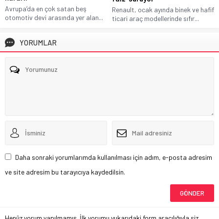
Avrupa’da en çok satan beş
Renault, ocak ayında binek ve hafif
otomotiv devi arasında yer alan...
ticari araç modellerinde sıfır...
YORUMLAR
Daha sonraki yorumlarımda kullanılması için adım, e-posta adresim
ve site adresim bu tarayıcıya kaydedilsin.
Henüz yorum yapılmamış. İlk yorumu yukarıdaki form aracılığıyla siz