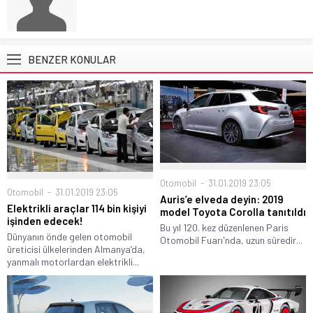
BENZER KONULAR
Otomobil
31.01.2019 23:05
Otomobil
31.01.2019 23:05
Auris’e elveda deyin: 2019
Elektrikli araçlar 114 bin kişiyi
model Toyota Corolla tanıtıldı
işinden edecek!
Bu yıl 120. kez düzenlenen Paris
Dünyanın önde gelen otomobil
Otomobil Fuarı'nda, uzun süredir...
üreticisi ülkelerinden Almanya’da,
yanmalı motorlardan elektrikli...