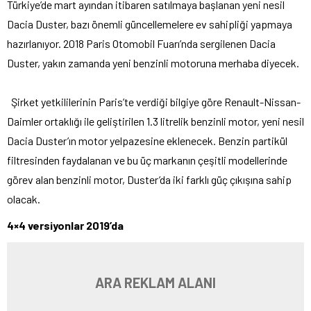
Türkiye’de mart ayından itibaren satılmaya başlanan yeni nesil
Dacia Duster, bazı önemli güncellemelere ev sahipliği yapmaya
hazırlanıyor. 2018 Paris Otomobil Fuarı’nda sergilenen Dacia
Duster, yakın zamanda yeni benzinli motoruna merhaba diyecek.
Şirket yetkililerinin Paris’te verdiği bilgiye göre Renault-Nissan-
Daimler ortaklığı ile geliştirilen 1.3 litrelik benzinli motor, yeni nesil
Dacia Duster’ın motor yelpazesine eklenecek. Benzin partikül
filtresinden faydalanan ve bu üç markanın çeşitli modellerinde
görev alan benzinli motor, Duster’da iki farklı güç çıkışına sahip
olacak.
4×4 versiyonlar 2019’da
ARA REKLAM ALANI