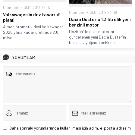
Otomobil
31.01.2019 23:07
Otomobil
31.01.2019 23:06
Volkswagen’in dev tasarruf
Dacia Duster’a 1.3 litrelik yeni
planı!
benzinli motor
Alman otomotiv devi Volkswagen,
Haziran'da dizel motorları
2025 yılına kadar üretimde 2,6
güncellenen yeni Dacia Duster'ın
milyar...
benzinli ayağında beklenen...
YORUMLAR
Daha sonraki yorumlarımda kullanılması için adım, e-posta adresim