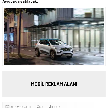
Avrupa’da satılacak.
MOBİL REKLAM ALANI
31.01.2019 23:06
0
2.817