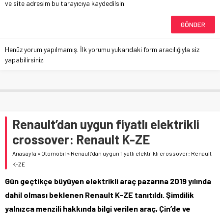
ve site adresim bu tarayıcıya kaydedilsin.
Henüz yorum yapılmamış. İlk yorumu yukarıdaki form aracılığıyla siz
yapabilirsiniz.
Renault’dan uygun fiyatlı elektrikli
crossover: Renault K-ZE
Anasayfa
»
Otomobil
»
Renault’dan uygun fiyatlı elektrikli crossover: Renault
K-ZE
Gün geçtikçe büyüyen elektrikli araç pazarına 2019 yılında
dahil olması beklenen Renault K-ZE tanıtıldı. Şimdilik
yalnızca menzili hakkında bilgi verilen araç, Çin’de ve