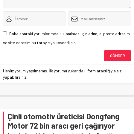
Daha sonraki yorumlarımda kullanılması için adım, e-posta adresim
ve site adresim bu tarayıcıya kaydedilsin.
Henüz yorum yapılmamış. İlk yorumu yukarıdaki form aracılığıyla siz
yapabilirsiniz.
Çinli otomotiv üreticisi Dongfeng
Motor 72 bin aracı geri çağırıyor
Anasayfa
»
Otomobil
»
Çinli otomotiv üreticisi Dongfeng Motor 72 bin aracı