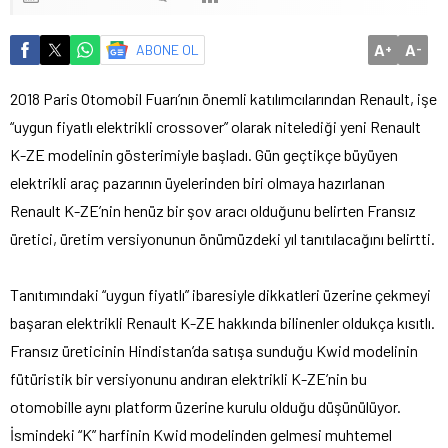
A
A
ABONE OL
+
-
2018 Paris Otomobil Fuarı’nın önemli katılımcılarından Renault, işe
“uygun fiyatlı elektrikli crossover” olarak nitelediği yeni Renault
K-ZE modelinin gösterimiyle başladı. Gün geçtikçe büyüyen
elektrikli araç pazarının üyelerinden biri olmaya hazırlanan
Renault K-ZE’nin henüz bir şov aracı olduğunu belirten Fransız
üretici, üretim versiyonunun önümüzdeki yıl tanıtılacağını belirtti.
Tanıtımındaki “uygun fiyatlı” ibaresiyle dikkatleri üzerine çekmeyi
başaran elektrikli Renault K-ZE hakkında bilinenler oldukça kısıtlı.
Fransız üreticinin Hindistan’da satışa sunduğu Kwid modelinin
fütüristik bir versiyonunu andıran elektrikli K-ZE’nin bu
otomobille aynı platform üzerine kurulu olduğu düşünülüyor.
İsmindeki “K” harfinin Kwid modelinden gelmesi muhtemel