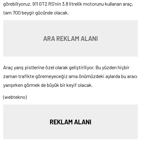
görebiliyoruz. 911 GT2 RS’nin 3.8 litrelik motorunu kullanan araç,
tam 700 beygir gücünde olacak.
ARA REKLAM ALANI
Araç yarış pistlerine özel olarak geliştiriliyor. Bu yüzden hiçbir
zaman trafikte göremeyeceğiz ama önümüzdeki aylarda bu aracı
yarışırken görmek de büyük bir keyif olacak.
(webtekno)
REKLAM ALANI