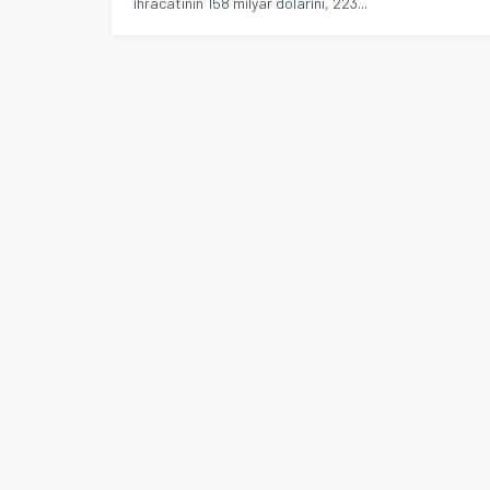
ihracatının 158 milyar dolarını, 223...