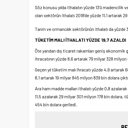
Söz konusu yılda ithalatın yüzde 13’ü madencilik ve
olan sektörün ithalatı 2018’de yüzde 11,1 artarak 29 
Tarım ve ormancılık sektörünün ithalatı da yüzde 3
TÜKETİM MALI İTHALATI YÜZDE 19,7 AZALDI
Öte yandan dış ticaret rakamları geniş ekonomik 
ihracatının yüzde 8,6 artarak 79 milyar 328 milyon 
Geçen yıl tüketim malı ihracatı yüzde 4,9 artarak 
8,1 artarak 19 milyar 845 milyon 839 bin dolara çıktı
Ara ham madde malları ithalatı yüzde 0,8 azalarak 
11,5 azalarak 29 milyar 301 milyon 178 bin dolara, 
454 bin dolara geriledi.
RE