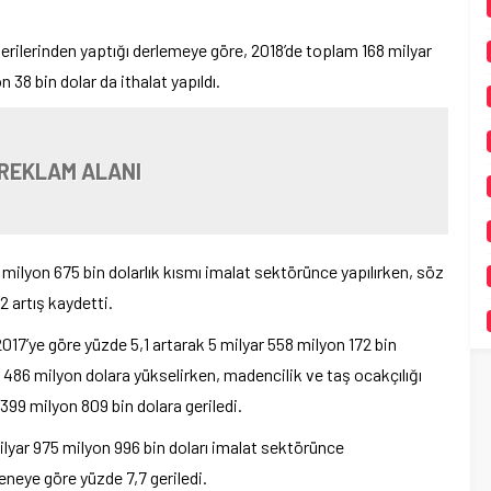
erilerinden yaptığı derlemeye göre, 2018’de toplam 168 milyar
 38 bin dolar da ithalat yapıldı.
REKLAM ALANI
 milyon 675 bin dolarlık kısmı imalat sektörünce yapılırken, söz
2 artış kaydetti.
017’ye göre yüzde 5,1 artarak 5 milyar 558 milyon 172 bin
ak 486 milyon dolara yükselirken, madencilik ve taş ocakçılığı
399 milyon 809 bin dolara geriledi.
milyar 975 milyon 996 bin doları imalat sektörünce
seneye göre yüzde 7,7 geriledi.