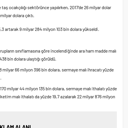
 taş ocakçılığı sektörünce yapılırken, 2017’de 26 milyar dolar
milyar dolara çıktı.
,3 artarak 9 milyar 284 milyon 103 bin dolara yükseldi.
grupların sınıflamasına göre incelendiğinde ara ham madde malı
438 bin dolara ulaştığı görüldü.
68 milyar 66 milyon 396 bin dolara, sermaye malı ihracatı yüzde
.
170 milyar 44 milyon 135 bin dolara, sermaye malı ithalatı yüzde
tüketim malı ithalatı da yüzde 19,7 azalarak 22 milyar 876 milyon
KLAM ALANI