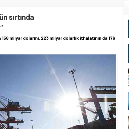
ün sırtında
nda
n 158 milyar dolarını, 223 milyar dolarlık ithalatının da 176