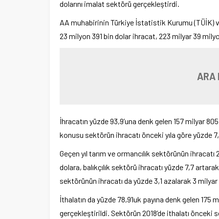
dolarını imalat sektörü gerçekleştirdi.
AA muhabirinin Türkiye İstatistik Kurumu (TÜİK) v
23 milyon 391 bin dolar ihracat, 223 milyar 39 milyon
ARA 
İhracatın yüzde 93,9’una denk gelen 157 milyar 805
konusu sektörün ihracatı önceki yıla göre yüzde 7,
Geçen yıl tarım ve ormancılık sektörünün ihracatı 2
dolara, balıkçılık sektörü ihracatı yüzde 7,7 artar
sektörünün ihracatı da yüzde 3,1 azalarak 3 milyar 
İthalatın da yüzde 78,9’luk payına denk gelen 175 
gerçekleştirildi. Sektörün 2018’de ithalatı önceki 