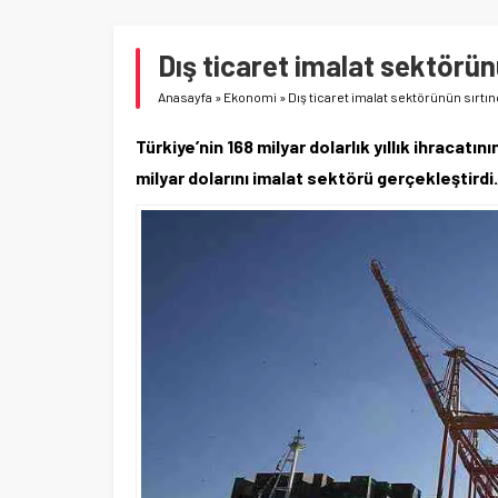
Dış ticaret imalat sektörün
Anasayfa
»
Ekonomi
»
Dış ticaret imalat sektörünün sırtı
Türkiye’nin 168 milyar dolarlık yıllık ihracatını
milyar dolarını imalat sektörü gerçekleştirdi.