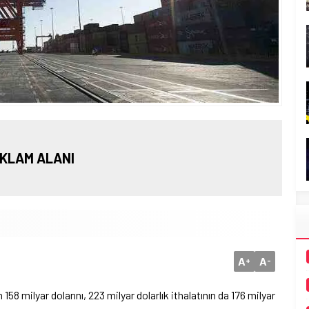
KLAM ALANI
A
A
+
-
n 158 milyar dolarını, 223 milyar dolarlık ithalatının da 176 milyar