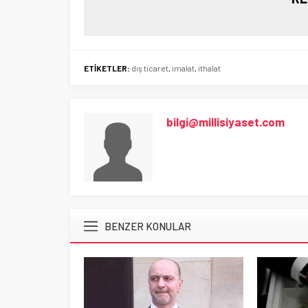
ETİKETLER:
dış ticaret
,
imalat
,
ithalat
bilgi@millisiyaset.com
BENZER KONULAR