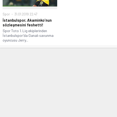
Spor
31.01.2019 22:47
İstanbulspor, Akaminko’nun
sözleşmesini feshetti!
Spor Toto 1. Lig ekiplerinden
İstanbulspor'da Ganalı savunma
oyuncusu Jerry...