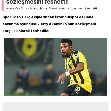
sözleşmesini feshetti!
Anasayfa
»
Spor
»
İstanbulspor, Akaminko’nun sözleşmesini feshetti!
Spor Toto 1. Lig ekiplerinden İstanbulspor’da Ganalı
savunma oyuncusu Jerry Akaminko’nun sözleşmesi
karşılıklı olarak feshedildi.