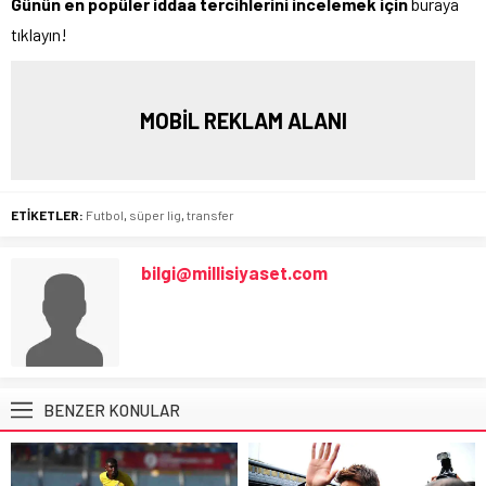
Günün en popüler iddaa tercihlerini incelemek için
buraya
tıklayın!
MOBİL REKLAM ALANI
ETİKETLER:
Futbol
,
süper lig
,
transfer
bilgi@millisiyaset.com
BENZER KONULAR