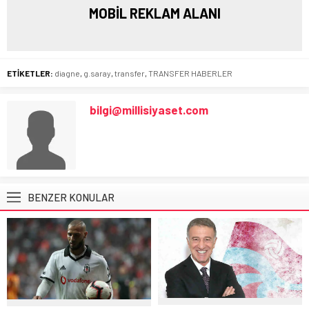
MOBİL REKLAM ALANI
ETİKETLER:
diagne
,
g.saray
,
transfer
,
TRANSFER HABERLER
bilgi@millisiyaset.com
BENZER KONULAR