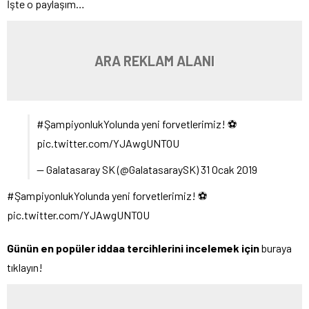
İşte o paylaşım…
ARA REKLAM ALANI
#ŞampiyonlukYolunda yeni forvetlerimiz! ⚽
pic.twitter.com/YJAwgUNTOU
— Galatasaray SK (@GalatasaraySK) 31 Ocak 2019
#ŞampiyonlukYolunda yeni forvetlerimiz! ⚽
pic.twitter.com/YJAwgUNTOU
Günün en popüler iddaa tercihlerini incelemek için
buraya
tıklayın!