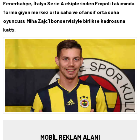
Fenerbahçe, İtalya Serie A ekiplerinden Empoli takımında
forma giyen merkez orta saha ve ofansif orta saha
oyuncusu Miha Zajc’i bonservisiyle birlikte kadrosuna
kattı.
MOBİL REKLAM ALANI