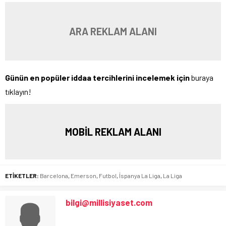
ARA REKLAM ALANI
Günün en popüler iddaa tercihlerini incelemek için
buraya
tıklayın!
MOBİL REKLAM ALANI
ETİKETLER:
Barcelona
,
Emerson
,
Futbol
,
İspanya La Liga
,
La Liga
bilgi@millisiyaset.com