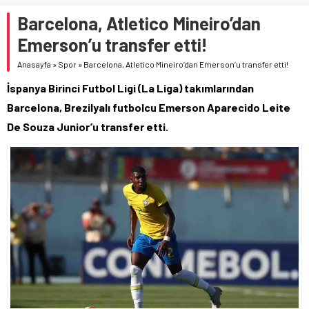
Barcelona, Atletico Mineiro’dan
Emerson’u transfer etti!
Anasayfa
»
Spor
»
Barcelona, Atletico Mineiro’dan Emerson’u transfer etti!
İspanya Birinci Futbol Ligi (La Liga) takımlarından
Barcelona, Brezilyalı futbolcu Emerson Aparecido Leite
De Souza Junior’u transfer etti.