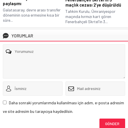
paylaşımı
maçlık cezası 2’ye düşürüldü
Galatasaray, devre arası transfer
Tahkim Kurulu, Ümraniyespor
döneminin sona ermesine kısa bir
maçında kırmızı kart gören
süre...
Fenerbahçeli Skrtel'in 3...
YORUMLAR
Daha sonraki yorumlarımda kullanılması için adım, e-posta adresim
ve site adresim bu tarayıcıya kaydedilsin.