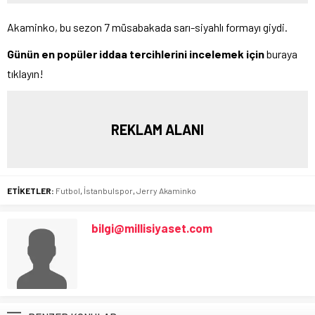
Akaminko, bu sezon 7 müsabakada sarı-siyahlı formayı giydi.
Günün en popüler iddaa tercihlerini incelemek için
buraya
tıklayın!
REKLAM ALANI
ETİKETLER:
Futbol
,
İstanbulspor
,
Jerry Akaminko
bilgi@millisiyaset.com