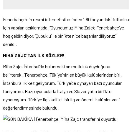
Fenerbahçe’nin resmi internet sitesinden 1.80 boyundaki futbolcu
için yapılan açıklamada, “Oyuncumuz Miha Zajc’e Fenerbahçe’ye
hoş geldin diyor, ‘Çubuklu’ ile birlikte nice başarılar diliyoruz”
denildi.
MIHA ZAJC’TAN İLK SÖZLER!
Miha Zajc, İstanbul’da bulunmaktan mutluluk duyduğunu
belirterek, “Fenerbahçe, Tükiye’nin en büyük kulüplerinden biri.
İstanbul’a ilk kez geliyorum. Türkiye’de oynayan bazı oyuncuları
tanıyorum. Bazı oyuncularla İtalya ve Slovenya’da birlikte
oynamıştım. Türkiye ligi, kaliteli bir lig ve önemli kulüpler var.”
değerlendirmesinde bulundu.