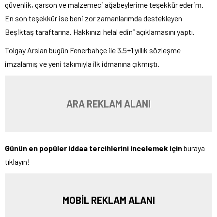
güvenlik, garson ve malzemeci ağabeylerime teşekkür ederim.
En son teşekkür ise beni zor zamanlarımda destekleyen
Beşiktaş taraftarına. Hakkınızı helal edin” açıklamasını yaptı.
Tolgay Arslan bugün Fenerbahçe ile 3.5+1 yıllık sözleşme
imzalamış ve yeni takımıyla ilk idmanına çıkmıştı.
ARA REKLAM ALANI
Günün en popüler iddaa tercihlerini incelemek için
buraya
tıklayın!
MOBİL REKLAM ALANI