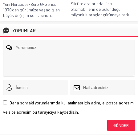
Siirt’te aralarında lüks
Yeni Mercedes-Benz G-Serisi,
otomobillerin de bulunduğu
1979’den günümüze yaşadığı en
milyonluk araçlar çürümeye terk...
büyük değişim sonrasında...
YORUMLAR
Daha sonraki yorumlarımda kullanılması için adım, e-posta adresim
ve site adresim bu tarayıcıya kaydedilsin.