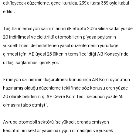
etkileyecek düzenleme, genel kurulda, 239’a karşı 389 oyla kabul
edildi.
Taşıtların emisyon salınımlarının ilk etapta 2025 yılına kadar yüzde
20 indirilmesi ve elektrikli otomobillerin piyasa paylarının
yükseltilmesi de hedeflenen yasal düzenlemenin yürürlüğe
girmesi için, AB üyesi 28 ülkenin temsil edildiği AB Konseyi’nde
uzlaşı sağlanması gerekiyor.
Emisyon salınımının düşürülmesi konusunda AB Komisyonu’nun
hazırlamış olduğu düzenleme teklifinde söz konusu oran yüzde
30 olarak belirlenmiş, AP Çevre Komitesi ise bunun yüzde 45
olmasını talep etmişti.
Avrupa otomobil sektörü ise yüksek oranda emisyon
kesintisinin sektör yapısına uygun olmadığını ve yüksek