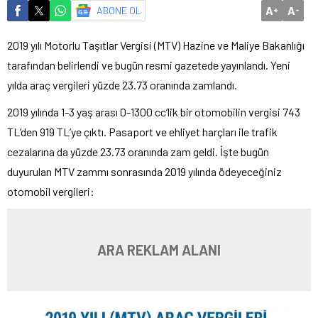
A
A
ABONE OL
+
-
2019 yılı Motorlu Taşıtlar Vergisi (MTV) Hazine ve Maliye Bakanlığı
tarafından belirlendi ve bugün resmi gazetede yayınlandı. Yeni
yılda araç vergileri yüzde 23.73 oranında zamlandı.
2019 yılında 1-3 yaş arası 0-1300 cc’lik bir otomobilin vergisi 743
TL’den 919 TL’ye çıktı. Pasaport ve ehliyet harçları ile trafik
cezalarına da yüzde 23.73 oranında zam geldi. İşte bugün
duyurulan MTV zammı sonrasında 2019 yılında ödeyeceğiniz
otomobil vergileri:
ARA REKLAM ALANI