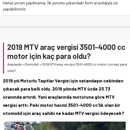
Henüz yorum yapılmamış. İlk yorumu yukarıdaki form aracılığıyla siz
yapabilirsiniz.
2019 MTV araç vergisi 3501-4000 cc
motor için kaç para oldu?
Anasayfa
»
Otomobil
»
2019 MTV araç vergisi 3501-4000 cc motor için kaç para
oldu?
2019 yılı Motorlu Taşıtlar Vergisi için vatandaşın cebinden
çıkacak para belli oldu. 2019 yılında MTV üzde 23.73
oranında artırdı. Yani araçlarında motoruna göre MTV
vergisi arttı. Peki motor hacmi 3501-4000 cc’lik olan bir
otomobil için araç sahibi ne kadar MTV vergisi ödeyecek?