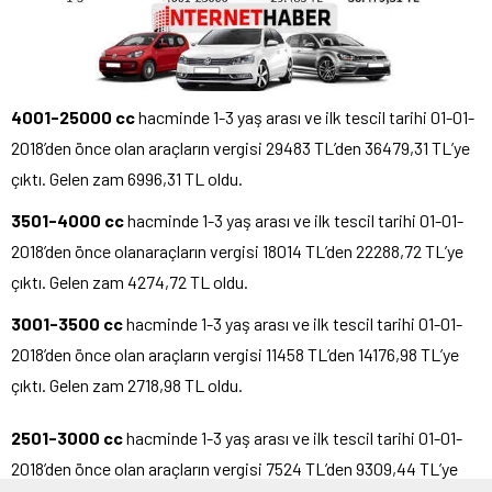
4001-25000 cc
hacminde 1-3 yaş arası ve ilk tescil tarihi 01-01-
2018’den önce olan araçların vergisi 29483 TL’den 36479,31 TL’ye
çıktı. Gelen zam 6996,31 TL oldu.
3501-4000 cc
hacminde 1-3 yaş arası ve ilk tescil tarihi 01-01-
2018’den önce olanaraçların vergisi 18014 TL’den 22288,72 TL’ye
çıktı. Gelen zam 4274,72 TL oldu.
3001-3500 cc
hacminde 1-3 yaş arası ve ilk tescil tarihi 01-01-
2018’den önce olan araçların vergisi 11458 TL’den 14176,98 TL’ye
çıktı. Gelen zam 2718,98 TL oldu.
2501-3000 cc
hacminde 1-3 yaş arası ve ilk tescil tarihi 01-01-
2018’den önce olan araçların vergisi 7524 TL’den 9309,44 TL’ye