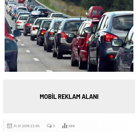
MOBİL REKLAM ALANI
31.01.2019 23:05
0
688