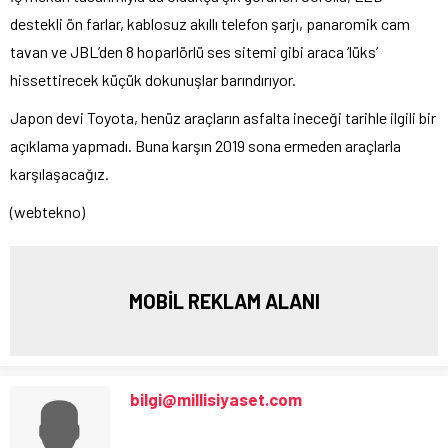
destekli ön farlar, kablosuz akıllı telefon şarjı, panaromik cam
tavan ve JBL’den 8 hoparlörlü ses sitemi gibi araca ‘lüks’
hissettirecek küçük dokunuşlar barındırıyor.
Japon devi Toyota, henüz araçların asfalta ineceği tarihle ilgili bir
açıklama yapmadı. Buna karşın 2019 sona ermeden araçlarla
karşılaşacağız.
(webtekno)
MOBİL REKLAM ALANI
bilgi@millisiyaset.com