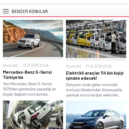
BENZER KONULAR
Otomobil
31.01.2019 23:06
Otomobil
31.01.2019 23:05
Mercedes-Benz G-Serisi
Elektrikli araçlar 114 bin kişiyi
Türkiye’de
işinden edecek!
Yeni Mercedes-Benz G-Serisi,
Dünyanın önde gelen otomobil
1979’den günümüze yaşadığı en
üreticisi ülkelerinden Almanya’da,
büyük değişim sonrasında...
yanmalı motorlardan elektrikli...