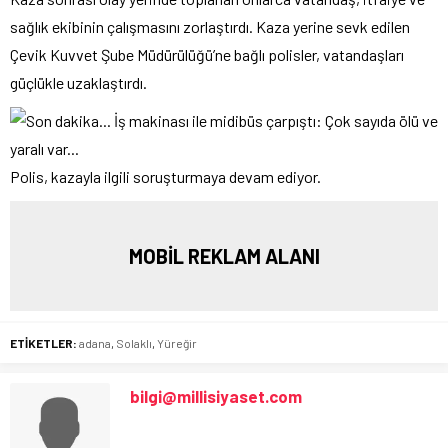
sağlık ekibinin çalışmasını zorlaştırdı. Kaza yerine sevk edilen
Çevik Kuvvet Şube Müdürülüğü’ne bağlı polisler, vatandaşları
güçlükle uzaklaştırdı.
Polis, kazayla ilgili soruşturmaya devam ediyor.
MOBİL REKLAM ALANI
ETİKETLER:
adana
,
Solaklı
,
Yüreğir
bilgi@millisiyaset.com