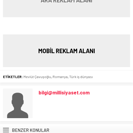
ARA REKLAM ALANI
MOBİL REKLAM ALANI
ETİKETLER:
Mevlüt Çavuşoğlu
,
Romanya
,
Türk iş dünyası
bilgi@millisiyaset.com
BENZER KONULAR