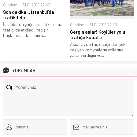
Gündem
31.01.2019 22:40
Son dakika… İstanbul’da
trafik felç
İstanbul'da yağmurun etkili olması
Gündem
31.01.2019 22:40
trafiği de etkiledi. Yağışın
Gergin anlar! Köylüler yolu
başlamasından sonra...
trafiğe kapattı
Aksaray'da taş ocağından yük
taşıyan kamyonların yollarına
zarar verdiğini ve...
YORUMLAR