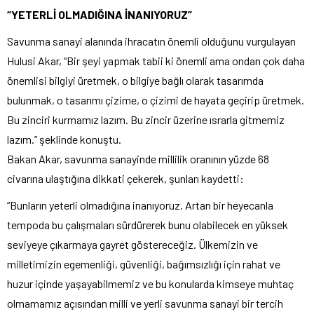
“YETERLİ OLMADIĞINA İNANIYORUZ”
Savunma sanayi alanında ihracatın önemli olduğunu vurgulayan
Hulusi Akar, “Bir şeyi yapmak tabii ki önemli ama ondan çok daha
önemlisi bilgiyi üretmek, o bilgiye bağlı olarak tasarımda
bulunmak, o tasarımı çizime, o çizimi de hayata geçirip üretmek.
Bu zinciri kurmamız lazım. Bu zincir üzerine ısrarla gitmemiz
lazım.” şeklinde konuştu.
Bakan Akar, savunma sanayinde millilik oranının yüzde 68
civarına ulaştığına dikkati çekerek, şunları kaydetti:
“Bunların yeterli olmadığına inanıyoruz. Artan bir heyecanla
tempoda bu çalışmaları sürdürerek bunu olabilecek en yüksek
seviyeye çıkarmaya gayret göstereceğiz. Ülkemizin ve
milletimizin egemenliği, güvenliği, bağımsızlığı için rahat ve
huzur içinde yaşayabilmemiz ve bu konularda kimseye muhtaç
olmamamız açısından milli ve yerli savunma sanayi bir tercih