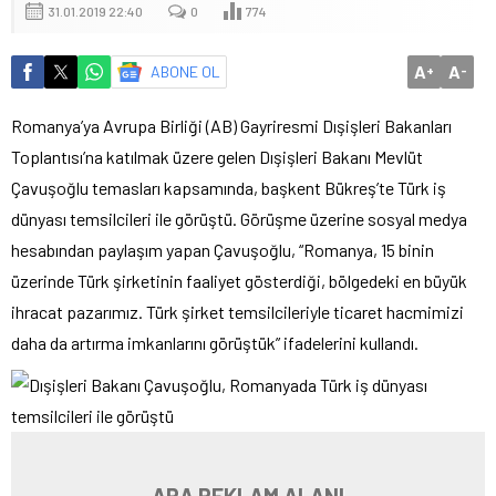
31.01.2019 22:40
0
774
A
A
ABONE OL
+
-
Romanya’ya Avrupa Birliği (AB) Gayriresmi Dışişleri Bakanları
Toplantısı’na katılmak üzere gelen Dışişleri Bakanı Mevlüt
Çavuşoğlu temasları kapsamında, başkent Bükreş’te Türk iş
dünyası temsilcileri ile görüştü. Görüşme üzerine sosyal medya
hesabından paylaşım yapan Çavuşoğlu, “Romanya, 15 binin
üzerinde Türk şirketinin faaliyet gösterdiği, bölgedeki en büyük
ihracat pazarımız. Türk şirket temsilcileriyle ticaret hacmimizi
daha da artırma imkanlarını görüştük” ifadelerini kullandı.