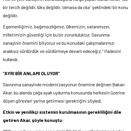
bir tercih değildir, lüks değildir, ‘olmasa da olur’ şeklindeki bir konu
değildir.
Egemenliğimiz, bağımsızlığımız, ülkemizin, vatanımızın,
milletimizin güvenliği için bu bir zorunluluktur. Savunma
sanayinin önemini biliyoruz ve bu konudaki çalışmalarımızı
aralıksız sürdürdük ve sürdürmeye devam edeceğiz.” ifadesini
kullandı.
“AYRI BİR ANLAMI OLUYOR”
Savunma sanayinde modernizasyonun önemine değinen Bakan
Akar, bu alanda çağa ayak uydurma konusunda herkesin üzerine
düşen görevleri yerine getirmesi gerektiğini söyledi.
Etkin ve yenilikçi sistemin kurulmasının gerekliliğini dile
getiren Akar, şöyle konuştu: