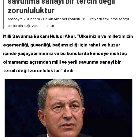
savunma sanayi bir tercih değil
zorunluluktur
Anasayfa
»
Gündem
»
Bakan Akar net konuştu: Milli ve yerli savunma sanayi
bir tercih değil zorunluluktur
Milli Savunma Bakanı Hulusi Akar, “Ülkemizin ve milletimizin
egemenliği, güvenliği, bağımsızlığı için rahat ve huzur
içinde yaşayabilmemiz ve bu konularda kimseye muhtaç
olmamamız açısından milli ve yerli savunma sanayi bir
tercih değil zorunluluktur.” dedi.