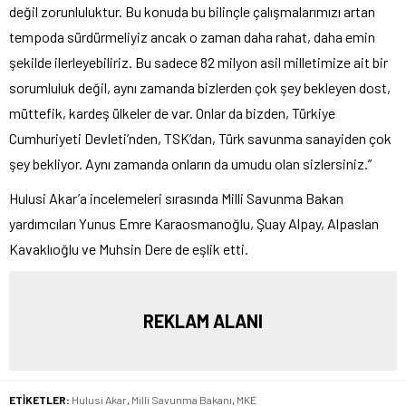
değil zorunluluktur. Bu konuda bu bilinçle çalışmalarımızı artan
tempoda sürdürmeliyiz ancak o zaman daha rahat, daha emin
şekilde ilerleyebiliriz. Bu sadece 82 milyon asil milletimize ait bir
sorumluluk değil, aynı zamanda bizlerden çok şey bekleyen dost,
müttefik, kardeş ülkeler de var. Onlar da bizden, Türkiye
Cumhuriyeti Devleti’nden, TSK’dan, Türk savunma sanayiden çok
şey bekliyor. Aynı zamanda onların da umudu olan sizlersiniz.”
Hulusi Akar’a incelemeleri sırasında Milli Savunma Bakan
yardımcıları Yunus Emre Karaosmanoğlu, Şuay Alpay, Alpaslan
Kavaklıoğlu ve Muhsin Dere de eşlik etti.
REKLAM ALANI
ETİKETLER:
Hulusi Akar
,
Milli Savunma Bakanı
,
MKE