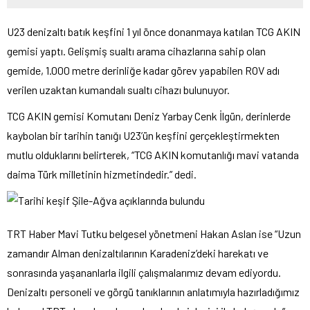
U23 denizaltı batık keşfini 1 yıl önce donanmaya katılan TCG AKIN
gemisi yaptı. Gelişmiş sualtı arama cihazlarına sahip olan
gemide, 1.000 metre derinliğe kadar görev yapabilen ROV adı
verilen uzaktan kumandalı sualtı cihazı bulunuyor.
TCG AKIN gemisi Komutanı Deniz Yarbay Cenk İlgün, derinlerde
kaybolan bir tarihin tanığı U23’ün keşfini gerçekleştirmekten
mutlu olduklarını belirterek, “TCG AKIN komutanlığı mavi vatanda
daima Türk milletinin hizmetindedir.” dedi.
TRT Haber Mavi Tutku belgesel yönetmeni Hakan Aslan ise “Uzun
zamandır Alman denizaltılarının Karadeniz’deki harekatı ve
sonrasında yaşananlarla ilgili çalışmalarımız devam ediyordu.
Denizaltı personeli ve görgü tanıklarının anlatımıyla hazırladığımız