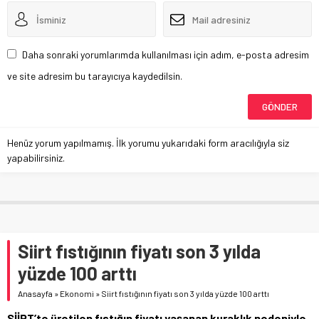
Daha sonraki yorumlarımda kullanılması için adım, e-posta adresim
ve site adresim bu tarayıcıya kaydedilsin.
Henüz yorum yapılmamış. İlk yorumu yukarıdaki form aracılığıyla siz
yapabilirsiniz.
Siirt fıstığının fiyatı son 3 yılda
yüzde 100 arttı
Anasayfa
»
Ekonomi
»
Siirt fıstığının fiyatı son 3 yılda yüzde 100 arttı
SİİRT’te üretilen fıstığın fiyatı yaşanan kuraklık nedeniyle