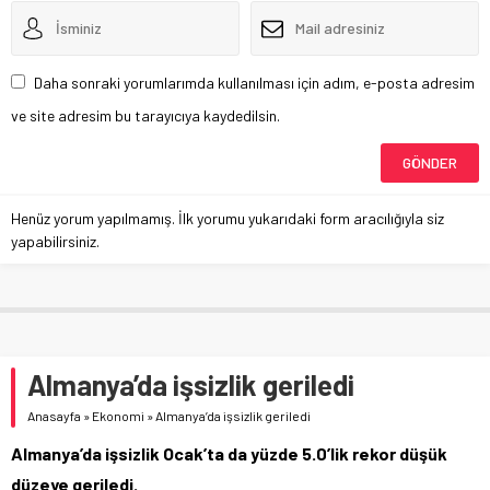
Daha sonraki yorumlarımda kullanılması için adım, e-posta adresim
ve site adresim bu tarayıcıya kaydedilsin.
Henüz yorum yapılmamış. İlk yorumu yukarıdaki form aracılığıyla siz
yapabilirsiniz.
Almanya’da işsizlik geriledi
Anasayfa
»
Ekonomi
»
Almanya’da işsizlik geriledi
Almanya’da işsizlik Ocak’ta da yüzde 5.0’lik rekor düşük
düzeye geriledi.