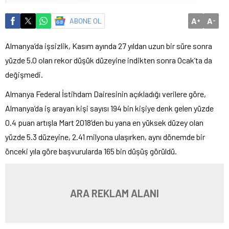
A
A
ABONE OL
+
-
Almanya’da işsizlik, Kasım ayında 27 yıldan uzun bir süre sonra
yüzde 5.0 olan rekor düşük düzeyine indikten sonra Ocak’ta da
değişmedi.
Almanya Federal İstihdam Dairesinin açıkladığı verilere göre,
Almanya’da iş arayan kişi sayısı 194 bin kişiye denk gelen yüzde
0.4 puan artışla Mart 2018’den bu yana en yüksek düzey olan
yüzde 5.3 düzeyine, 2.41 milyona ulaşırken, aynı dönemde bir
önceki yıla göre başvurularda 165 bin düşüş görüldü.
ARA REKLAM ALANI