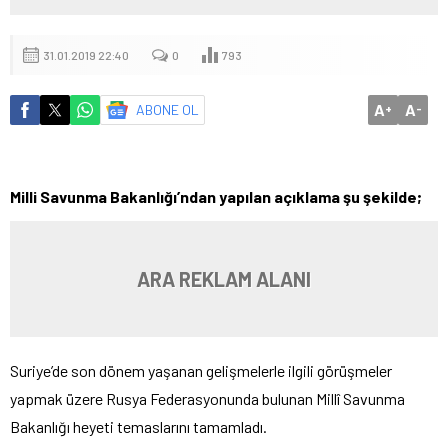
31.01.2019 22:40
0
793
A
A
ABONE OL
+
-
Milli Savunma Bakanlığı’ndan yapılan açıklama şu şekilde;
ARA REKLAM ALANI
Suriye’de son dönem yaşanan gelişmelerle ilgili görüşmeler
yapmak üzere Rusya Federasyonunda bulunan Millî Savunma
Bakanlığı heyeti temaslarını tamamladı.