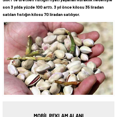
son 3 yılda yüzde 100 arttı. 3 yıl önce kilosu 35 liradan
satılan fıstığın kilosu 70 liradan satılıyor.
MOBİL REKLAM ALANI