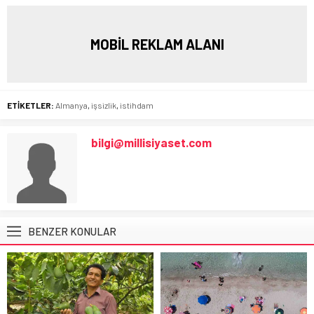
MOBİL REKLAM ALANI
ETİKETLER:
Almanya
,
işsizlik
,
istihdam
bilgi@millisiyaset.com
BENZER KONULAR