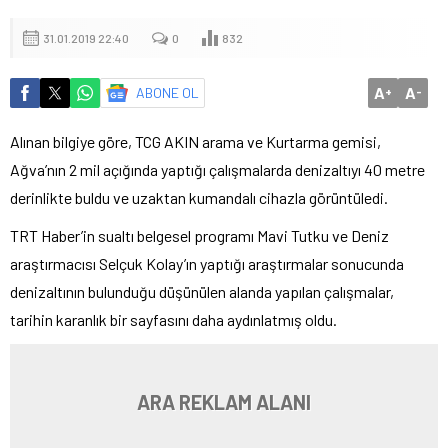
31.01.2019 22:40
0
832
A
A
ABONE OL
+
-
Alınan bilgiye göre, TCG AKIN arama ve Kurtarma gemisi,
Ağva’nın 2 mil açığında yaptığı çalışmalarda denizaltıyı 40 metre
derinlikte buldu ve uzaktan kumandalı cihazla görüntüledi.
TRT Haber’in sualtı belgesel programı Mavi Tutku ve Deniz
araştırmacısı Selçuk Kolay’ın yaptığı araştırmalar sonucunda
denizaltının bulunduğu düşünülen alanda yapılan çalışmalar,
tarihin karanlık bir sayfasını daha aydınlatmış oldu.
ARA REKLAM ALANI