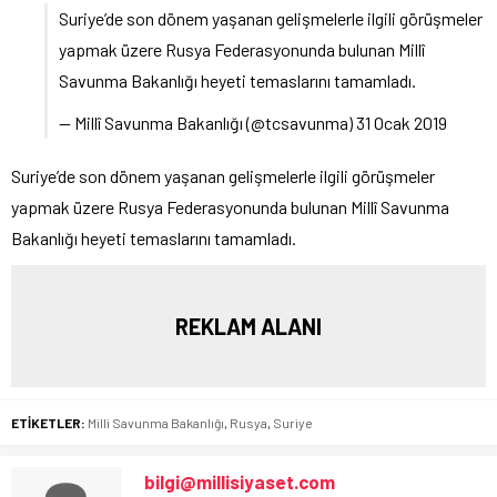
Suriye’de son dönem yaşanan gelişmelerle ilgili görüşmeler
yapmak üzere Rusya Federasyonunda bulunan Millî
Savunma Bakanlığı heyeti temaslarını tamamladı.
— Millî Savunma Bakanlığı (@tcsavunma) 31 Ocak 2019
Suriye’de son dönem yaşanan gelişmelerle ilgili görüşmeler
yapmak üzere Rusya Federasyonunda bulunan Millî Savunma
Bakanlığı heyeti temaslarını tamamladı.
REKLAM ALANI
ETİKETLER:
Milli Savunma Bakanlığı
,
Rusya
,
Suriye
bilgi@millisiyaset.com