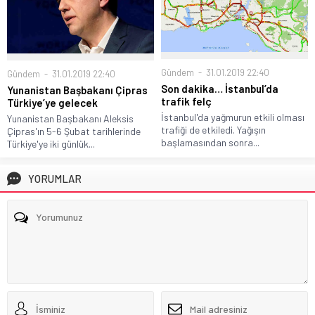
Gündem
31.01.2019 22:40
Gündem
31.01.2019 22:40
Son dakika… İstanbul’da
Yunanistan Başbakanı Çipras
trafik felç
Türkiye’ye gelecek
İstanbul'da yağmurun etkili olması
Yunanistan Başbakanı Aleksis
trafiği de etkiledi. Yağışın
Çipras'ın 5-6 Şubat tarihlerinde
başlamasından sonra...
Türkiye'ye iki günlük...
YORUMLAR