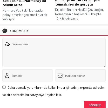
Son dakika… Marmaray’da
temsilcileri ile görüştü
teknik arıza
Dışişleri Bakanı Mevlüt Çavuşoğlu,
Marmaray’da teknik arızadan
Romanya’nın başkenti Bükreş’te
dolayı seferler gecikmeli olarak
Türk iş dünyası...
yapılıyor.
YORUMLAR
Daha sonraki yorumlarımda kullanılması için adım, e-posta adresim
ve site adresim bu tarayıcıya kaydedilsin.