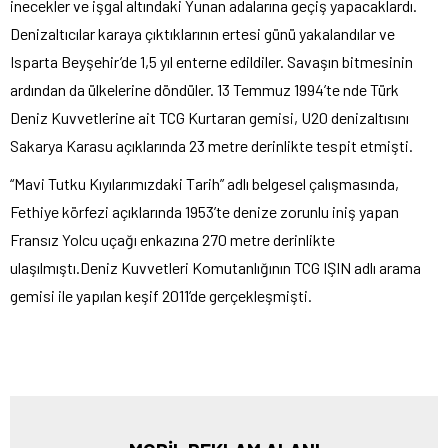
inecekler ve işgal altındaki Yunan adalarına geçiş yapacaklardı.
Denizaltıcılar karaya çıktıklarının ertesi günü yakalandılar ve
Isparta Beyşehir’de 1,5 yıl enterne edildiler. Savaşın bitmesinin
ardından da ülkelerine döndüler. 13 Temmuz 1994’te nde Türk
Deniz Kuvvetlerine ait TCG Kurtaran gemisi, U20 denizaltısını
Sakarya Karasu açıklarında 23 metre derinlikte tespit etmişti.
“Mavi Tutku Kıyılarımızdaki Tarih” adlı belgesel çalışmasında,
Fethiye körfezi açıklarında 1953’te denize zorunlu iniş yapan
Fransız Yolcu uçağı enkazına 270 metre derinlikte
ulaşılmıştı.Deniz Kuvvetleri Komutanlığının TCG IŞIN adlı arama
gemisi ile yapılan keşif 2011’de gerçekleşmişti.