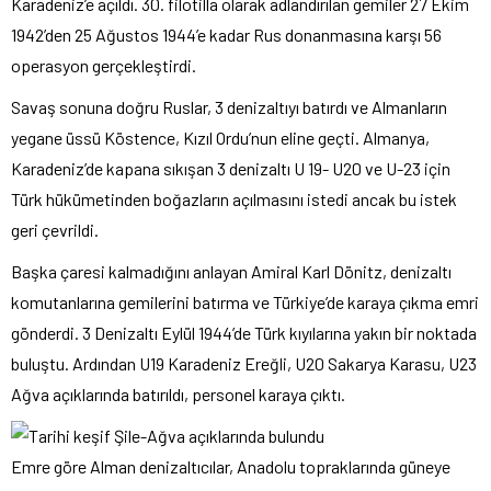
Karadeniz’e açıldı. 30. filotilla olarak adlandırılan gemiler 27 Ekim
1942’den 25 Ağustos 1944’e kadar Rus donanmasına karşı 56
operasyon gerçekleştirdi.
Savaş sonuna doğru Ruslar, 3 denizaltıyı batırdı ve Almanların
yegane üssü Köstence, Kızıl Ordu’nun eline geçti. Almanya,
Karadeniz’de kapana sıkışan 3 denizaltı U 19- U20 ve U-23 için
Türk hükümetinden boğazların açılmasını istedi ancak bu istek
geri çevrildi.
Başka çaresi kalmadığını anlayan Amiral Karl Dönitz, denizaltı
komutanlarına gemilerini batırma ve Türkiye’de karaya çıkma emri
gönderdi. 3 Denizaltı Eylül 1944’de Türk kıyılarına yakın bir noktada
buluştu. Ardından U19 Karadeniz Ereğli, U20 Sakarya Karasu, U23
Ağva açıklarında batırıldı, personel karaya çıktı.
Emre göre Alman denizaltıcılar, Anadolu topraklarında güneye