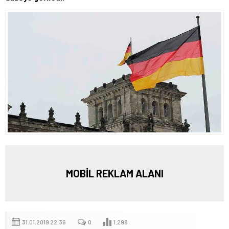
MOBİL REKLAM ALANI
31.01.2019 22:36
0
1.298