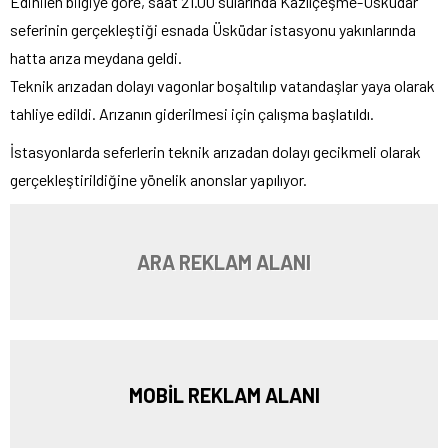
Edinilen bilgiye göre, saat 21.00 sularında Kazlıçeşme-Üsküdar
seferinin gerçekleştiği esnada Üsküdar istasyonu yakınlarında
hatta arıza meydana geldi.
Teknik arızadan dolayı vagonlar boşaltılıp vatandaşlar yaya olarak
tahliye edildi. Arızanın giderilmesi için çalışma başlatıldı.
İstasyonlarda seferlerin teknik arızadan dolayı gecikmeli olarak
gerçekleştirildiğine yönelik anonslar yapılıyor.
ARA REKLAM ALANI
MOBİL REKLAM ALANI