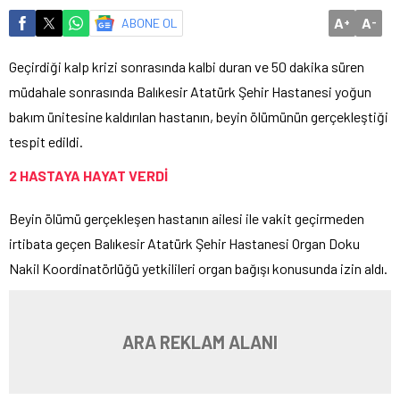
A
A
ABONE OL
+
-
Geçirdiği kalp krizi sonrasında kalbi duran ve 50 dakika süren
müdahale sonrasında Balıkesir Atatürk Şehir Hastanesi yoğun
bakım ünitesine kaldırılan hastanın, beyin ölümünün gerçekleştiği
tespit edildi.
2 HASTAYA HAYAT VERDİ
Beyin ölümü gerçekleşen hastanın ailesi ile vakit geçirmeden
irtibata geçen Balıkesir Atatürk Şehir Hastanesi Organ Doku
Nakil Koordinatörlüğü yetkilileri organ bağışı konusunda izin aldı.
ARA REKLAM ALANI