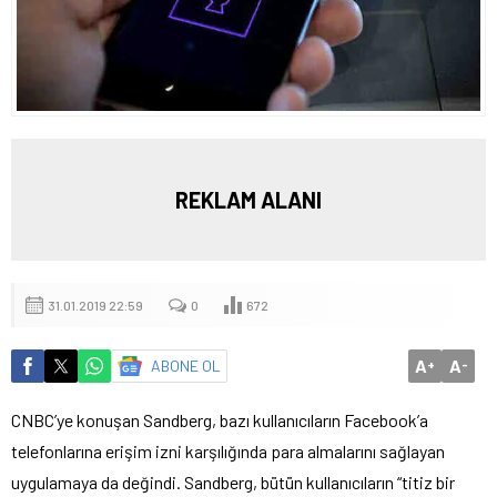
REKLAM ALANI
31.01.2019 22:59
0
672
A
A
ABONE OL
+
-
CNBC’ye konuşan Sandberg, bazı kullanıcıların Facebook’a
telefonlarına erişim izni karşılığında para almalarını sağlayan
uygulamaya da değindi. Sandberg, bütün kullanıcıların “titiz bir