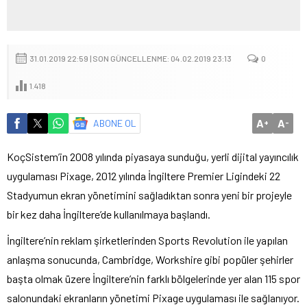
31.01.2019 22:59 | SON GÜNCELLENME: 04.02.2019 23:13
0
1.418
A
A
ABONE OL
+
-
KoçSistem’in 2008 yılında piyasaya sunduğu, yerli dijital yayıncılık
uygulaması Pixage, 2012 yılında İngiltere Premier Ligindeki 22
Stadyumun ekran yönetimini sağladıktan sonra yeni bir projeyle
bir kez daha İngiltere’de kullanılmaya başlandı.
İngiltere’nin reklam şirketlerinden Sports Revolution ile yapılan
anlaşma sonucunda, Cambridge, Workshire gibi popüler şehirler
başta olmak üzere İngiltere’nin farklı bölgelerinde yer alan 115 spor
salonundaki ekranların yönetimi Pixage uygulaması ile sağlanıyor.