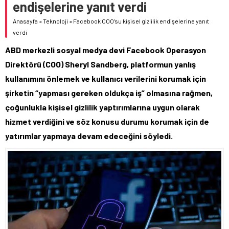
endişelerine yanıt verdi
Anasayfa
»
Teknoloji
»
Facebook COO’su kişisel gizlilik endişelerine yanıt
verdi
ABD merkezli sosyal medya devi Facebook Operasyon
Direktörü (COO) Sheryl Sandberg, platformun yanlış
kullanımını önlemek ve kullanıcı verilerini korumak için
şirketin “yapması gereken oldukça iş” olmasına rağmen,
çoğunlukla kişisel gizlilik yaptırımlarına uygun olarak
hizmet verdiğini ve söz konusu durumu korumak için de
yatırımlar yapmaya devam edeceğini söyledi.