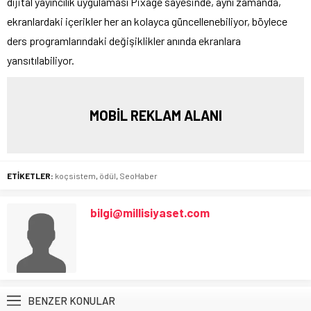
dijital yayıncılık uygulaması Pixage sayesinde, aynı zamanda,
ekranlardaki içerikler her an kolayca güncellenebiliyor, böylece
ders programlarındaki değişiklikler anında ekranlara
yansıtılabiliyor.
MOBİL REKLAM ALANI
ETİKETLER:
koçsistem
,
ödül
,
SeoHaber
bilgi@millisiyaset.com
BENZER KONULAR