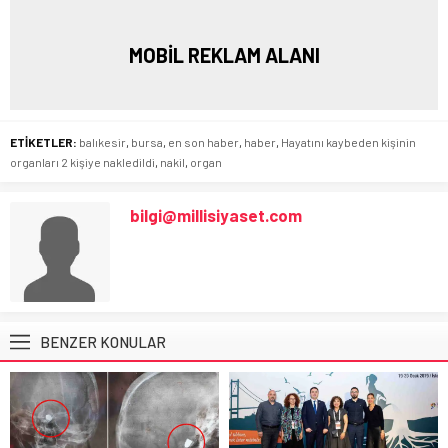
MOBİL REKLAM ALANI
ETİKETLER:
balıkesir
,
bursa
,
en son haber
,
haber
,
Hayatını kaybeden kişinin
organları 2 kişiye nakledildi
,
nakil
,
organ
bilgi@millisiyaset.com
BENZER KONULAR