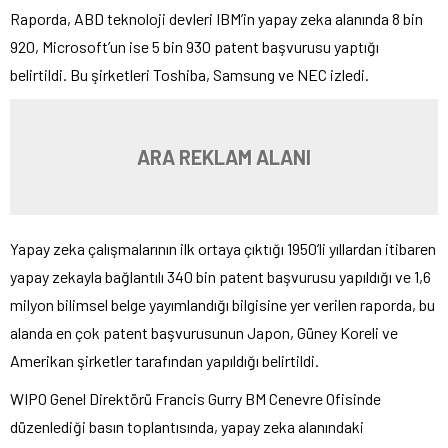
Raporda, ABD teknoloji devleri IBM’in yapay zeka alanında 8 bin
920, Microsoft’un ise 5 bin 930 patent başvurusu yaptığı
belirtildi. Bu şirketleri Toshiba, Samsung ve NEC izledi.
ARA REKLAM ALANI
Yapay zeka çalışmalarının ilk ortaya çıktığı 1950’li yıllardan itibaren
yapay zekayla bağlantılı 340 bin patent başvurusu yapıldığı ve 1,6
milyon bilimsel belge yayımlandığı bilgisine yer verilen raporda, bu
alanda en çok patent başvurusunun Japon, Güney Koreli ve
Amerikan şirketler tarafından yapıldığı belirtildi.
WIPO Genel Direktörü Francis Gurry BM Cenevre Ofisinde
düzenlediği basın toplantısında, yapay zeka alanındaki