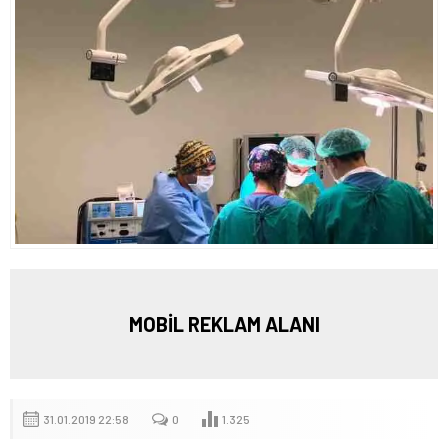
MOBİL REKLAM ALANI
31.01.2019 22:58
0
1.325