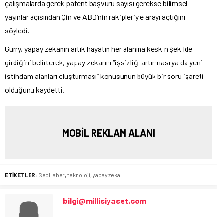
çalışmalarda gerek patent başvuru sayısı gerekse bilimsel
yayınlar açısından Çin ve ABD’nin rakipleriyle arayı açtığını
söyledi.
Gurry, yapay zekanın artık hayatın her alanına keskin şekilde
girdiğini belirterek, yapay zekanın “işsizliği artırması ya da yeni
istihdam alanları oluşturması” konusunun büyük bir soru işareti
olduğunu kaydetti.
MOBİL REKLAM ALANI
ETİKETLER:
SeoHaber
,
teknoloji
,
yapay zeka
bilgi@millisiyaset.com