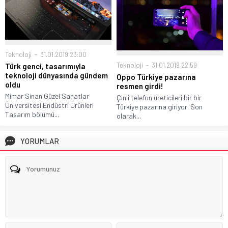
Teknoloji
31.01.2019 23:00
Teknoloji
31.01.2019 22:59
Türk genci, tasarımıyla
teknoloji dünyasında gündem
Oppo Türkiye pazarına
oldu
resmen girdi!
Mimar Sinan Güzel Sanatlar
Çinli telefon üreticileri bir bir
Üniversitesi Endüstri Ürünleri
Türkiye pazarına giriyor. Son
Tasarım bölümü...
olarak...
YORUMLAR