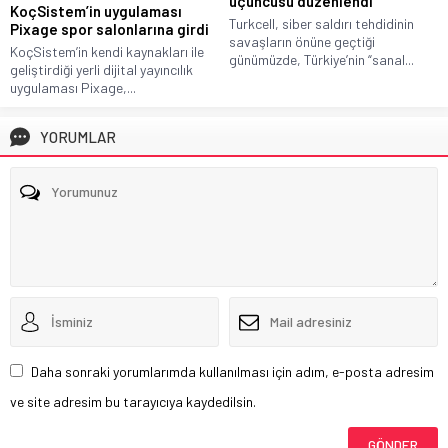
üçüncüsü düzenlendi
KoçSistem’in uygulaması
Turkcell, siber saldırı tehdidinin
Pixage spor salonlarına girdi
savaşların önüne geçtiği
KoçSistem’in kendi kaynakları ile
günümüzde, Türkiye’nin “sanal...
geliştirdiği yerli dijital yayıncılık
uygulaması Pixage,...
YORUMLAR
Daha sonraki yorumlarımda kullanılması için adım, e-posta adresim
ve site adresim bu tarayıcıya kaydedilsin.