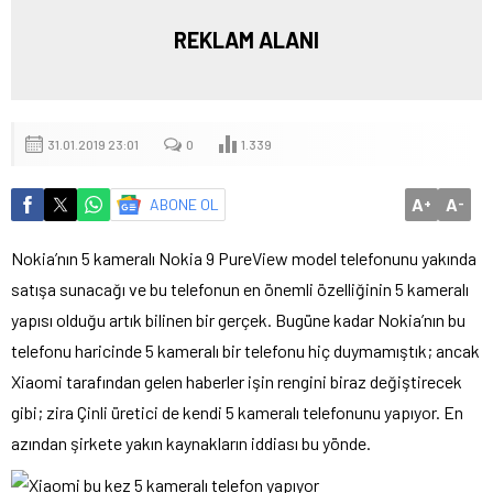
REKLAM ALANI
31.01.2019 23:01
0
1.339
A
A
ABONE OL
+
-
Nokia’nın 5 kameralı Nokia 9 PureView model telefonunu yakında
satışa sunacağı ve bu telefonun en önemli özelliğinin 5 kameralı
yapısı olduğu artık bilinen bir gerçek. Bugüne kadar Nokia’nın bu
telefonu haricinde 5 kameralı bir telefonu hiç duymamıştık; ancak
Xiaomi tarafından gelen haberler işin rengini biraz değiştirecek
gibi; zira Çinli üretici de kendi 5 kameralı telefonunu yapıyor. En
azından şirkete yakın kaynakların iddiası bu yönde.