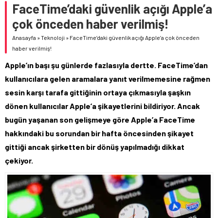
FaceTime’daki güvenlik açığı Apple’a
çok önceden haber verilmiş!
Anasayfa
»
Teknoloji
»
FaceTime’daki güvenlik açığı Apple’a çok önceden
haber verilmiş!
Apple’ın başı şu günlerde fazlasıyla dertte. FaceTime’dan
kullanıcılara gelen aramalara yanıt verilmemesine rağmen
sesin karşı tarafa gittiğinin ortaya çıkmasıyla şaşkın
dönen kullanıcılar Apple’a şikayetlerini bildiriyor. Ancak
bugün yaşanan son gelişmeye göre Apple’a FaceTime
hakkındaki bu sorundan bir hafta öncesinden şikayet
gittiği ancak şirketten bir dönüş yapılmadığı dikkat
çekiyor.