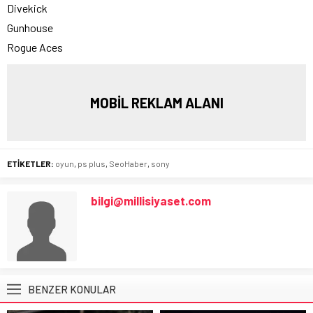
Divekick
Gunhouse
Rogue Aces
MOBİL REKLAM ALANI
ETİKETLER:
oyun
,
ps plus
,
SeoHaber
,
sony
bilgi@millisiyaset.com
BENZER KONULAR