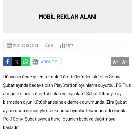
MOBİL REKLAM ALANI
31.01.2019 23:01
0
1.517
A
A
ABONE OL
+
-
Dünyanın önde gelen teknoloji üreticilerinden biri olan Sony,
Şubat ayında bedava olan PlayStation oyunlarını duyurdu. PS Plus
abonesi olanlar, ücretsiz olan bu oyunları 1 Şubat itibariyle ay
bitmeden oyun kütüphanesine eklemek durumunda. Zira Şubat
ayının sona ermesiyle söz konusu oyunlar tekrar ücretli olacak.
Peki Sony, Şubat ayında hangi oyunları bedava dağıtmaya
başladı?