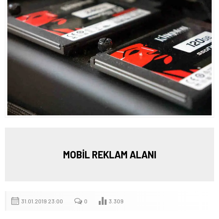
MOBİL REKLAM ALANI
31.01.2019 23:00
0
3.309