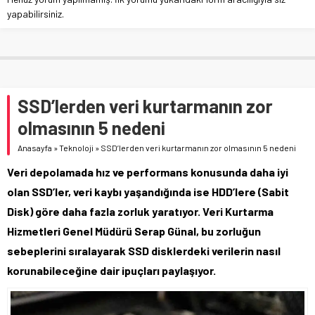
yapabilirsiniz.
SSD’lerden veri kurtarmanın zor
olmasının 5 nedeni
Anasayfa
»
Teknoloji
»
SSD’lerden veri kurtarmanın zor olmasının 5 nedeni
Veri depolamada hız ve performans konusunda daha iyi
olan SSD’ler, veri kaybı yaşandığında ise HDD’lere (Sabit
Disk) göre daha fazla zorluk yaratıyor. Veri Kurtarma
Hizmetleri Genel Müdürü Serap Günal, bu zorluğun
sebeplerini sıralayarak SSD disklerdeki verilerin nasıl
korunabileceğine dair ipuçları paylaşıyor.