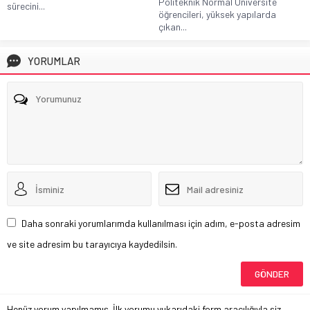
Politeknik Normal Üniversite
sürecini...
öğrencileri, yüksek yapılarda
çıkan...
YORUMLAR
Daha sonraki yorumlarımda kullanılması için adım, e-posta adresim
ve site adresim bu tarayıcıya kaydedilsin.
Henüz yorum yapılmamış. İlk yorumu yukarıdaki form aracılığıyla siz