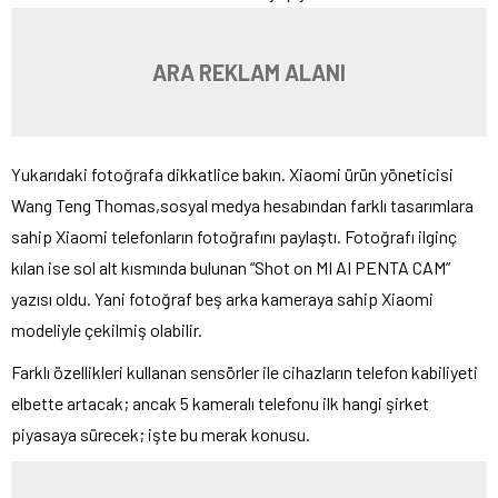
ARA REKLAM ALANI
Yukarıdaki fotoğrafa dikkatlice bakın. Xiaomi ürün yöneticisi
Wang Teng Thomas,sosyal medya hesabından farklı tasarımlara
sahip Xiaomi telefonların fotoğrafını paylaştı. Fotoğrafı ilginç
kılan ise sol alt kısmında bulunan “Shot on MI AI PENTA CAM”
yazısı oldu. Yani fotoğraf beş arka kameraya sahip Xiaomi
modeliyle çekilmiş olabilir.
Farklı özellikleri kullanan sensörler ile cihazların telefon kabiliyeti
elbette artacak; ancak 5 kameralı telefonu ilk hangi şirket
piyasaya sürecek; işte bu merak konusu.