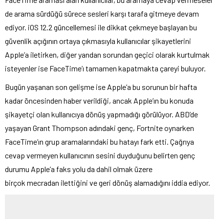
de arama sürdüğü sürece sesleri karşı tarafa gitmeye devam
ediyor. iOS 12.2 güncellemesi ile dikkat çekmeye başlayan bu
güvenlik açığının ortaya çıkmasıyla kullanıcılar şikayetlerini
Apple’a iletirken, diğer yandan sorundan geçici olarak kurtulmak
isteyenler ise FaceTime’ı tamamen kapatmakta çareyi buluyor.
Bugün yaşanan son gelişme ise Apple’a bu sorunun bir hafta
kadar öncesinden haber verildiği, ancak Apple’ın bu konuda
şikayetçi olan kullanıcıya dönüş yapmadığı görülüyor. ABD’de
yaşayan Grant Thompson adındaki genç, Fortnite oynarken
FaceTime’ın grup aramalarındaki bu hatayı fark etti. Çağrıya
cevap vermeyen kullanıcının sesini duyduğunu belirten genç
durumu Apple’a faks yolu da dahil olmak üzere
birçok mecradan ilettiğini ve geri dönüş alamadığını iddia ediyor.