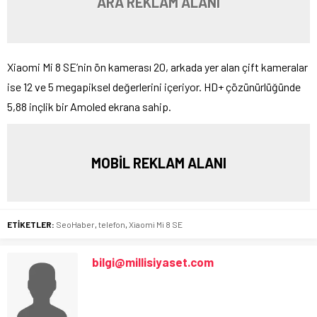
ARA REKLAM ALANI
Xiaomi Mi 8 SE’nin ön kamerası 20, arkada yer alan çift kameralar
ise 12 ve 5 megapiksel değerlerini içeriyor. HD+ çözünürlüğünde
5,88 inçlik bir Amoled ekrana sahip.
MOBİL REKLAM ALANI
ETİKETLER:
SeoHaber
,
telefon
,
Xiaomi Mi 8 SE
bilgi@millisiyaset.com