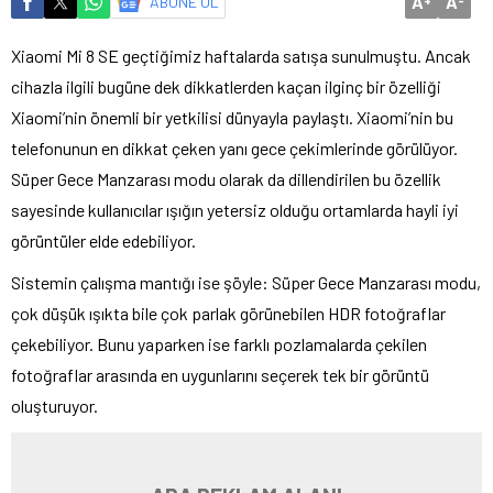
A
A
ABONE OL
Xiaomi Mi 8 SE geçtiğimiz haftalarda satışa sunulmuştu. Ancak
cihazla ilgili bugüne dek dikkatlerden kaçan ilginç bir özelliği
Xiaomi’nin önemli bir yetkilisi dünyayla paylaştı. Xiaomi’nin bu
telefonunun en dikkat çeken yanı gece çekimlerinde görülüyor.
Süper Gece Manzarası modu olarak da dillendirilen bu özellik
sayesinde kullanıcılar ışığın yetersiz olduğu ortamlarda hayli iyi
görüntüler elde edebiliyor.
Sistemin çalışma mantığı ise şöyle: Süper Gece Manzarası modu,
çok düşük ışıkta bile çok parlak görünebilen HDR fotoğraflar
çekebiliyor. Bunu yaparken ise farklı pozlamalarda çekilen
fotoğraflar arasında en uygunlarını seçerek tek bir görüntü
oluşturuyor.