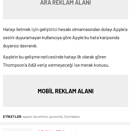
ARA REKLAM ALANI
Hatayı iletmek için geliştirici hesabı olmamasından dolayı Apple’a
sesini duyuramayan kullanıcıya göre Apple bu hata karşısında
duyarsız davrandı.
Apple’ın bu gelişme neticesinde hatayı ilk olarak gören
Thompson’a ödül verip vermeyeceği ise merak konusu.
MOBİL REKLAM ALANI
ETİKETLER:
apple
,
facetime
,
güvenlik
,
SeoHaber