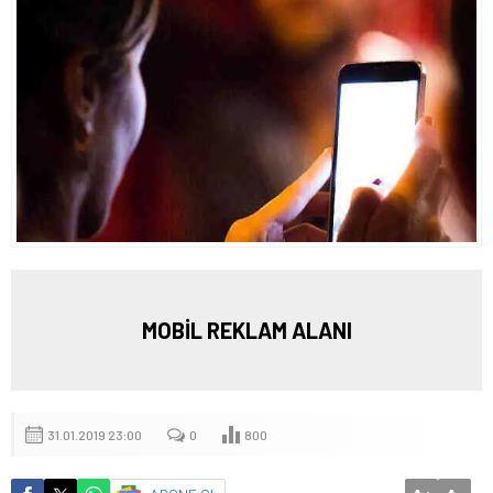
MOBİL REKLAM ALANI
31.01.2019 23:00
0
800
+
-