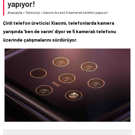
yapıyor!
Anasayfa
»
Teknoloji
»
Xiaomi bu kez 5 kameralı telefon yapıyor!
Çinli telefon üreticisi Xiaomi, telefonlarda kamera
yarışında ‘ben de varım’ diyor ve 5 kameralı telefonu
üzerinde çalışmalarını sürdürüyor.