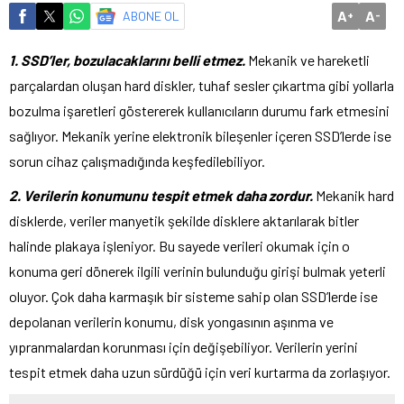
A
A
ABONE OL
+
-
1.
SSD’ler, bozulacaklarını belli etmez.
Mekanik ve hareketli
parçalardan oluşan hard diskler, tuhaf sesler çıkartma gibi yollarla
bozulma işaretleri göstererek kullanıcıların durumu fark etmesini
sağlıyor. Mekanik yerine elektronik bileşenler içeren SSD’lerde ise
sorun cihaz çalışmadığında keşfedilebiliyor.
2. Verilerin konumunu tespit etmek daha zordur.
Mekanik hard
disklerde, veriler manyetik şekilde disklere aktarılarak bitler
halinde plakaya işleniyor. Bu sayede verileri okumak için o
konuma geri dönerek ilgili verinin bulunduğu girişi bulmak yeterli
oluyor. Çok daha karmaşık bir sisteme sahip olan SSD’lerde ise
depolanan verilerin konumu, disk yongasının aşınma ve
yıpranmalardan korunması için değişebiliyor. Verilerin yerini
tespit etmek daha uzun sürdüğü için veri kurtarma da zorlaşıyor.