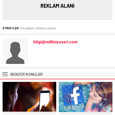
REKLAM ALANI
ETİKETLER:
SeoHaber
,
telefon
,
xiaomi
bilgi@millisiyaset.com
BENZER KONULAR