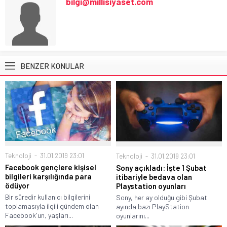
bilgi@millisiyaset.com
BENZER KONULAR
Teknoloji
31.01.2019 23:01
Teknoloji
31.01.2019 23:01
Facebook gençlere kişisel
Sony açıkladı: İşte 1 Şubat
bilgileri karşılığında para
itibariyle bedava olan
ödüyor
Playstation oyunları
Bir süredir kullanıcı bilgilerini
Sony, her ay olduğu gibi Şubat
toplamasıyla ilgili gündem olan
ayında bazı PlayStation
Facebook'un, yaşları...
oyunlarını...