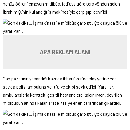
henüz öğrenilemeyen midibüs, iddiaya göre ters yönden gelen
İbrahim Ç.’nin kullandığı iş makinesiyle çarpışıp, devrildi.
ARA REKLAM ALANI
Can pazarının yaşandığı kazada ihbar üzerine olay yerine çok
sayıda polis, ambulans ve itfaiye ekibi sevk edildi. Yaralılar,
ambulanslarla kentteki çeşitli hastanelere kaldırılırken, devrilen
midibüsün altında kalanlar ise itfaiye erleri tarafından çıkartıldı.