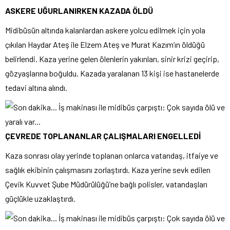
ASKERE UĞURLANIRKEN KAZADA ÖLDÜ
Midibüsün altında kalanlardan askere yolcu edilmek için yola
çıkılan Haydar Ateş ile Elzem Ateş ve Murat Kazım’ın öldüğü
belirlendi. Kaza yerine gelen ölenlerin yakınları, sinir krizi geçirip,
gözyaşlarına boğuldu. Kazada yaralanan 13 kişi ise hastanelerde
tedavi altına alındı.
ÇEVREDE TOPLANANLAR ÇALIŞMALARI ENGELLEDİ
Kaza sonrası olay yerinde toplanan onlarca vatandaş, itfaiye ve
sağlık ekibinin çalışmasını zorlaştırdı. Kaza yerine sevk edilen
Çevik Kuvvet Şube Müdürülüğü’ne bağlı polisler, vatandaşları
güçlükle uzaklaştırdı.