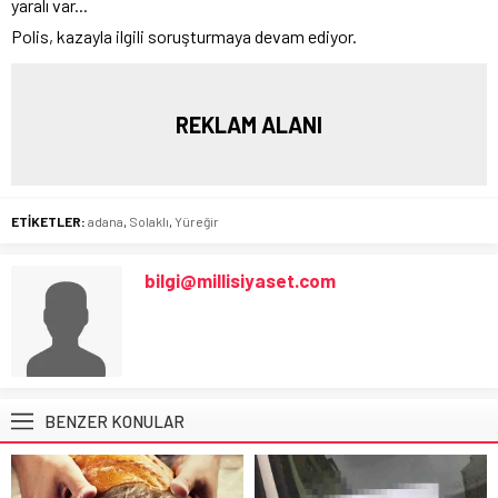
Polis, kazayla ilgili soruşturmaya devam ediyor.
REKLAM ALANI
ETİKETLER:
adana
,
Solaklı
,
Yüreğir
bilgi@millisiyaset.com
BENZER KONULAR