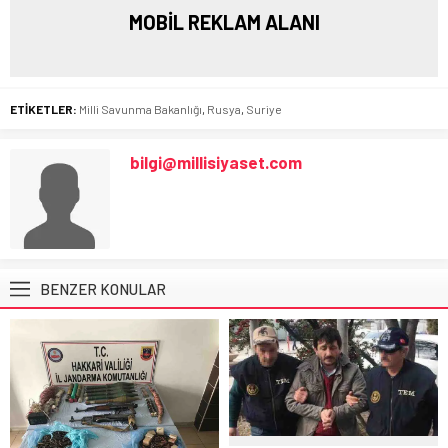
MOBİL REKLAM ALANI
ETİKETLER:
Milli Savunma Bakanlığı
,
Rusya
,
Suriye
bilgi@millisiyaset.com
BENZER KONULAR