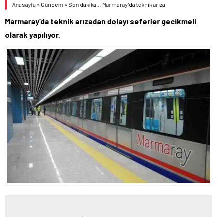
Anasayfa
»
Gündem
»
Son dakika… Marmaray’da teknik arıza
Marmaray’da teknik arızadan dolayı seferler gecikmeli
olarak yapılıyor.