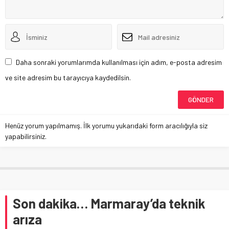
Daha sonraki yorumlarımda kullanılması için adım, e-posta adresim
ve site adresim bu tarayıcıya kaydedilsin.
Henüz yorum yapılmamış. İlk yorumu yukarıdaki form aracılığıyla siz
yapabilirsiniz.
Son dakika… Marmaray’da teknik
arıza