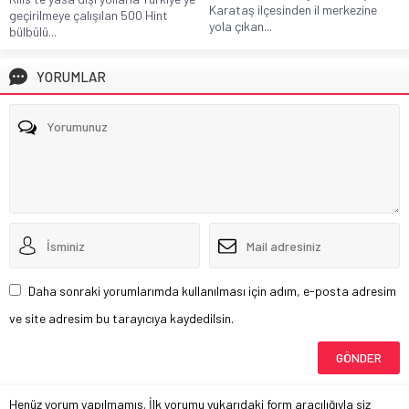
Karataş ilçesinden il merkezine
geçirilmeye çalışılan 500 Hint
yola çıkan...
bülbülü...
YORUMLAR
Daha sonraki yorumlarımda kullanılması için adım, e-posta adresim
ve site adresim bu tarayıcıya kaydedilsin.
Henüz yorum yapılmamış. İlk yorumu yukarıdaki form aracılığıyla siz