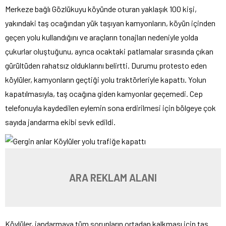
Merkeze bağlı Gözlükuyu köyünde oturan yaklaşık 100 kişi,
yakındaki taş ocağından yük taşıyan kamyonların, köyün içinden
geçen yolu kullandığını ve araçların tonajları nedeniyle yolda
çukurlar oluştuğunu, ayrıca ocaktaki patlamalar sırasında çıkan
gürültüden rahatsız olduklarını belirtti. Durumu protesto eden
köylüler, kamyonların geçtiği yolu traktörleriyle kapattı. Yolun
kapatılmasıyla, taş ocağına giden kamyonlar geçemedi. Cep
telefonuyla kaydedilen eylemin sona erdirilmesi için bölgeye çok
sayıda jandarma ekibi sevk edildi.
ARA REKLAM ALANI
Köylüler, jandarmaya tüm sorunların ortadan kalkması için taş