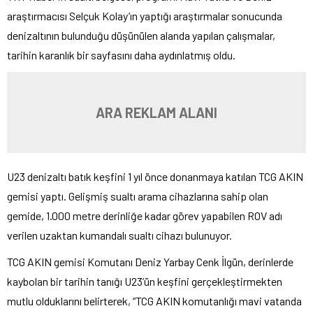
araştırmacısı Selçuk Kolay’ın yaptığı araştırmalar sonucunda
denizaltının bulunduğu düşünülen alanda yapılan çalışmalar,
tarihin karanlık bir sayfasını daha aydınlatmış oldu.
ARA REKLAM ALANI
U23 denizaltı batık keşfini 1 yıl önce donanmaya katılan TCG AKIN
gemisi yaptı. Gelişmiş sualtı arama cihazlarına sahip olan
gemide, 1.000 metre derinliğe kadar görev yapabilen ROV adı
verilen uzaktan kumandalı sualtı cihazı bulunuyor.
TCG AKIN gemisi Komutanı Deniz Yarbay Cenk İlgün, derinlerde
kaybolan bir tarihin tanığı U23’ün keşfini gerçekleştirmekten
mutlu olduklarını belirterek, “TCG AKIN komutanlığı mavi vatanda