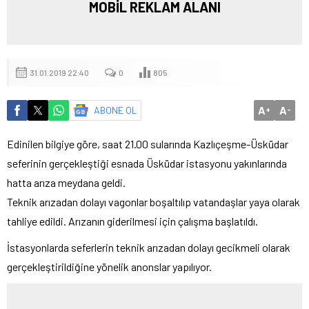
MOBİL REKLAM ALANI
31.01.2019 22:40
0
805
A
A
ABONE OL
+
-
Edinilen bilgiye göre, saat 21.00 sularında Kazlıçeşme-Üsküdar
seferinin gerçekleştiği esnada Üsküdar istasyonu yakınlarında
hatta arıza meydana geldi.
Teknik arızadan dolayı vagonlar boşaltılıp vatandaşlar yaya olarak
tahliye edildi. Arızanın giderilmesi için çalışma başlatıldı.
İstasyonlarda seferlerin teknik arızadan dolayı gecikmeli olarak
gerçekleştirildiğine yönelik anonslar yapılıyor.