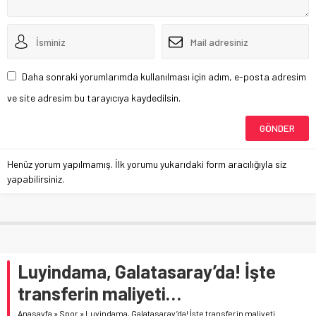
Daha sonraki yorumlarımda kullanılması için adım, e-posta adresim
ve site adresim bu tarayıcıya kaydedilsin.
Henüz yorum yapılmamış. İlk yorumu yukarıdaki form aracılığıyla siz
yapabilirsiniz.
Luyindama, Galatasaray’da! İşte
transferin maliyeti…
Anasayfa
»
Spor
»
Luyindama, Galatasaray’da! İşte transferin maliyeti…