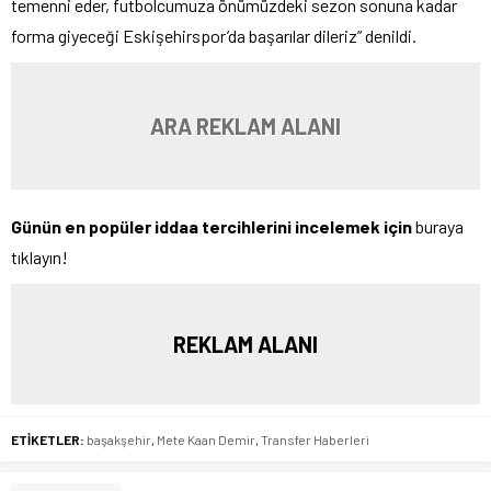
temenni eder, futbolcumuza önümüzdeki sezon sonuna kadar
forma giyeceği Eskişehirspor’da başarılar dileriz” denildi.
ARA REKLAM ALANI
Günün en popüler iddaa tercihlerini incelemek için
buraya
tıklayın!
REKLAM ALANI
ETİKETLER:
başakşehir
,
Mete Kaan Demir
,
Transfer Haberleri