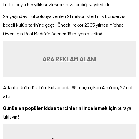
futbolcuyla 5,5 yıllık sözleşme imzalandığı kaydedildi.
24 yaşındaki futbolcuya verilen 21 milyon sterlinlik bonservis
bedeli kulüp tarihine geçti. Önceki rekor 2005 yılında Michael
Owen için Real Madrid’e ödenen 16 milyon sterlindi.
ARA REKLAM ALANI
Atlanta United’de tüm kulvarlarda 69 maça çıkan Almiron, 22 gol
attı.
Günün en popüler iddaa tercihlerini incelemek için
buraya
tıklayın!