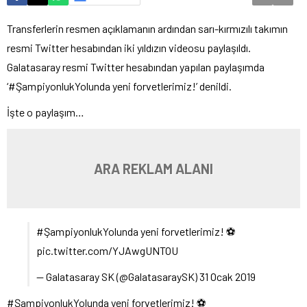
Transferlerin resmen açıklamanın ardından sarı-kırmızılı takımın
resmi Twitter hesabından iki yıldızın videosu paylaşıldı.
Galatasaray resmi Twitter hesabından yapılan paylaşımda
‘#ŞampiyonlukYolunda yeni forvetlerimiz!’ denildi.
İşte o paylaşım…
ARA REKLAM ALANI
#ŞampiyonlukYolunda yeni forvetlerimiz! ⚽
pic.twitter.com/YJAwgUNTOU
— Galatasaray SK (@GalatasaraySK) 31 Ocak 2019
#ŞampiyonlukYolunda yeni forvetlerimiz! ⚽