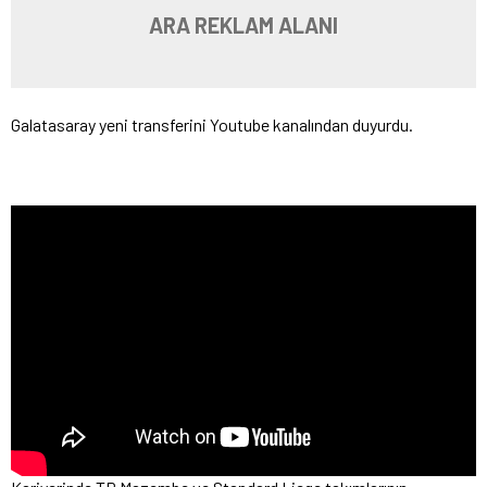
ARA REKLAM ALANI
Galatasaray yeni transferini Youtube kanalından duyurdu.
Bu sezon 30 maçta görev aldı