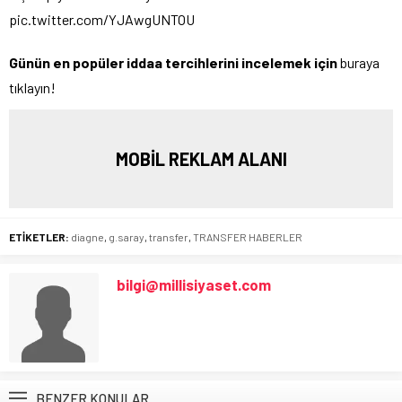
pic.twitter.com/YJAwgUNTOU
Günün en popüler iddaa tercihlerini incelemek için
buraya
tıklayın!
MOBİL REKLAM ALANI
ETİKETLER:
diagne
,
g.saray
,
transfer
,
TRANSFER HABERLER
bilgi@millisiyaset.com
BENZER KONULAR