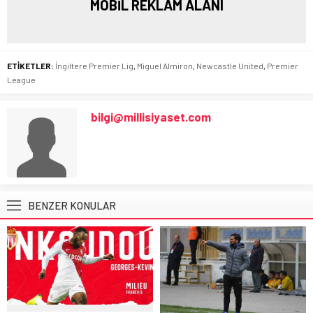
MOBİL REKLAM ALANI
ETİKETLER:
İngiltere Premier Lig
,
Miguel Almiron
,
Newcastle United
,
Premier
League
bilgi@millisiyaset.com
BENZER KONULAR