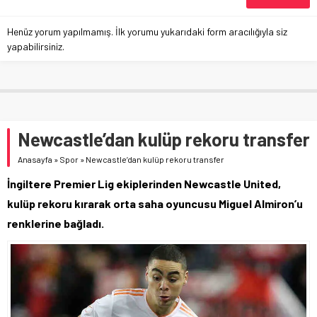
Henüz yorum yapılmamış. İlk yorumu yukarıdaki form aracılığıyla siz
yapabilirsiniz.
Newcastle’dan kulüp rekoru transfer
Anasayfa
»
Spor
»
Newcastle’dan kulüp rekoru transfer
İngiltere Premier Lig ekiplerinden Newcastle United,
kulüp rekoru kırarak orta saha oyuncusu Miguel Almiron’u
renklerine bağladı.