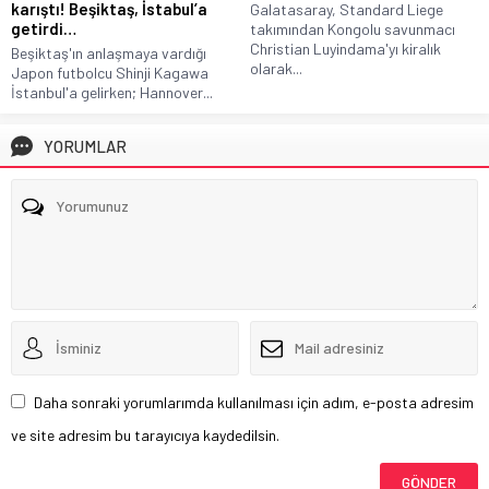
karıştı! Beşiktaş, İstabul’a
Galatasaray, Standard Liege
getirdi…
takımından Kongolu savunmacı
Christian Luyindama'yı kiralık
Beşiktaş'ın anlaşmaya vardığı
olarak...
Japon futbolcu Shinji Kagawa
İstanbul'a gelirken; Hannover...
YORUMLAR
Daha sonraki yorumlarımda kullanılması için adım, e-posta adresim
ve site adresim bu tarayıcıya kaydedilsin.