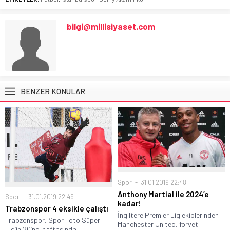
bilgi@millisiyaset.com
BENZER KONULAR
Spor
31.01.2019 22:48
Anthony Martial ile 2024’e
Spor
31.01.2019 22:49
kadar!
Trabzonspor 4 eksikle çalıştı
İngiltere Premier Lig ekiplerinden
Trabzonspor, Spor Toto Süper
Manchester United, forvet
Lig’in 20’nci haftasında