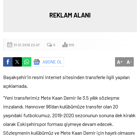
REKLAM ALANI
31.01.2019 22:47
0
815
A
A
ABONE OL
+
-
Başakşehir’in resmi internet sitesinden transferle ilgili yapılan
açıklamada,
“Yeni transferimiz Mete Kaan Demir ile 3.5 yıllık sözleşme
imzalandı. Hannover 96’dan kulübümüze transfer olan 20
yaşındaki futbolcumuz, 2019-2020 sezonunun sonuna dek kiralık
olarak Eskişehirspor forması giymeye devam edecek.
Sözleşmenin kulübümüz ve Mete Kaan Demir için hayırlı olmasını