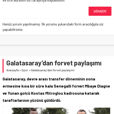
ve site adresim bu tarayıcıya kaydedilsin.
Henüz yorum yapılmamış. İlk yorumu yukarıdaki form aracılığıyla siz
yapabilirsiniz.
Galatasaray’dan forvet paylaşımı
Anasayfa
»
Spor
»
Galatasaray’dan forvet paylaşımı
Galatasaray, devre arası transfer döneminin sona
ermesine kısa bir süre kala Senegalli forvet Mbaye Diagne
ve Yunan golcü Kostas Mitroglou kadrosuna katarak
taraftarlarının yüzünü güldürdü.