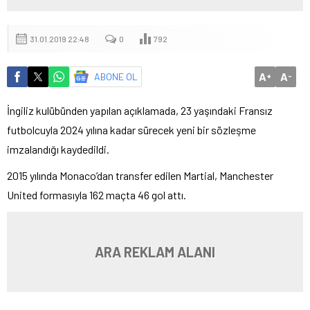
31.01.2019 22:48
0
792
A
A
ABONE OL
+
-
İngiliz kulübünden yapılan açıklamada, 23 yaşındaki Fransız
futbolcuyla 2024 yılına kadar sürecek yeni bir sözleşme
imzalandığı kaydedildi.
2015 yılında Monaco’dan transfer edilen Martial, Manchester
United formasıyla 162 maçta 46 gol attı.
ARA REKLAM ALANI