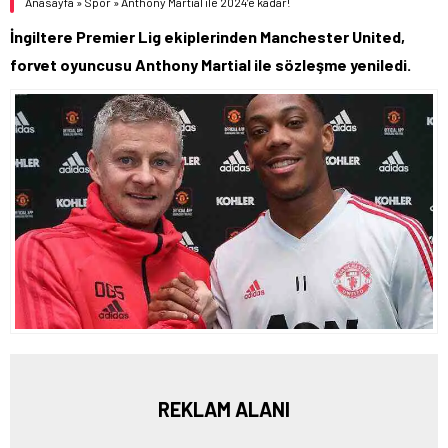
Anasayfa
»
Spor
»
Anthony Martial ile 2024’e kadar!
İngiltere Premier Lig ekiplerinden Manchester United,
forvet oyuncusu Anthony Martial ile sözleşme yeniledi.
REKLAM ALANI