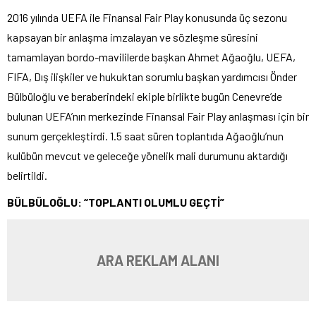
2016 yılında UEFA ile Finansal Fair Play konusunda üç sezonu
kapsayan bir anlaşma imzalayan ve sözleşme süresini
tamamlayan bordo-mavililerde başkan Ahmet Ağaoğlu, UEFA,
FIFA, Dış ilişkiler ve hukuktan sorumlu başkan yardımcısı Önder
Bülbüloğlu ve beraberindeki ekiple birlikte bugün Cenevre’de
bulunan UEFA’nın merkezinde Finansal Fair Play anlaşması için bir
sunum gerçekleştirdi. 1.5 saat süren toplantıda Ağaoğlu’nun
kulübün mevcut ve geleceğe yönelik mali durumunu aktardığı
belirtildi.
BÜLBÜLOĞLU: “TOPLANTI OLUMLU GEÇTİ”
ARA REKLAM ALANI