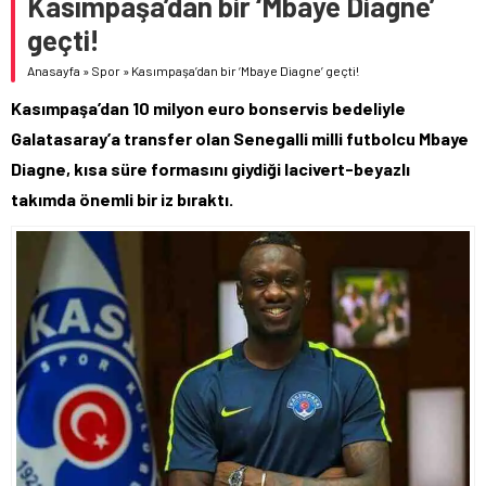
Kasımpaşa’dan bir ‘Mbaye Diagne’
geçti!
Anasayfa
»
Spor
»
Kasımpaşa’dan bir ‘Mbaye Diagne’ geçti!
Kasımpaşa’dan 10 milyon euro bonservis bedeliyle
Galatasaray’a transfer olan Senegalli milli futbolcu Mbaye
Diagne, kısa süre formasını giydiği lacivert-beyazlı
takımda önemli bir iz bıraktı.