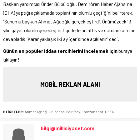
Başkan yardımcısı Önder Bülbüloğlu, Demirören Haber Ajansı’na
(DHA) yaptığı açıklamada toplantının olumlu geçtiğini belirterek,
“Sunumu başkan Ahmet Ağaoğlu gerçekleştirdi. Önümüzdeki 3
yılın gayet olumlu geçeceğini figürlerle anlattık ve sorulan soruları
cevapladık. Karar yaklaşık iki ay içerisinde açıklanır” dedi.
Günün en popüler iddaa tercihlerini incelemek için
buraya
tıklayın!
MOBİL REKLAM ALANI
ETİKETLER:
Ahmet Ağaoğlu
,
Finansal Fair Play
,
Trabzonspor
,
UEFA
bilgi@millisiyaset.com