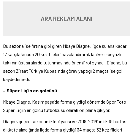
ARA REKLAM ALANI
Bu sezona ise fırtına gibi giren Mbaye Diagne, ligde şu ana kadar
17 karşılaşmada 20 kez fileleri havalandırarak lacivert-beyazlı
takımın üst sıralarda tutunmasında önemli rol oynadı. Diagne, bu
sezon Ziraat Türkiye Kupası’nda görev yaptığı 2 maçta ise gol
kaydedemedi.
– Süper Lig’in en golcüsü
Mbaye Diagne, Kasımpaşa’da forma giydiği dönemde Spor Toto
Süper Lig’in en golcü futbolcusu olarak ön plana çıkıyor.
Diagne, geçen sezonun ikinci yarısı ve 2018-2019’un ilk 19 haftası
dikkate alındığında ligde forma giydiği 34 maçta 32 kez fileleri