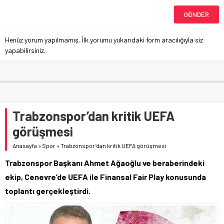
Henüz yorum yapılmamış. İlk yorumu yukarıdaki form aracılığıyla siz
yapabilirsiniz.
Trabzonspor’dan kritik UEFA
görüşmesi
Anasayfa
»
Spor
»
Trabzonspor’dan kritik UEFA görüşmesi
Trabzonspor Başkanı Ahmet Ağaoğlu ve beraberindeki
ekip, Cenevre’de UEFA ile Finansal Fair Play konusunda
toplantı gerçekleştirdi.