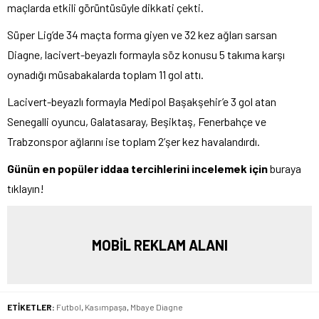
maçlarda etkili görüntüsüyle dikkati çekti.
Süper Lig’de 34 maçta forma giyen ve 32 kez ağları sarsan
Diagne, lacivert-beyazlı formayla söz konusu 5 takıma karşı
oynadığı müsabakalarda toplam 11 gol attı.
Lacivert-beyazlı formayla Medipol Başakşehir’e 3 gol atan
Senegalli oyuncu, Galatasaray, Beşiktaş, Fenerbahçe ve
Trabzonspor ağlarını ise toplam 2’şer kez havalandırdı.
Günün en popüler iddaa tercihlerini incelemek için
buraya
tıklayın!
MOBİL REKLAM ALANI
ETİKETLER:
Futbol
,
Kasımpaşa
,
Mbaye Diagne