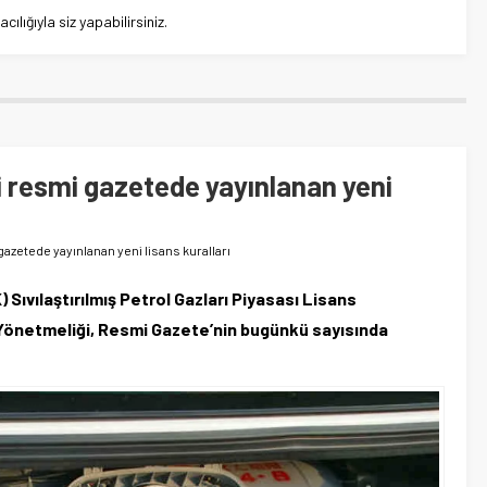
lığıyla siz yapabilirsiniz.
i resmi gazetede yayınlanan yeni
gazetede yayınlanan yeni lisans kuralları
ıvılaştırılmış Petrol Gazları Piyasası Lisans
 Yönetmeliği, Resmi Gazete’nin bugünkü sayısında