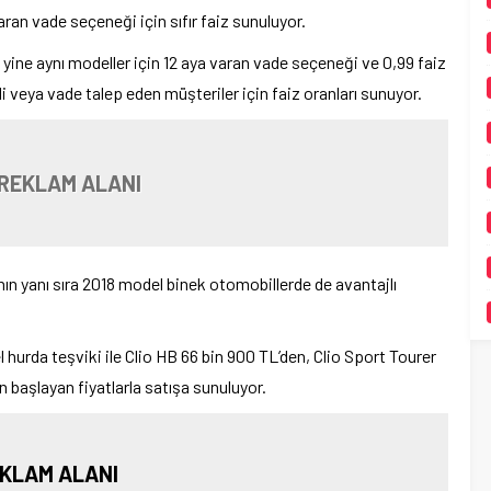
an vade seçeneği için sıfır faiz sunuluyor.
ine aynı modeller için 12 aya varan vade seçeneği ve 0,99 faiz
di veya vade talep eden müşteriler için faiz oranları sunuyor.
REKLAM ALANI
n yanı sıra 2018 model binek otomobillerde de avantajlı
hurda teşviki ile Clio HB 66 bin 900 TL’den, Clio Sport Tourer
 başlayan fiyatlarla satışa sunuluyor.
KLAM ALANI