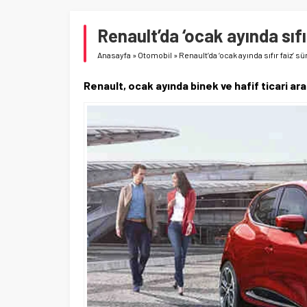
Renault’da ‘ocak ayında sıfı
Anasayfa
»
Otomobil
»
Renault’da ‘ocak ayında sıfır faiz’ s
Renault, ocak ayında binek ve hafif ticari ar