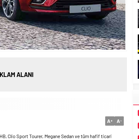
KLAM ALANI
A
A
+
-
 HB, Clio Sport Tourer, Megane Sedan ve tüm hafif ticari