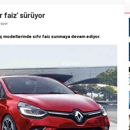
r faiz’ sürüyor
ürüyor
aç modellerinde sıfır faiz sunmaya devam ediyor.