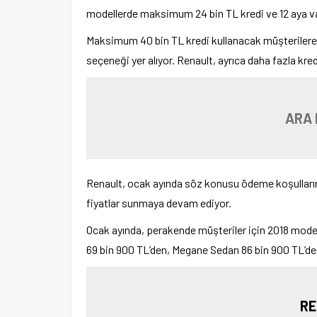
modellerde maksimum 24 bin TL kredi ve 12 aya var
Maksimum 40 bin TL kredi kullanacak müşterilere y
seçeneği yer alıyor. Renault, ayrıca daha fazla kre
ARA 
Renault, ocak ayında söz konusu ödeme koşullarını
fiyatlar sunmaya devam ediyor.
Ocak ayında, perakende müşteriler için 2018 model 
69 bin 900 TL’den, Megane Sedan 86 bin 900 TL’den
RE