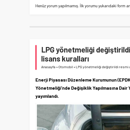
Henüz yorum yapılmamış. İlk yorumu yukarıdaki form aracı
LPG yönetmeliği değiştirild
lisans kuralları
Anasayfa
»
Otomobil
»
LPG yönetmeliği değiştirildi resmi 
Enerji Piyasası Düzenleme Kurumunun (EPDK) S
Yönetmeliği’nde Değişiklik Yapılmasına Dair
yayımlandı.