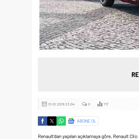
RE
31.01.2019 23:04
0
717
ABONE OL
Renault’dan yapılan açıklamaya göre, Renault Clio