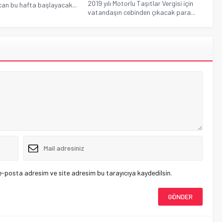
2019 yılı Motorlu Taşıtlar Vergisi için
an bu hafta başlayacak...
vatandaşın cebinden çıkacak para...
e-posta adresim ve site adresim bu tarayıcıya kaydedilsin.