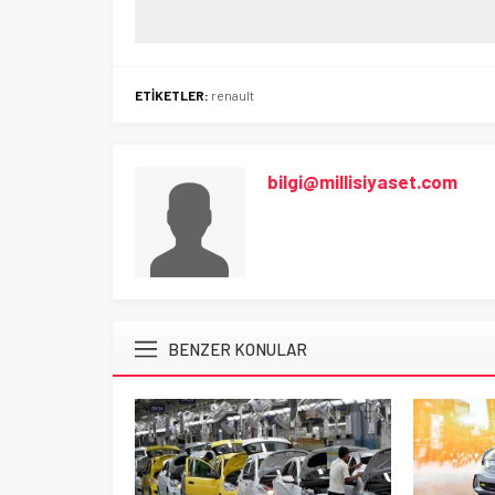
ETİKETLER:
renault
bilgi@millisiyaset.com
BENZER KONULAR